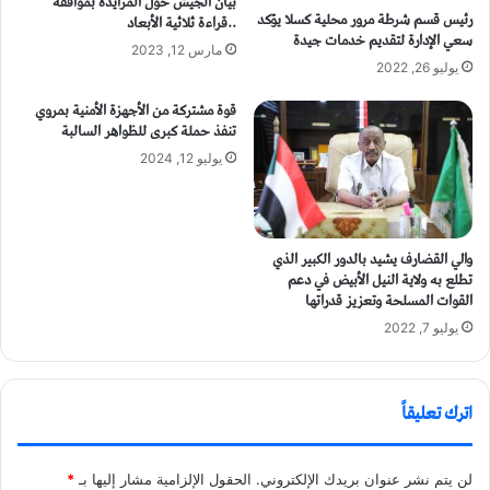
بيان الجيش حول المزايدة بمواقفه
رئيس قسم شرطة مرور محلية كسلا يؤكد
..قراءة ثلاثية الأبعاد
سعي الإدارة لتقديم خدمات جيدة
مارس 12, 2023
يوليو 26, 2022
قوة مشتركة من الأجهزة الأمنية بمروي
تنفذ حملة كبرى للظواهر السالبة
يوليو 12, 2024
والي القضارف يشيد بالدور الكبير الذي
تطلع به ولاية النيل الأبيض في دعم
القوات المسلحة وتعزيز قدراتها
يوليو 7, 2022
اترك تعليقاً
لن يتم نشر عنوان بريدك الإلكتروني.
الحقول الإلزامية مشار إليها بـ
*