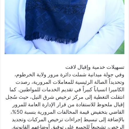
​تسهيلات خدمية وإقبال لافت
​وفي جولة ميدانية شملت دائرة مرور ولاية الخرطوم،
وتحديداً الصالة الرئيسية للمعاملات المرورية، رصدت
الكاميرا انسياباً كبيراً في تقديم الخدمات للمواطنين. كما
انتقلت التغطية إلى مركز ترخيص شرق النيل، حيث سُجل
إقبال ملحوظ للاستفادة من قرار الإدارة العامة للمرور
القاضي بتخفيض قيمة المخالفات المرورية بنسبة 50%،
بالإضافة إلى تبسيط إجراءات ترخيص المركبات وتجديد
الرخص، تشجيعاً للجميع على توفيق أوضاعهم القانونية.