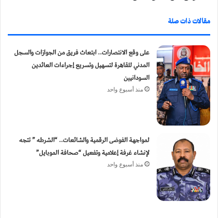
مقالات ذات صلة
​على وقع الانتصارات.. ابتعاث فريق من الجوازات والسجل
المدني للقاهرة لتسهيل وتسريع إجراءات العائدين
السودانيين
منذ أسبوع واحد
لمواجهة الفوضى الرقمية والشائعات.. “الشرطه ” تتجه
لإنشاء غرفة إعلامية وتفعيل “صحافة الموبايل”
منذ أسبوع واحد