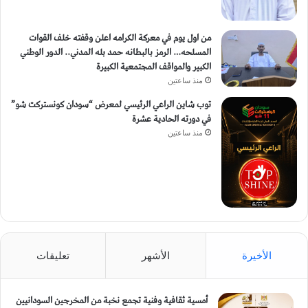
من اول يوم في معركة الكرامه اعلن وقفته خلف القوات
المسلحه… الرمز بالبطانه حمد بله المدني.. الدور الوطني
الكبير والمواقف المجتمعية الكبيرة
منذ ساعتين
توب شاين الراعي الرئيسي لمعرض “سودان كونستركت شو”
في دورته الحادية عشرة
منذ ساعتين
الأخيرة
الأشهر
تعليقات
أمسية ثقافية وفنية تجمع نخبة من المخرجين السودانيين