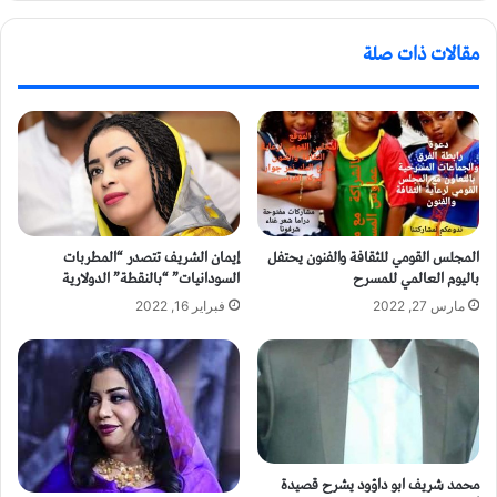
مقالات ذات صلة
المجلس القومي للثقافة والفنون يحتفل
إيمان الشريف تتصدر “المطربات
باليوم العالمي للمسرح
السودانيات” “بالنقطة” الدولارية
مارس 27, 2022
فبراير 16, 2022
محمد شريف ابو داؤود يشرح قصيدة