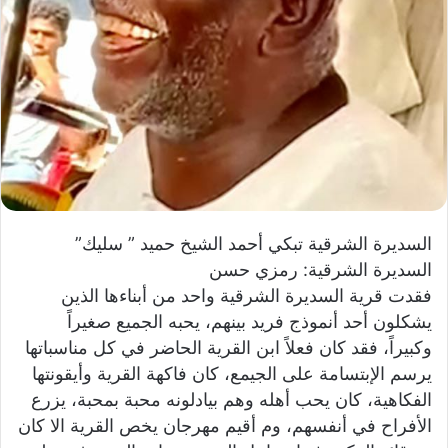
ي
ا
السديرة الشرقية تبكي أحمد الشيخ حميد ” سليك”
السديرة الشرقية: رمزي حسن
فقدت قرية السديرة الشرقية واحد من أبناءها الذين
يشكلون أحد أنموذج فريد بينهم، يحبه الجميع صغيراً
وكبيراً، فقد كان فعلاً ابن القرية الحاضر في كل مناسباتها
يرسم الإبتسامة على الجيمع، كان فاكهة القرية وأيقونتها
الفكاهية، كان يحب أهله وهم بيادلونه محبة بمحبة، يزرع
الأفراح في أنفسهم، وم أقيم مهرجان يخص القرية الا كان