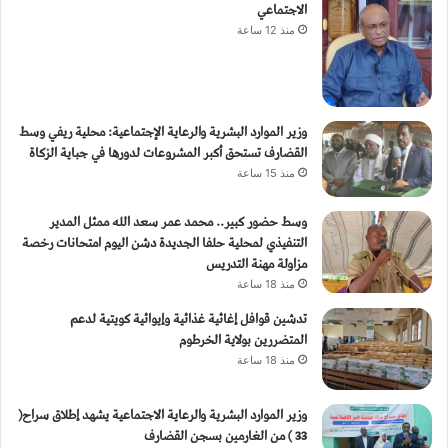
الاجتماعي
منذ 12 ساعة
وزير الموارد البشرية والرعاية الإجتماعية: محلية ريفي وسط
القضارف تستحق أكبر المشروعات لدورها في جباية الزكاة
منذ 15 ساعة
وسط حضور كبير.. محمد عمر سعد الله ممثل المدير
التنفيذي لمحلية حلفا الجديدة دشن اليوم امتحانات رخصة
مزاولة مهنة التدريس
منذ 18 ساعة
تدشين قوافل إغاثية غذائية وإيوائية كويتية لدعم
المتضررين بولاية الخرطوم
منذ 18 ساعة
وزير الموارد البشرية والرعاية الاجتماعية يشهد إطلاق سراح(
33 ) من الغارمين بسجن القضارف