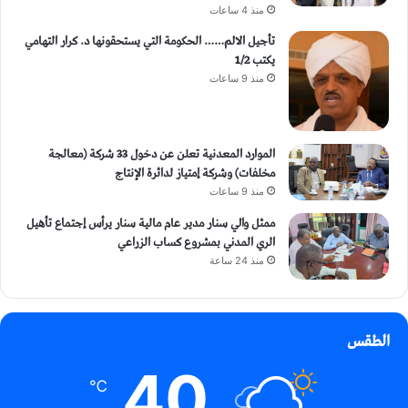
منذ 4 ساعات
تأجيل الالم…… الحكومة التي يستحقونها د. كرار التهامي
يكتب 1/2
منذ 9 ساعات
الموارد المعدنية تعلن عن دخول 33 شركة (معالجة
مخلفات) وشركة إمتياز لدائرة الإنتاج
منذ 9 ساعات
ممثل والي سنار مدير عام مالية سنار يرأس إجتماع تأهيل
الري المدني بمشروع كساب الزراعي
منذ 24 ساعة
الطقس
40
℃