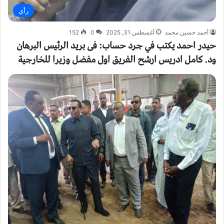
رأي
أحمد حسين محمد
أغسطس 31, 2025
0
152
حيدر احمد يكتب في جرد حساب: فى بريد الرئيس البرهان
ود. كامل ادريس ارشح الفريق اول مفضل وزيرا للخارجية