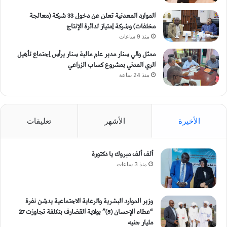
الموارد المعدنية تعلن عن دخول 33 شركة (معالجة
مخلفات) وشركة إمتياز لدائرة الإنتاج
منذ 9 ساعات
ممثل والي سنار مدير عام مالية سنار يرأس إجتماع تأهيل
الري المدني بمشروع كساب الزراعي
منذ 24 ساعة
الأخيرة
الأشهر
تعليقات
ألف ألف مبروك يا دكتورة
منذ 3 ساعات
وزير الموارد البشرية والرعاية الاجتماعية يدشن نفرة
“عطاء الإحسان (5)” بولاية القضارف بتكلفة تجاوزت 27
مليار جنيه