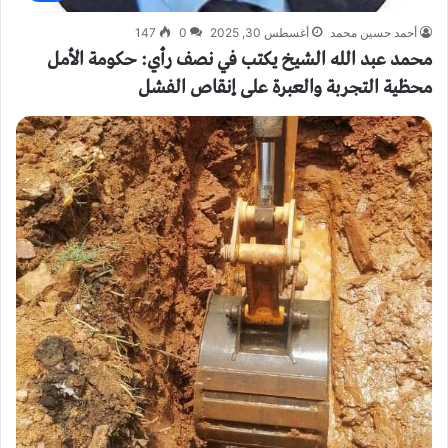
أحمد حسين محمد
أغسطس 30, 2025
0
147
محمد عبد الله الشيخ يكتب في نصف رأي: حكومة الأمل
محظية التجربة والعبرة على إنقاص الفشل