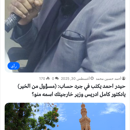
رأي
أحمد حسين محمد
أغسطس 30, 2025
0
170
حيدر احمد يكتب في جرد حساب: (مسؤول من الخير)
يادكتور كامل ادريس وزير خارجيتك اسمه منو؟