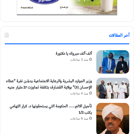
أخر المقالات
ألف ألف مبروك يا دكتورة
منذ 3 ساعات
وزير الموارد البشرية والرعاية الاجتماعية يدشن نفرة “عطاء
الإحسان (5)” بولاية القضارف بتكلفة تجاوزت 27 مليار جنيه
منذ 4 ساعات
تأجيل الالم…… الحكومة التي يستحقونها د. كرار التهامي
يكتب 1/2
منذ 9 ساعات