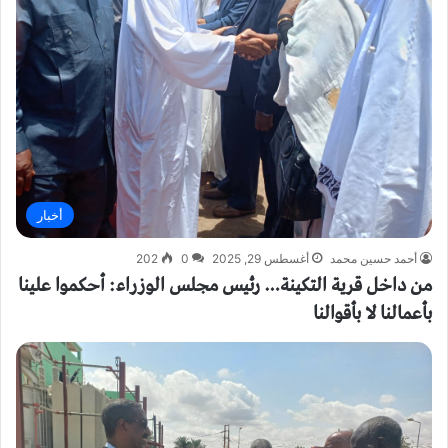
أخبار
أحمد حسين محمد
أغسطس 29, 2025
0
202
من داخل قرية التكينة… رئيس مجلس الوزراء: أحكموا علينا
بأعمالنا لا بأقوالنا