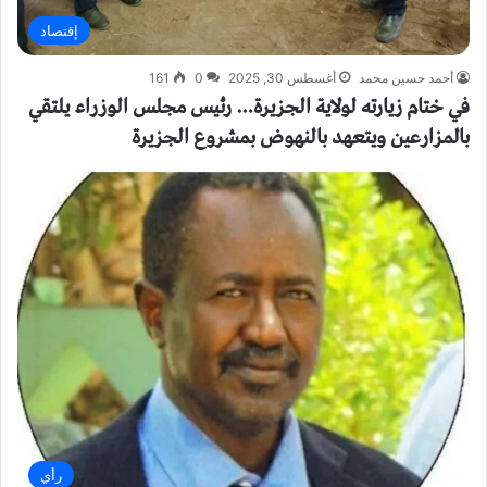
إقتصاد
أحمد حسين محمد
أغسطس 30, 2025
0
161
في ختام زيارته لولاية الجزيرة… رئيس مجلس الوزراء يلتقي
بالمزارعين ويتعهد بالنهوض بمشروع الجزيرة
رأي