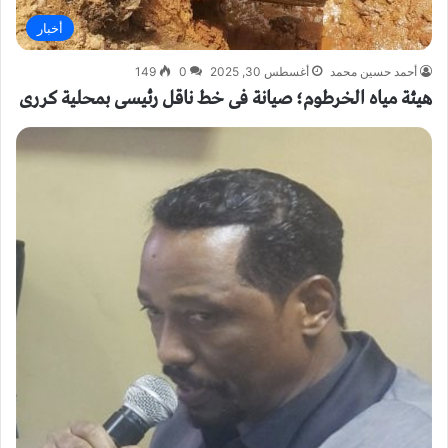
أخبار
أحمد حسين محمد
أغسطس 30, 2025
0
149
هيئة مياه الخرطوم؛ صيانة فى خط ناقل رئيسى بمحلية كررى