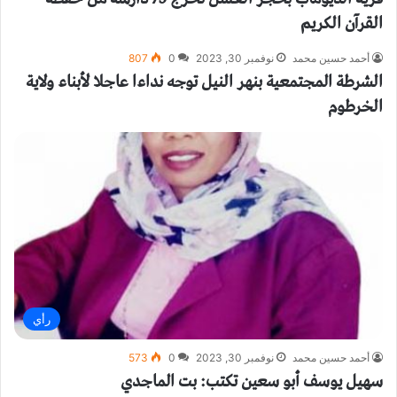
القرآن الكريم
أحمد حسين محمد
نوفمبر 30, 2023
0
807
الشرطة المجتمعية بنهر النيل توجه نداءا عاجلا لأبناء ولاية
الخرطوم
رأي
أحمد حسين محمد
نوفمبر 30, 2023
0
573
سهيل يوسف أبو سعين تكتب: بت الماجدي