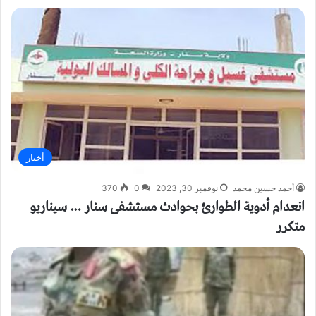
أخبار
أحمد حسين محمد
نوفمبر 30, 2023
0
370
انعدام أدوية الطوارئ بحوادث مستشفى سنار … سيناريو
متكرر