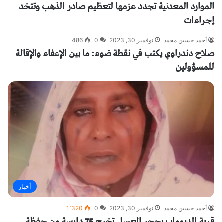
الموارد المعدنية تجدد عزمها لتعظيم صادر الذهب وتتخد
إجراءات
أحمد حسين محمد
نوفمبر 30, 2023
0
486
صلاح دندراوي يكتب في نقطة ضوء: ما بين الإعفاء والإقالة
للمسؤولين
أخبار
أحمد حسين محمد
نوفمبر 30, 2023
0
1٬320
قرية الديوماب بحجر العسل تخرج 75 دارسة من حفظة