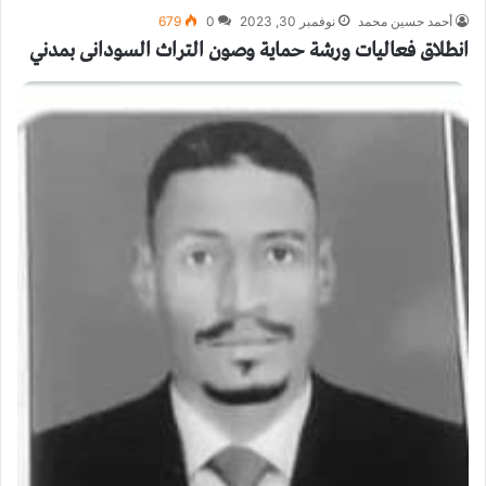
أحمد حسين محمد
نوفمبر 30, 2023
0
679
انطلاق فعاليات ورشة حماية وصون التراث السودانى بمدني