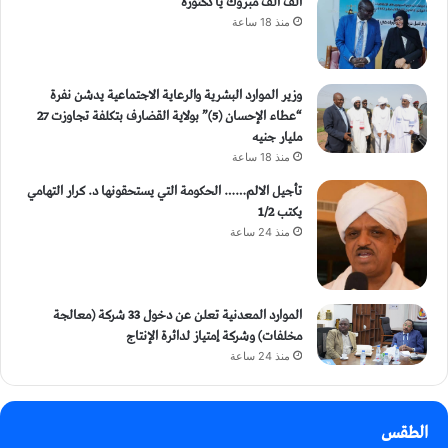
ألف ألف مبروك يا دكتورة
منذ 18 ساعة
وزير الموارد البشرية والرعاية الاجتماعية يدشن نفرة
“عطاء الإحسان (5)” بولاية القضارف بتكلفة تجاوزت 27
مليار جنيه
منذ 18 ساعة
تأجيل الالم…… الحكومة التي يستحقونها د. كرار التهامي
يكتب 1/2
منذ 24 ساعة
الموارد المعدنية تعلن عن دخول 33 شركة (معالجة
مخلفات) وشركة إمتياز لدائرة الإنتاج
منذ 24 ساعة
الطقس