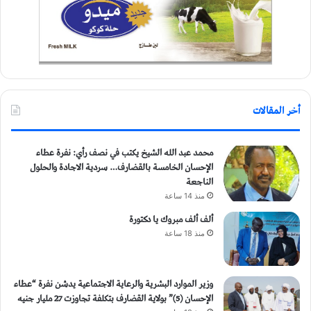
أخر المقالات
محمد عبد الله الشيخ يكتب في نصف رأي: نفرة عطاء
الإحسان الخامسة بالقضارف… سردية الاجادة والحلول
الناجعة
منذ 14 ساعة
ألف ألف مبروك يا دكتورة
منذ 18 ساعة
وزير الموارد البشرية والرعاية الاجتماعية يدشن نفرة “عطاء
الإحسان (5)” بولاية القضارف بتكلفة تجاوزت 27 مليار جنيه