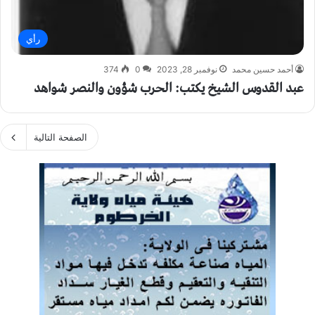
رأي
أحمد حسين محمد
نوفمبر 28, 2023
0
374
عبد القدوس الشيخ يكتب: الحرب شؤون والنصر شواهد
الصفحة التالية