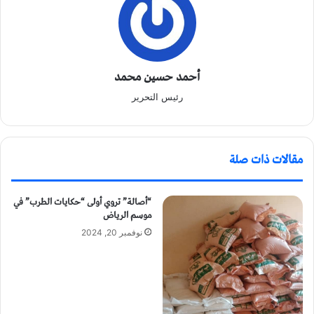
أحمد حسين محمد
رئيس التحرير
مقالات ذات صلة
“أصالة” تروي أولى “حكايات الطرب” في
موسم الرياض
نوفمبر 20, 2024