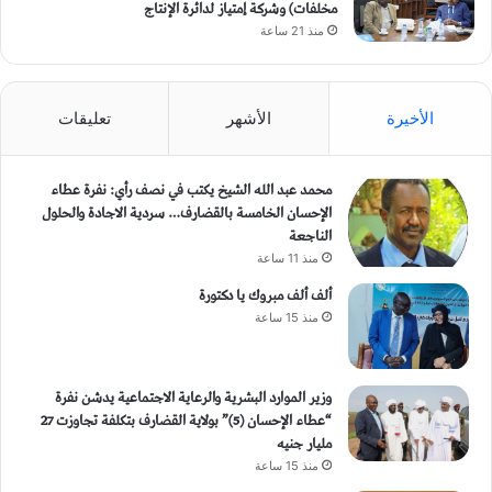
مخلفات) وشركة إمتياز لدائرة الإنتاج
منذ 21 ساعة
الأخيرة
الأشهر
تعليقات
محمد عبد الله الشيخ يكتب في نصف رأي: نفرة عطاء
الإحسان الخامسة بالقضارف… سردية الاجادة والحلول
الناجعة
منذ 11 ساعة
ألف ألف مبروك يا دكتورة
منذ 15 ساعة
وزير الموارد البشرية والرعاية الاجتماعية يدشن نفرة
“عطاء الإحسان (5)” بولاية القضارف بتكلفة تجاوزت 27
مليار جنيه
منذ 15 ساعة