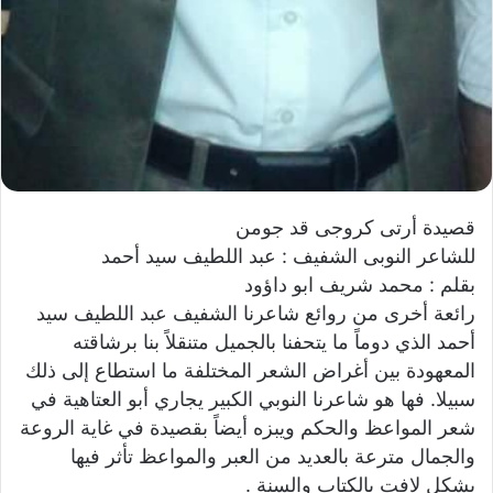
قصيدة أرتى كروجى قد جومن
للشاعر النوبى الشفيف : عبد اللطيف سيد أحمد
بقلم : محمد شريف ابو داؤود
رائعة أخرى من روائع شاعرنا الشفيف عبد اللطيف سيد
أحمد الذي دوماً ما يتحفنا بالجميل متنقلاً بنا برشاقته
المعهودة بين أغراض الشعر المختلفة ما استطاع إلى ذلك
سبيلا. فها هو شاعرنا النوبي الكبير يجاري أبو العتاهية في
شعر المواعظ والحكم ويبزه أيضاً بقصيدة في غاية الروعة
والجمال مترعة بالعديد من العبر والمواعظ تأثر فيها
بشكل لافت بالكتاب والسنة .