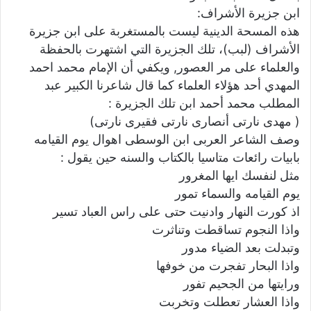
ابن جزيرة الأشراف:
هذه المسحة الدينية ليست بالمستغربة على ابن جزيرة
الأشراف (لبب)، تلك الجزيرة التي اشتهرت بالحفظة
والعلماء على مر العصور, ويكفي أن الإمام محمد احمد
المهدي أحد هؤلاء العلماء كما قال شاعرنا الكبير عبد
المطلب محمد أحمد ابن تلك الجزيرة :
( مهدى نارتى أنصارى نارتى فقيرى نارتى)
وصف الشاعر العربى ابن الوسطى اهوال يوم القيامه
بابيات رائعات متاسيا بالكتاب والسنه حين يقول :
مثل لنفسك ايها المغرور
يوم القيامه والسماء تمور
اذ كورت النهار وادنيت حتى على راس العباد تسير
واذا النجوم تساقطت وتناثرت
وتبدلت بعد الضياء مدور
واذا البحار تفجرت من خوفها
ورايتها من الجحيم تفور
واذا العشار تعطلت وتخربت