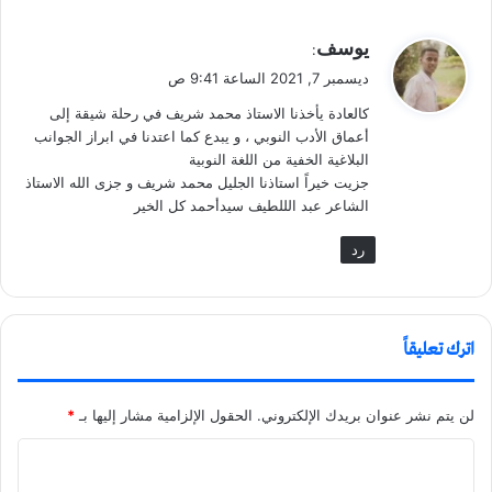
ي
يوسف
:
ق
ديسمبر 7, 2021 الساعة 9:41 ص
و
كالعادة يأخذنا الاستاذ محمد شريف في رحلة شيقة إلى
ل
أعماق الأدب النوبي ، و يبدع كما اعتدنا في ابراز الجوانب
البلاغية الخفية من اللغة النوبية
جزيت خيراً استاذنا الجليل محمد شريف و جزى الله الاستاذ
الشاعر عبد الللطيف سيدأحمد كل الخير
رد
اترك تعليقاً
لن يتم نشر عنوان بريدك الإلكتروني.
الحقول الإلزامية مشار إليها بـ
*
ا
ل