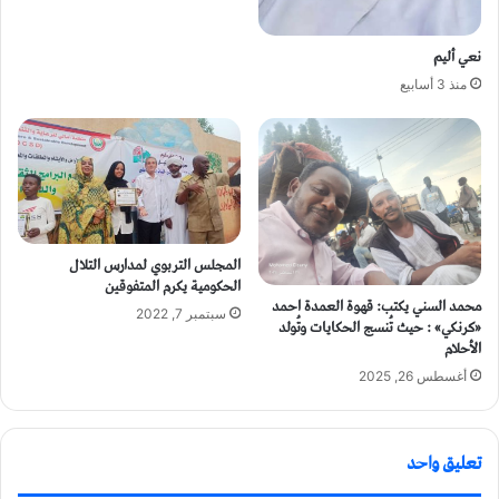
نعي أليم
منذ 3 أسابيع
المجلس التربوي لمدارس التلال
الحكومية يكرم المتفوقين
محمد السني يكتب: قهوة العمدة احمد
سبتمبر 7, 2022
«كرنكي» : حيث تُنسج الحكايات وتُولد
الأحلام
أغسطس 26, 2025
تعليق واحد