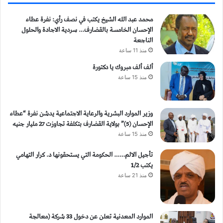
محمد عبد الله الشيخ يكتب في نصف رأي: نفرة عطاء
الإحسان الخامسة بالقضارف… سردية الاجادة والحلول
الناجعة
منذ 11 ساعة
ألف ألف مبروك يا دكتورة
منذ 15 ساعة
وزير الموارد البشرية والرعاية الاجتماعية يدشن نفرة “عطاء
الإحسان (5)” بولاية القضارف بتكلفة تجاوزت 27 مليار جنيه
منذ 15 ساعة
تأجيل الالم…… الحكومة التي يستحقونها د. كرار التهامي
يكتب 1/2
منذ 21 ساعة
الموارد المعدنية تعلن عن دخول 33 شركة (معالجة