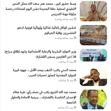
وسط حضور كبير.. محمد عمر سعد الله ممثل المدير
التنفيذي لمحلية حلفا الجديدة دشن اليوم امتحانات رخصة
مزاولة مهنة التدريس
منذ ساعة واحدة
تدشين قوافل إغاثية غذائية وإيوائية كويتية لدعم
المتضررين بولاية الخرطوم
منذ ساعة واحدة
وزير الموارد البشرية والرعاية الاجتماعية يشهد إطلاق سراح(
33 ) من الغارمين بسجن القضارف
منذ 5 ساعات
محمد السني يكتب: الذهب يجدد الأمل… جهود كبيرة
للموارد المعدنية لتجاوز تحديات الحرب
منذ 6 ساعات
محمد عبد الله الشيخ يكتب في نصف رأي: نفرة عطاء
الإحسان الخامسة بالقضارف… سردية الاجادة والحلول
الناجعة
منذ 22 ساعة