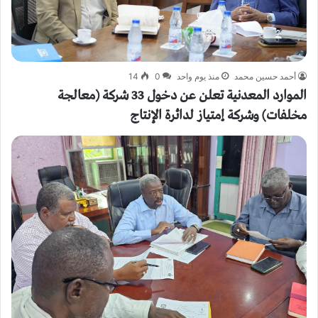
أحمد حسين محمد
منذ يوم واحد
0
14
الموارد المعدنية تعلن عن دخول 33 شركة (معالجة
مخلفات) وشركة إمتياز لدائرة الإنتاج