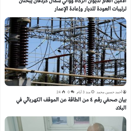
الأمين العام لديوان الزكاة ووالي شمال كردفان يبحثان
ترتيبات العودة للديار وإعادة الإعمار
أحمد حسين محمد
منذ 3 أيام
0
24
بيان صحفي رقم ٤ من الطاقة ​عن الموقف الكهربائي في
البلاد