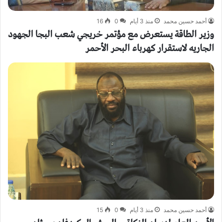
أحمد حسين محمد
منذ 3 أيام
0
16
وزير الطاقة يستعرض مع مؤتمر خريجي شعب البجا الجهود
الجاريه لاستقرار كهرباء البحر الأحمر
أحمد حسين محمد
منذ 3 أيام
0
15