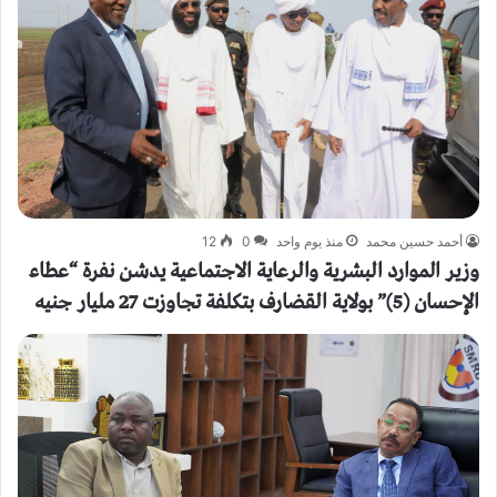
أحمد حسين محمد
منذ يوم واحد
0
12
وزير الموارد البشرية والرعاية الاجتماعية يدشن نفرة “عطاء
الإحسان (5)” بولاية القضارف بتكلفة تجاوزت 27 مليار جنيه