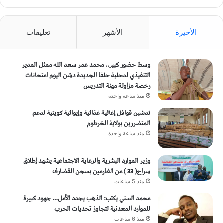
الأخيرة
الأشهر
تعليقات
وسط حضور كبير.. محمد عمر سعد الله ممثل المدير
التنفيذي لمحلية حلفا الجديدة دشن اليوم امتحانات
رخصة مزاولة مهنة التدريس
منذ ساعة واحدة
تدشين قوافل إغاثية غذائية وإيوائية كويتية لدعم
المتضررين بولاية الخرطوم
منذ ساعة واحدة
وزير الموارد البشرية والرعاية الاجتماعية يشهد إطلاق
سراح( 33 ) من الغارمين بسجن القضارف
منذ 5 ساعات
محمد السني يكتب: الذهب يجدد الأمل… جهود كبيرة
للموارد المعدنية لتجاوز تحديات الحرب
منذ 6 ساعات