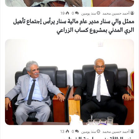
أحمد حسين محمد
منذ يومين
0
19
ممثل والي سنار مدير عام مالية سنار يرأس إجتماع تأهيل
الري المدني بمشروع كساب الزراعي
أحمد حسين محمد
منذ يومين
0
13