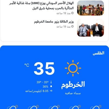
الهلال الأحمر السوداني يوزع (1000) سلة غذائية للأسر
المتأثرة بالحرب بمحلية شرق النيل
منذ 19 ساعة
وزير الطاقة يزور جامعة الخرطوم
منذ 19 ساعة
الطقس
35
℃
الخرطوم
39º - 35º
36%
8.05 كيلومتر/ساعة
سماء صافية