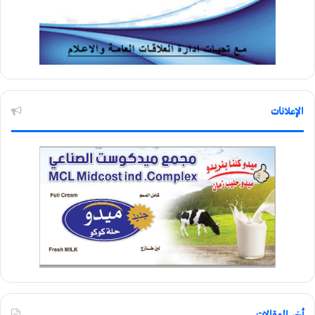
الإعلانات