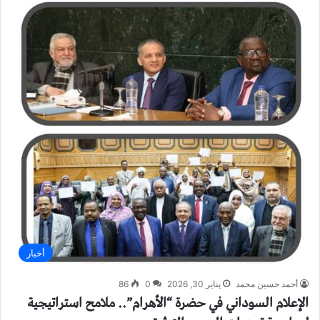
أخبار
أحمد حسين محمد
يناير 30, 2026
0
86
الإعلام السوداني في حضرة “الأهرام”.. ملامح استراتيجية