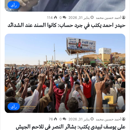
رأي
أحمد حسين محمد
يناير 31, 2026
0
114
حيدر احمد يكتب في جرد حساب: كانوا السند عند الشدائد
رأي
أحمد حسين محمد
يناير 31, 2026
0
76
علي يوسف تبيدي يكتب: بشائر النصر في تلاحم الجيش