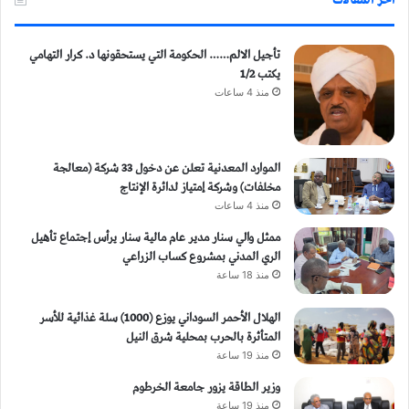
أخر المقالات
تأجيل الالم…… الحكومة التي يستحقونها د. كرار التهامي
يكتب 1/2
منذ 4 ساعات
الموارد المعدنية تعلن عن دخول 33 شركة (معالجة
مخلفات) وشركة إمتياز لدائرة الإنتاج
منذ 4 ساعات
ممثل والي سنار مدير عام مالية سنار يرأس إجتماع تأهيل
الري المدني بمشروع كساب الزراعي
منذ 18 ساعة
الهلال الأحمر السوداني يوزع (1000) سلة غذائية للأسر
المتأثرة بالحرب بمحلية شرق النيل
منذ 19 ساعة
وزير الطاقة يزور جامعة الخرطوم
منذ 19 ساعة