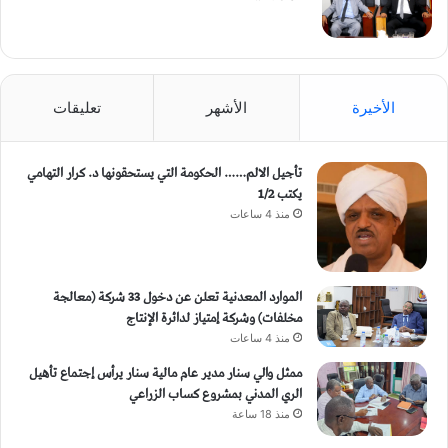
الأخيرة
الأشهر
تعليقات
تأجيل الالم…… الحكومة التي يستحقونها د. كرار التهامي
يكتب 1/2
منذ 4 ساعات
الموارد المعدنية تعلن عن دخول 33 شركة (معالجة
مخلفات) وشركة إمتياز لدائرة الإنتاج
منذ 4 ساعات
ممثل والي سنار مدير عام مالية سنار يرأس إجتماع تأهيل
الري المدني بمشروع كساب الزراعي
منذ 18 ساعة