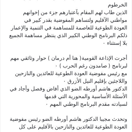
الخرطوم
الذين طاب لهم المقام بآعتبارهم جزء من إخوانهم
مواطني الآقليم ولتساهم المفوضية بقدر كبير في
العودة الطوعية للعاصمة للمساهمة في التنمية والإعمار
ذلكم البرنامج الوطني الكبير الذي ينتظر مساهمة الجميع
بلا إستثناء ٠
أجرت الإذاعة القومية( هنا أم درمان ) حوار وثائقي مهم
لبرنامج ( صامدون رغم الحرب ) ٠
مع رئيس مفوضية العودة الطوعية للعائدين والنازحين
واللاجئين بإقليم النيل الأزرق ٠
الدكتور هاشم أورطه الضو الذي أفاض وفصل وأجاد في
الأسئلة الأساسية والمحورية التي قدمها
لسيادته مقدم البرنامج الوطني المهم ٠
وتحدث مجيبا الدكتور هاشم أورطه الضو رئيس مفوضية
العودة الطوعية للعائدين والنازحين بالآقليم على كل