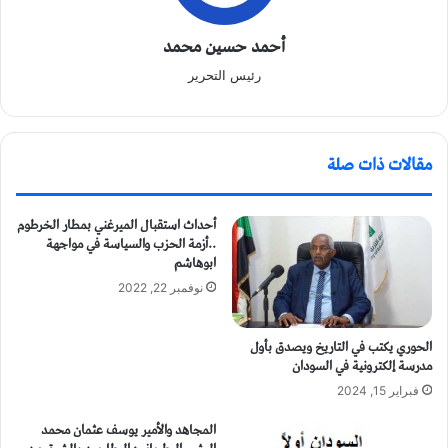
أحمد حسين محمد
رئيس التحرير
مقالات ذات صلة
أحداث استقبال الميرغني بمطار الخرطوم
..أزمة الحزب والسياسة في مواجهة
ابوهاشم
نوفمبر 22, 2022
الحوري يكتب في التاريخ ويصدق بأول
مدرسة إلكترونية في السودان
فبراير 15, 2024
المجاهد والأمير يوسف عثمان محمد