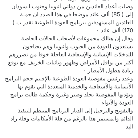
وصلت أعداد العائدين من دولتي أثيوبيا وجنوب السودان
إلى ( 85) ألف عائد موضحا في هذا الصدد ان جملة
العائدين المستهدفين ببرنامج العودة الطوعية تقدر ب (
170) ألف عائد ٠
وقال إن هنالك مجموعات لأصحاب الحالات الخاصة
يستعدون للعودة من الجنوب وأثيوبيا وهم يحتاجون
للتدخلات الإنسانية والإسعافية العاجلة خوفا من تضررهم
أكثر من نواقل الأمراض وظهور وبائيات الخريف مع توقع
زيادة هطول الأمطار ٠
وعدد رئيس مفوضية العودة الطوعية بالإقليم حجم البرامج
الآنسانية والآسعافية والخدمية المتعددة التي تقوم بها
وتؤديها المفوضية بجلد وصبر وغيرة وحكمة طالت برامج
العودة والآيواء
والتفويج والترحيل إلى الديار البرنامج المنتظم للتنفيذ
الدائم والمستمر هذا بالرغم من قلة الأمكانيات وقلة زاد
اليد