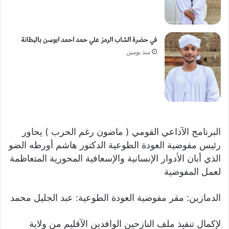
في حضرة الشاب الرمز علي حمد احمد ابوسن بالبطانة
منذ يومين
البرنامج الآذاعي القومي ( ماضون رغم الحرب ) يحاور
رئيس مفوضية العودة الطوعية الدكتور هاشم أورطه الضو
الذي أبان الأدوار الإنسانية والإسعافية المحورية المتعاظمة
لعمل المفوضية
الدمازين: مقر مفوضية العودة الطوعية: عبد الجليل محمد
لإكمال تنفيذ ملف النازحين الوافدين الآقليم من ولاية