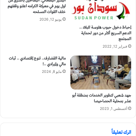
البشير البطحاني: البطاحين بالشرق من
اول يوم في معركة الكرامه اعلنو وقفتهم
خلف القوات المسلحه
يونيو 12, 2026
إحباط دخول حبوب هلوسة للبلاد ..
الدعم السريع أكثر من دور لحماية
المجتمع
فبراير 12, 2022
مالية القضارف.. تنوع إقتصادي .. ثبات
مالي وإيرادي ..!
مايو 8, 2024
جهد شعبي لتطوير الخدمات بمنطقة أبو
عشر بمحلية الحصاحيصا
أغسطس 1, 2023
اترك تعليقاً