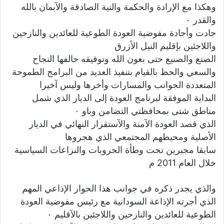
وهكذا مع الإرادة والحكمة والنية الصادقة والآبمان بالله
والقدر ٠
جادت وأجادة مفوضية العودة الطوعية للعائدين والنازحين
واللاجئين بإقليم النيل الأزرق
الصنع والصنيع حتى بعون الله وتوفيقه حالفها النجاح
والسعي والحظ بالقيام بتنفيذ العديد من البرامج الطموحة
المتعددة الجوانب والمسارات وأخرها وليس آخيرا
البداية الموفقة لبرنامج العودة إلى الديار الذي شمل
مناطق شتى بمحافظتي التضامن وباو ٠
الذي قصد العودة الآمنة والآستقرار النهائي في الديار
الأصلية ومحيطهم المجتمعي الذي هجروها
سابقا مجبرين تحت وطأة الحروبات والنزاعات السياسية
خلال العام 2011 م
والذي يجدر ذكره في جوانب هذا الحوار الإذاعي المهم
الذي أجرته الإذاعة السودانية مع رئيس مفوضية العودة
الطوعية للعائدين والنازحين واللاجئين بالآقليم ٠