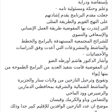
بإستفاضة ودراية
وعلم وحنكة ومسئولية تامه ٠
جعلت مقدم البرنامج يقدم إشادتهم
على النهج القويم والطريقة المثلى
التي إبتدرت بها المفوضية طريقة العمل الإنساني
والإسعافي والتنموي
للشرائح المجتمعية المستهدفة بالبرامج والخطط
والمناشط والمشروعات التي أعدت وفق الدراسات
والأحصائيات ٠
وأشار الدكتور هاشم أورطه الضو
ان المفوضية قامت بتنفيذ العديد من البرامج الطموحة من
بينها إيواء
وتفويج وترحيل النازحين من ولايات سنار والجزيرة
والمناشط الشمالية والشرقية بمحافظتي الدمازين
والرصيرص وود الماحي
والتضامن وباو والكرمك وقيسان
موضح ان عدد النازحين الوافدين للإقليم كبير جدا وذلك