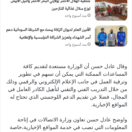
جمعية الهلال الأحمر بولايتي البحر الأحمر والنيل الأبيض
توزع سلال غذائية للنازحين
منذ أسبوع واحد
الأمين العام لديوان الزكاة يبحث مع الشرطة السودانية دعم
أسر الشهداء وتعزيز الشراكة المؤسسية والإعلامية
منذ أسبوع واحد
وقال عادل حسن أن الوزارة مستعدة لتقديم كافة
المساعدات الممكنة التي يمكن أن تسهم في تطوير
وترقية العمل في جانب الإعلام الإلكتروني والرقمي وذلك
من خلال التدريب الفني والتقني لتأهيل الكادر العامل في
المجال، فضلا عن تقديم الدعم اللوجستي الذي تحتاج له
المواقع الإخبارية.
واوضح عادل حسن تعاون وزارة الاتصالات في إتاحة
المعلومات التي تصب في خدمة المواقع الإخبارية،خاصة