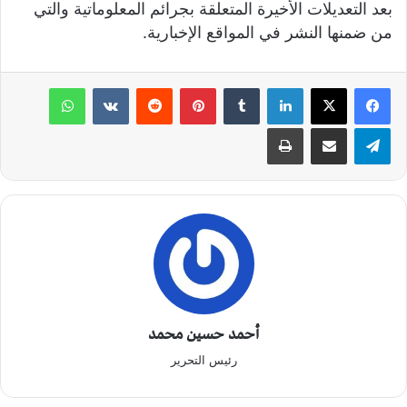
بعد التعديلات الأخيرة المتعلقة بجرائم المعلوماتية والتي
من ضمنها النشر في المواقع الإخبارية.
لينكدإن
‏Tumblr
بينتيريست
‏Reddit
‏VKontakte
واتساب
تيلقرام
مشاركة عبر البريد
طباعة
أحمد حسين محمد
رئيس التحرير