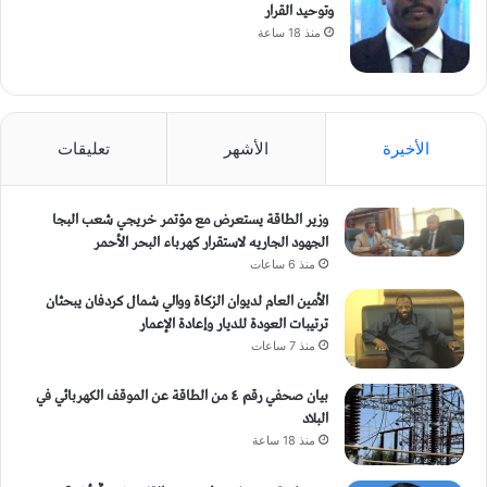
وتوحيد القرار
منذ 18 ساعة
الأخيرة
الأشهر
تعليقات
وزير الطاقة يستعرض مع مؤتمر خريجي شعب البجا
الجهود الجاريه لاستقرار كهرباء البحر الأحمر
منذ 6 ساعات
الأمين العام لديوان الزكاة ووالي شمال كردفان يبحثان
ترتيبات العودة للديار وإعادة الإعمار
منذ 7 ساعات
بيان صحفي رقم ٤ من الطاقة ​عن الموقف الكهربائي في
البلاد
منذ 18 ساعة