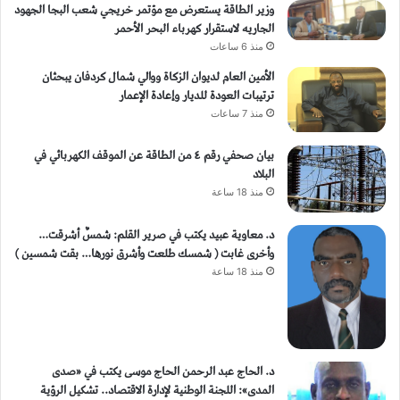
وزير الطاقة يستعرض مع مؤتمر خريجي شعب البجا الجهود
الجاريه لاستقرار كهرباء البحر الأحمر
منذ 6 ساعات
الأمين العام لديوان الزكاة ووالي شمال كردفان يبحثان
ترتيبات العودة للديار وإعادة الإعمار
منذ 7 ساعات
بيان صحفي رقم ٤ من الطاقة ​عن الموقف الكهربائي في
البلاد
منذ 18 ساعة
د. معاوية عبيد يكتب في صرير القلم: شمسٌ أشرقت…
وأخرى غابت ( شمسك طلعت وأشرق نورها… بقت شمسين )
منذ 18 ساعة
د. الحاج عبد الرحمن الحاج موسى يكتب في «صدى
المدى»: اللجنة الوطنية لإدارة الاقتصاد.. تشكيل الرؤية