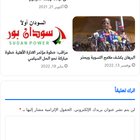
أكتوبر 21, 2021
مراقب: خطوة مؤتمر الادارة الأهلية خطوة
البرهان يكشف ملامح التسوية ويحذر
مباركة نحو الحل السياسي
نوفمبر 13, 2022
يناير 19, 2022
اترك تعليقاً
لن يتم نشر عنوان بريدك الإلكتروني.
الحقول الإلزامية مشار إليها بـ
*
ا
ل
ت