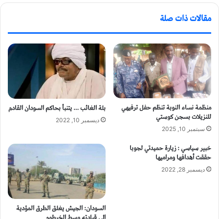
مقالات ذات صلة
منظمة نساء النوبة تنظم حفل ترفيهي
بلة الغائب … يتنبأ بحاكم السودان القادم
للنزيلات بسجن كوستي
ديسمبر 10, 2022
سبتمبر 10, 2025
خبير سياسي : زيارة حميدتي لجوبا
حققت أهدافها ومراميها
ديسمبر 28, 2022
السودان: الجيش يغلق الطرق المؤدية
الى قيادته وسط الخرطوم