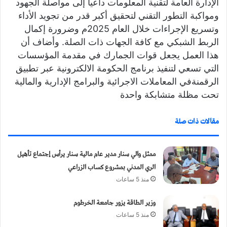
الإدارة العامة لتقنية المعلومات داعياً إلى مواصلة الجهود
ي
ومواكبة التطور التقني لتحقيق أكبر قدر من تجويد الأداء
ا
وتسريع الإجراءات خلال العام 2025م وضرورة إكمال
الربط الشبكي مع كافة الجهات ذات الصلة. وأضاف أن
هذا العمل يجعل قوات الجمارك في مقدمة المؤسسات
التي تسعي لتنفيذ برنامج الحكومة الالكترونية عبر تطبيق
الرقمنةفي المعاملات الاجرائية والبرامج الإدارية والمالية
تحت مظلة متشابكة واحدة
مقالات ذات صلة
ممثل والي سنار مدير عام مالية سنار يرأس إجتماع تأهيل
الري المدني بمشروع كساب الزراعي
منذ 5 ساعات
وزير الطاقة يزور جامعة الخرطوم
منذ 5 ساعات