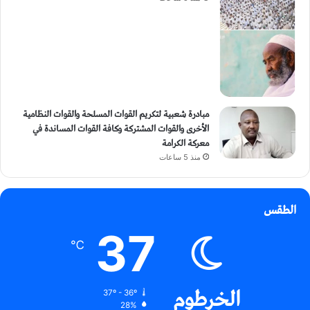
مبادرة شعبية لتكريم القوات المسلحة والقوات النظامية
الأخرى والقوات المشتركة وكافة القوات المساندة في
معركة الكرامة
منذ 5 ساعات
الطقس
37
℃
الخرطوم
37º - 36º
28%