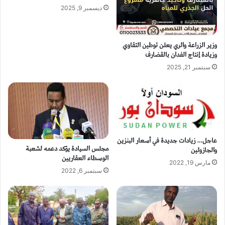
ديسمبر 9, 2025
وزير الزراعة والري يعلن توطين التقاوي
وزيادة إنتاج الفدان بالقضارف
سبتمبر 21, 2025
عاجل… زيادات جديدة في أسعار البنزين
مجلس السيادة يؤكد دعمه لشعبة
والجازولين
الوسطاء العقاريين
مارس 19, 2022
سبتمبر 6, 2022