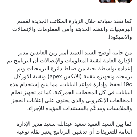
كما تفقد سيادته خلال الزيارة المكاتب الجديدة لقسم
البرمجيات والنظم الحديثة وأمن المعلومات والإتصالات
والاسيكودا.
من جانبه أوضح السيد العميد أمير زين العابدين مدير
الإدارة العامة لتقنية المعلومات والإتصالات أن البرنامج تم
إعداده بواسطة نخبة من ضباط دائرة البرمجيات وتم
برمجته وتجهيزه بتقنية (الابكس apex) وتقنية الاوركل
19c لحفظ وإدارة قواعد البيانات، مما يتيح إستخدام هذه
البيانات في كل المحطات الجمركية. كما تم تجهيز نظام
المخالفات الإلكتروني والذي يحتوي على إعلانات الحجز
والملابسات ومدعّم بالمستندات المؤيده للإجراء.
كما بين السيد العميد سعيد عبدالله سعيد مدير الإدارة
العامة للتعريفات أن تدشين البرنامج يعتبر نقله نوعية