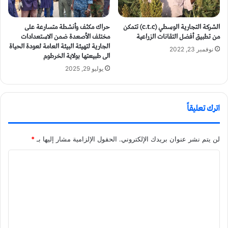
حراك مكثف وأنشطة متسارعة على
الشركة التجارية الوسطي (c.t.c) تتمكن
مختلف الأصعدة ضمن الاستعدادات
من تطبيق أفضل التقانات الزراعية
الجارية لتهيئة البيئة العامة لعودة الحياة
نوفمبر 23, 2022
الى طبيعتها بولاية الخرطوم
يوليو 29, 2025
اترك تعليقاً
لن يتم نشر عنوان بريدك الإلكتروني.
الحقول الإلزامية مشار إليها بـ
*
ا
ل
ت
ع
ل