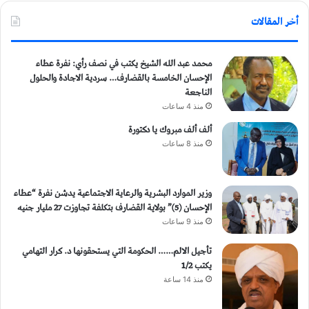
أخر المقالات
محمد عبد الله الشيخ يكتب في نصف رأي: نفرة عطاء
الإحسان الخامسة بالقضارف… سردية الاجادة والحلول
الناجعة
منذ 4 ساعات
ألف ألف مبروك يا دكتورة
منذ 8 ساعات
وزير الموارد البشرية والرعاية الاجتماعية يدشن نفرة “عطاء
الإحسان (5)” بولاية القضارف بتكلفة تجاوزت 27 مليار جنيه
منذ 9 ساعات
تأجيل الالم…… الحكومة التي يستحقونها د. كرار التهامي
يكتب 1/2
منذ 14 ساعة