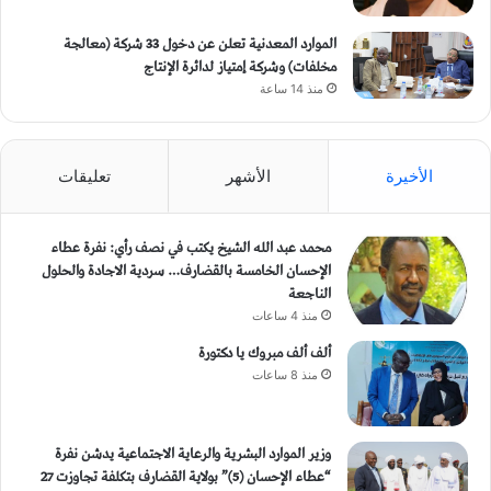
الموارد المعدنية تعلن عن دخول 33 شركة (معالجة
مخلفات) وشركة إمتياز لدائرة الإنتاج
منذ 14 ساعة
الأخيرة
الأشهر
تعليقات
محمد عبد الله الشيخ يكتب في نصف رأي: نفرة عطاء
الإحسان الخامسة بالقضارف… سردية الاجادة والحلول
الناجعة
منذ 4 ساعات
ألف ألف مبروك يا دكتورة
منذ 8 ساعات
وزير الموارد البشرية والرعاية الاجتماعية يدشن نفرة
“عطاء الإحسان (5)” بولاية القضارف بتكلفة تجاوزت 27