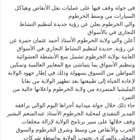
في جولة وقف فيها على عمليات نقل الأنقاض وهياكل
ي
ا
السيارات من وسط الخرطوم
والي الخرطوم يعلن عن رؤية جديدة لتنظيم النشاط
التجاري في بالأسواق
أعلن والي ولاية الخرطوم الأستاذ أحمد عثمان حمزة عن
عن رؤية. جديدة لتنظيم النشاط التجاري في الأسواق
العامة بولاية الخرطوم تشمل منع الأنشطة العشوائية
وتنظيم الأسواق بما يتماشى مع المعايير العالمية وتمكين
المواطن من التسوق بسهولة وذلك في إطار جهود الولاية
لإعادة الحياة إلى طبيعتها بعد تطهير الولاية من بقايا
المليشيا المتمردة من ولاية الخرطوم واعلانها خالية من
التمرد .
جاء ذلك خلال جولة ميدانية أجراها اليوم الوالي يرافقه
المدير التنفيذي لمحلية الخرطوم الأستاذ عبدالمنعم البشير
وقف خلالها على سير برنامج الولاية لإزالة مخلفات
الحرب والأنقاض من وسط وشرق الخرطوم والسوق
المحلي والمركزي بجنوب الولاية بواسطة شركات