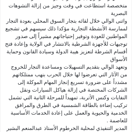
متخصصة استطاعت في وقت وجيز من إزالة التشوهات
البصرية
واثنى الوالي خلال لقائه بتجار السوق المحلي بعودة التجار
لممارسة الأنشطة التجارية مؤكدا ذلك سيسهم في تشجيع
المواطنين للعودة وتوفير إحتياجاتهم مشيراً إلى صدور
توجيهات للأجهزة الشرطية بالانتشار في الولاية وإعادة فتح
أقسام الشرطة لتعزيز هيبة الدولة وسيادة القانون وحماية
الأسواق
وتعهد الوالي بتقديم التسهيلات ومساعدة التجار للخروج
من الآثار التي تعرضوا لها خلال الحرب بنهب ممتلكاتهم
مشدداً على ضرورة تسريع إنجاز المهام الموكلة إلى
الشركات المختصة في إزالة هياكل السيارات ونقل
النفايات وكنس الأتربة، تمهيداً للمرحلة الثانية التي تشمل
تركيب إضاءة بالطاقة الشمسية في الطرق والمرافق
الخدمية والحيوية والعمل على إعادة الخدمات الأساسية
للعاصمة .
المدير التنفيذي لمحلية الخرطوم الأستاذ عبدالمنعم البشير