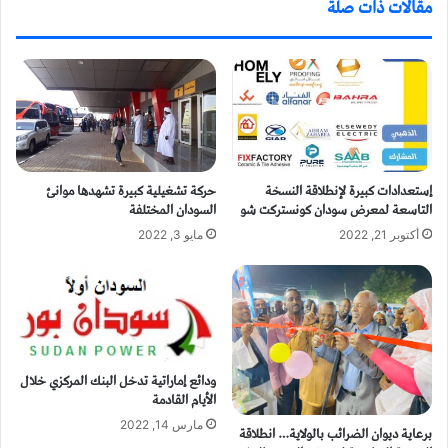
مقالات ذات صلة
إستعدادات كبيرة لإنطلاقة النسخة
حركة تشغيلية كبيرة تشهدها موانئ
التاسعة لمعرض سودان كونستركت شو
السودان المختلفة
أكتوبر 21, 2022
مايو 3, 2022
ودائع إماراتية تدخل البنك المركزي خلال
الأيام القادمة
مارس 14, 2022
برعاية ديوان الضرائب بالولاية… انطلاقة