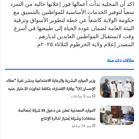
اكد أن المحلية بدأت أعمالها فور إعلانها خالية من التمرد
سعياً لتوفير الخدمات الأساسية للمواطنين بالتنسيق مع
حكومة الولاية كاشفاً عن خطة لتطوير الأسواق وترقية
البيئة العامة لضمان عودة الحياة إلى طبيعتها في أسرع
وقت لاتستقبال المواطنين العايدين لديارهم .
المصدر إعلام ولاية الخرطوم الثلاثاء ٢٠٢٥م
مقالات ذات صلة
وزير الموارد البشرية والرعاية الاجتماعية يدشن نفرة “عطاء
الإحسان (5)” بولاية القضارف بتكلفة تجاوزت 27 مليار جنيه
منذ 9 ساعات
الموارد المعدنية تعلن عن دخول 33 شركة (معالجة
مخلفات) وشركة إمتياز لدائرة الإنتاج
منذ 14 ساعة