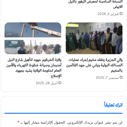
النسخة السادسة لمعرض الزهور بالنيل
الابيض
فبراير 2, 2026
والي الجزيرة يتفقد مخيم إجراء عمليات
ولاية الخرطوم جهود لتأهيل شارع النيل
المسالك البولية ويثني على جهد القائمين
أمدرمان وصيانة خطوط الكهرباء والأمين
بالمخيم
العام لحكومة الولاية يشيد بجهود
الإصلاح
سبتمبر 7, 2025
أبريل 28, 2025
اترك تعليقاً
لن يتم نشر عنوان بريدك الإلكتروني.
الحقول الإلزامية مشار إليها بـ
*