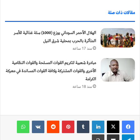
مقالات ذات صلة
الهلال الأحمر السوداني يوزع (1000) سلة غذائية للأسر
المتأثرة بالحرب بمحلية شرق النيل
منذ 17 ساعة
مبادرة شعبية لتكريم القوات المسلحة والقوات النظامية
الأخرى والقوات المشتركة وكافة القوات المساندة في معركة
الكرامة
منذ 18 ساعة
لينكدإن
‏Tumblr
بينتيريست
‏Reddit
‏VKontakte
واتساب
تيلقرام
مشاركة عبر البريد
طباعة