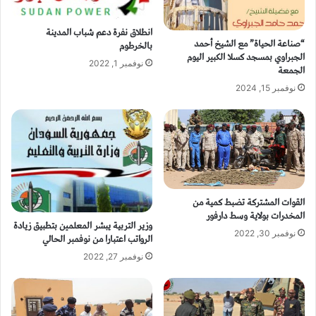
انطلاق نفرة دعم شباب المدينة
“صناعة الحياة” مع الشيخ أحمد
بالخرطوم
الجبراوي بمسجد كسلا الكبير اليوم
نوفمبر 1, 2022
الجمعة
نوفمبر 15, 2024
القوات المشتركة تضبط كمية من
المخدرات بولاية وسط دارفور
وزير التربية يبشر المعلمين بتطبيق زيادة
نوفمبر 30, 2022
الرواتب اعتبارا من نوفمبر الحالي
نوفمبر 27, 2022