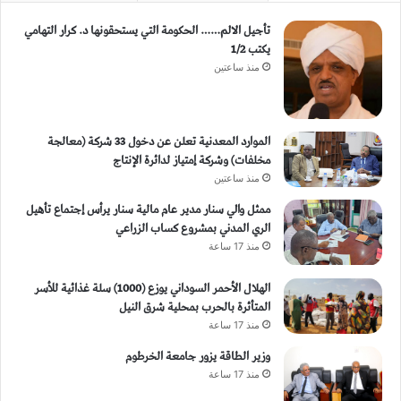
تأجيل الالم…… الحكومة التي يستحقونها د. كرار التهامي
يكتب 1/2
منذ ساعتين
الموارد المعدنية تعلن عن دخول 33 شركة (معالجة
مخلفات) وشركة إمتياز لدائرة الإنتاج
منذ ساعتين
ممثل والي سنار مدير عام مالية سنار يرأس إجتماع تأهيل
الري المدني بمشروع كساب الزراعي
منذ 17 ساعة
الهلال الأحمر السوداني يوزع (1000) سلة غذائية للأسر
المتأثرة بالحرب بمحلية شرق النيل
منذ 17 ساعة
وزير الطاقة يزور جامعة الخرطوم
منذ 17 ساعة