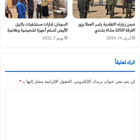
ضمن زيارته التفقدية ياسر العطا يزور
السودان: إدارات مستشفيات بالنيل
الفرقة الثالثة مشاة بشندي
الأبيض تتسلم أجهزة تشخيصية وعلاجية
أبريل 14, 2024
يونيو 7, 2022
اترك تعليقاً
لن يتم نشر عنوان بريدك الإلكتروني.
الحقول الإلزامية مشار إليها بـ
*
ا
ل
ت
ع
ل
ي