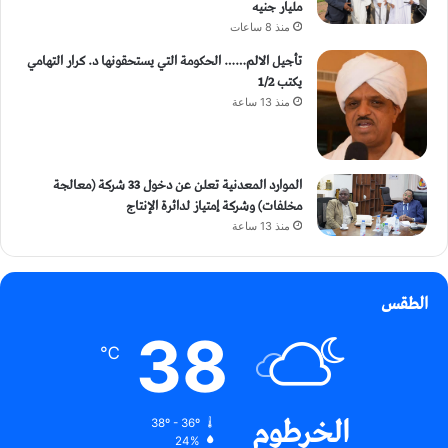
مليار جنيه
منذ 8 ساعات
تأجيل الالم…… الحكومة التي يستحقونها د. كرار التهامي
يكتب 1/2
منذ 13 ساعة
الموارد المعدنية تعلن عن دخول 33 شركة (معالجة
مخلفات) وشركة إمتياز لدائرة الإنتاج
منذ 13 ساعة
الطقس
38
℃
الخرطوم
38º - 36º
24%