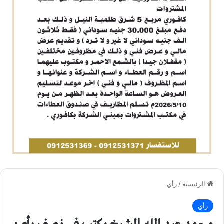
الرئيسية
/
رأي
رأي