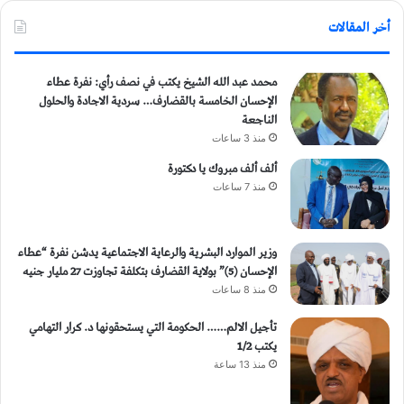
أخر المقالات
محمد عبد الله الشيخ يكتب في نصف رأي: نفرة عطاء
الإحسان الخامسة بالقضارف… سردية الاجادة والحلول
الناجعة
منذ 3 ساعات
ألف ألف مبروك يا دكتورة
منذ 7 ساعات
وزير الموارد البشرية والرعاية الاجتماعية يدشن نفرة “عطاء
الإحسان (5)” بولاية القضارف بتكلفة تجاوزت 27 مليار جنيه
منذ 8 ساعات
تأجيل الالم…… الحكومة التي يستحقونها د. كرار التهامي
يكتب 1/2
منذ 13 ساعة