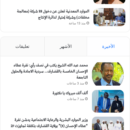
الموارد المعدنية تعلن عن دخول 33 شركة (معالجة
مخلفات) وشركة إمتياز لدائرة الإنتاج
منذ 13 ساعة
الأخيرة
الأشهر
تعليقات
محمد عبد الله الشيخ يكتب في نصف رأي: نفرة عطاء
الإحسان الخامسة بالقضارف… سردية الاجادة والحلول
الناجعة
منذ 3 ساعات
ألف ألف مبروك يا دكتورة
منذ 7 ساعات
وزير الموارد البشرية والرعاية الاجتماعية يدشن نفرة
“عطاء الإحسان (5)” بولاية القضارف بتكلفة تجاوزت 27