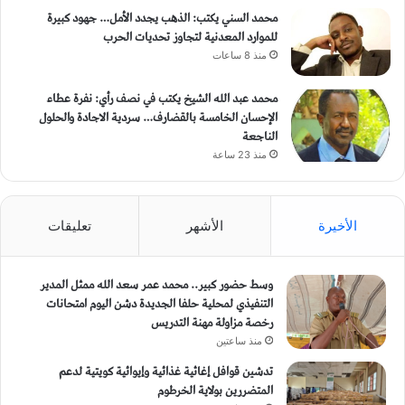
محمد السني يكتب: الذهب يجدد الأمل… جهود كبيرة
للموارد المعدنية لتجاوز تحديات الحرب
منذ 8 ساعات
محمد عبد الله الشيخ يكتب في نصف رأي: نفرة عطاء
الإحسان الخامسة بالقضارف… سردية الاجادة والحلول
الناجعة
منذ 23 ساعة
الأخيرة
الأشهر
تعليقات
وسط حضور كبير.. محمد عمر سعد الله ممثل المدير
التنفيذي لمحلية حلفا الجديدة دشن اليوم امتحانات
رخصة مزاولة مهنة التدريس
منذ ساعتين
تدشين قوافل إغاثية غذائية وإيوائية كويتية لدعم
المتضررين بولاية الخرطوم