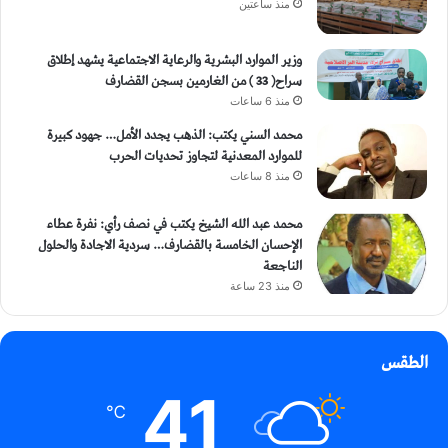
منذ ساعتين
وزير الموارد البشرية والرعاية الاجتماعية يشهد إطلاق
سراح( 33 ) من الغارمين بسجن القضارف
منذ 6 ساعات
محمد السني يكتب: الذهب يجدد الأمل… جهود كبيرة
للموارد المعدنية لتجاوز تحديات الحرب
منذ 8 ساعات
محمد عبد الله الشيخ يكتب في نصف رأي: نفرة عطاء
الإحسان الخامسة بالقضارف… سردية الاجادة والحلول
الناجعة
منذ 23 ساعة
الطقس
41
℃