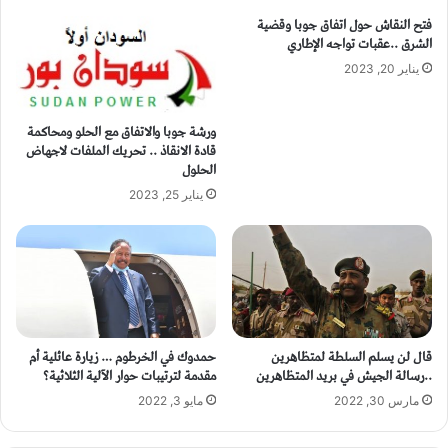
فتح النقاش حول اتفاق جوبا وقضية
الشرق ..عقبات تواجه الإطاري
يناير 20, 2023
ورشة جوبا والاتفاق مع الحلو ومحاكمة
قادة الانقاذ .. تحريك الملفات لاجهاض
الحلول
يناير 25, 2023
قال لن يسلم السلطة لمتظاهرين
حمدوك في الخرطوم … زيارة عائلية أم
..رسالة الجيش في بريد المتظاهرين
مقدمة لترتيبات حوار الآلية الثلاثية؟
مارس 30, 2022
مايو 3, 2022