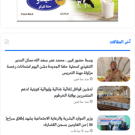
أخر المقالات
وسط حضور كبير.. محمد عمر سعد الله ممثل المدير
التنفيذي لمحلية حلفا الجديدة دشن اليوم امتحانات رخصة
مزاولة مهنة التدريس
منذ ساعتين
تدشين قوافل إغاثية غذائية وإيوائية كويتية لدعم
المتضررين بولاية الخرطوم
منذ ساعتين
وزير الموارد البشرية والرعاية الاجتماعية يشهد إطلاق سراح(
33 ) من الغارمين بسجن القضارف
منذ 6 ساعات