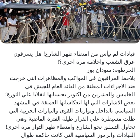
و
ن
ي
ا
قيادات لم تيأس من امتطاء ظهر الشارع! هل يسرقون
عرق الشعب واحلامه مرة اخرى؟!
الخرطوم: سودان بور
يلاحظ المراقبون في المواكب والمظاهرات التي خرجت
ضد الاجراءات المعلنة من القائد العام للجيش في
الخامس والعشرين من اكتوبر بحسبانها انقلابا علي الثورة؛
بعض الاشارات التي لها انعكاساتها العميقة في المشهد
السياسي بالداخل وتوازنات القوى والتيارات الحزبية التي
ظلت مسيطرة علي القرار طيلة الفترة الماضية وهي
تحاول التسلق نحو الشارع وامتطاء ظهر الثوار مرة اخرى!
القيادات والرموز السياسية التي كانت حاكمة طوال