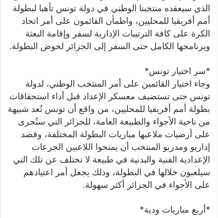
الذي سيعقده منتخبنا الوطني في دولة تونس تأهبا لبطولة
أمم أفريقيا للمحليين، واطمأن القائمون على أمر اتحاد
الكرة على كافة الترتيبات الإدارية لسفر وإقامة البعثة
وبرنامجها الكامل حتى السفر إلى الجزائر لخوض البطولة.
*سر اختيار تونس*
وجاء اختيار القائمين على أمر المنتخب الوطني، لدولة
تونس حتى تستضيف معسكر الإعداد قبل أداء استحقاقات
بطولة أمم أفريقيا للمحليين، من واقع أن تونس تُعد شبيهة
من ناحية الأجواء والطبيعة العامة، للجزائر التي ستُجرى
على أرضيات ملاعبها مباريات البطولة المختلفة، وقصد
إداريو ومدربو المنتخب أن يمنحوا اللاعبين الجرعات
الإعدادية الفنية والبدنية في طبيعة لا تختلف عن تلك التي
سيلعبون خلالها في البطولة، وذلك يجعل أمر اعتيادهم
على الأجواء في الجزائر أكثر سهولة.
*أربع مباريات ودية*