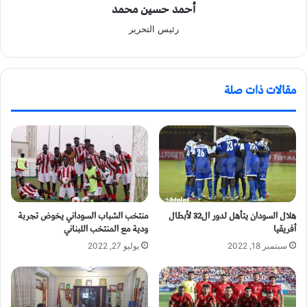
أحمد حسين محمد
رئيس التحرير
مقالات ذات صلة
هلال السودان يتأهل لدور ال32 لأبطال
منتخب الشباب السوداني يخوض تجربة
أفريقيا
ودية مع المنتخب اللبناني
سبتمبر 18, 2022
يوليو 27, 2022