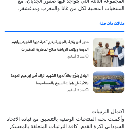
المجموعة الثالثة التي يتواجد فيها صقور الجديان، مع
المنتخبات المحلية لكل من غانا والمغرب ومدغشقر.
مقالات ذات صلة
مدير أمن ولاية بالجزيرة يكرم أندية دورة الشهيد إبراهيم
الدومة ويؤكد: الرياضة سلاح لمحاربة المخدرات
منذ 3 أسابيع
الهلال يتوّج بطلاً لدورة الشهيد الرائد أمن إبراهيم الدومة
بثلاثية في شباك المريخ بالحصاحيصا
منذ 3 أسابيع
اكتمال الترتيبات
وأكملت لجنة المنتخبات الوطنية بالتنسيق مع قيادة الاتحاد
السوداني لكرة القدم، كافة الترتيبات المتعلقة بالمعسكر