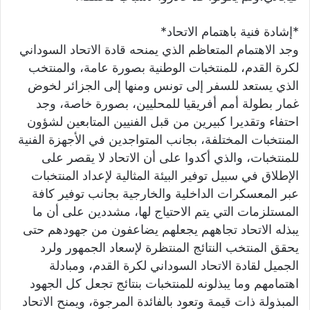
*إشادة فنية باهتمام الاتحاد*
وجد الاهتمام المتعاظم الذي يمنحه قادة الاتحاد السوداني
لكرة القدم، للمنتخبات الوطنية بصورة عامة، والمنتخب
الذي يستعد للسفر إلى تونس ومنها إلى الجزائر لخوض
غمار بطولة أمم أفريقيا للمحليين، بصورة خاصة، وجد
احتفاء وتقديرا كبيرين من قبل الفنيين المتابعين لشؤون
المنتخبات المختلفة، بجانب المتواجدين في الأجهزة الفنية
للمنتخبات، والذي أكدوا على أن الاتحاد لا يقصر على
الإطلاق في سبيل توفير البيئة المثالية لإعداد المنتخبات
عبر المعسكرات الداخلية والخارجية بجانب توفير كافة
المستلزمات التي يتم الاحتياج لها، مشددين على أن ما
يبذله الاتحاد تجاههم يجعلهم يضاعفون من جهودهم حتى
يحقق المنتخب النتائج المنتظرة لإسعاد الجمهور ولرد
الجميل لقادة الاتحاد السوداني لكرة القدم، ومبادلة
اهتمامهم وما يبذلونه للمنتخبات بنتائج تجعل كل الجهود
المبذولة ذات قيمة وتعود بالفائدة المرجوة، ويمنح الاتحاد