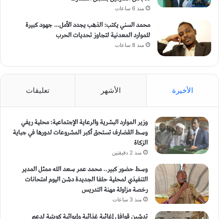
منذ 6 ساعات
محمد السني يكتب: الذهب يجدد الأمل… جهود كبيرة
للموارد المعدنية لتجاوز تحديات الحرب
منذ 8 ساعات
الأخيرة
الأشهر
تعليقات
وزير الموارد البشرية والرعاية الإجتماعية: محلية ريفي
وسط القضارف تستحق أكبر المشروعات لدورها في جباية
الزكاة
منذ 2 دقيقتين
وسط حضور كبير.. محمد عمر سعد الله ممثل المدير
التنفيذي لمحلية حلفا الجديدة دشن اليوم امتحانات
رخصة مزاولة مهنة التدريس
منذ 3 ساعات
تدشين قوافل إغاثية غذائية وإيوائية كويتية لدعم