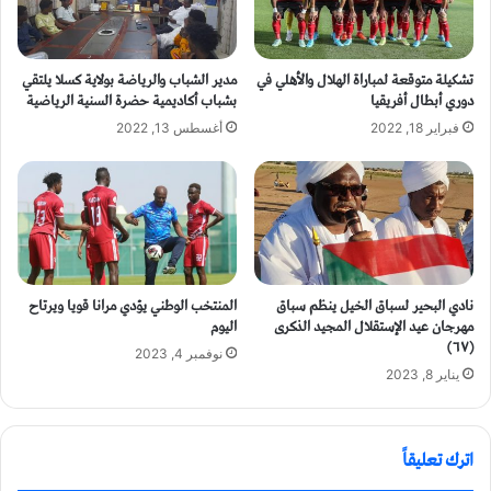
تشكيلة متوقعة لمباراة الهلال والأهلي في
مدير الشباب والرياضة بولاية كسلا يلتقي
دوري أبطال أفريقيا
بشباب أكاديمية حضرة السنية الرياضية
فبراير 18, 2022
أغسطس 13, 2022
نادي البحير لسباق الخيل ينظم سباق
المنتخب الوطني يؤدي مرانا قويا ويرتاح
مهرجان عيد الإستقلال المجيد الذكرى
اليوم
(٦٧)
نوفمبر 4, 2023
يناير 8, 2023
اترك تعليقاً