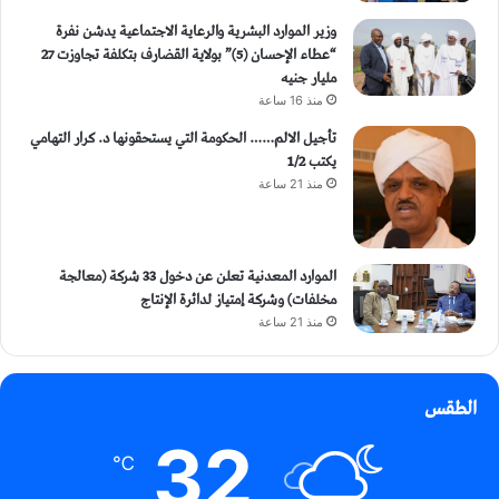
وزير الموارد البشرية والرعاية الاجتماعية يدشن نفرة
“عطاء الإحسان (5)” بولاية القضارف بتكلفة تجاوزت 27
مليار جنيه
منذ 16 ساعة
تأجيل الالم…… الحكومة التي يستحقونها د. كرار التهامي
يكتب 1/2
منذ 21 ساعة
الموارد المعدنية تعلن عن دخول 33 شركة (معالجة
مخلفات) وشركة إمتياز لدائرة الإنتاج
منذ 21 ساعة
الطقس
32
℃