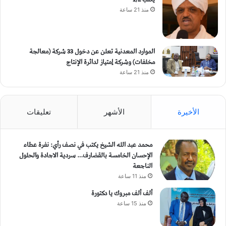
منذ 21 ساعة
الموارد المعدنية تعلن عن دخول 33 شركة (معالجة
مخلفات) وشركة إمتياز لدائرة الإنتاج
منذ 21 ساعة
الأخيرة
الأشهر
تعليقات
محمد عبد الله الشيخ يكتب في نصف رأي: نفرة عطاء
الإحسان الخامسة بالقضارف… سردية الاجادة والحلول
الناجعة
منذ 11 ساعة
ألف ألف مبروك يا دكتورة
منذ 15 ساعة