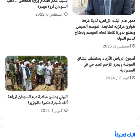
بسبب عدم اهتمام وزارة المعادن .. ذهب
السودان ثروة مهدرة
أغسطس 6, 2022
مدير عام البنك الزراعى: لدينا غرفة
طوارئ مركزيه لمتابعة الموسم الصيفى
ونطلع بدورنا كاملا تجاه الموسم ونحتاج
لدعم الدولة
أغسطس 6, 2025
أسبوع الرياض للأزياء يستقطب عشاق
الموضة ويعزز الزخم السياحي في
السعودية
أكتوبر 17, 2024
البيلي يدشن مبادرة درع السودان لزراعة
ألف شجرة مثمرة بالجزيرة
أكتوبر 1, 2025
اترك تعليقاً