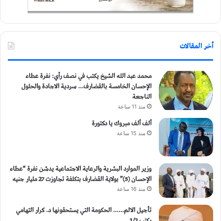
أخر المقالات
محمد عبد الله الشيخ يكتب في نصف رأي: نفرة عطاء
الإحسان الخامسة بالقضارف… سردية الاجادة والحلول
الناجعة
منذ 11 ساعة
ألف ألف مبروك يا دكتورة
منذ 15 ساعة
وزير الموارد البشرية والرعاية الاجتماعية يدشن نفرة “عطاء
الإحسان (5)” بولاية القضارف بتكلفة تجاوزت 27 مليار جنيه
منذ 16 ساعة
تأجيل الالم…… الحكومة التي يستحقونها د. كرار التهامي
يكتب 1/2