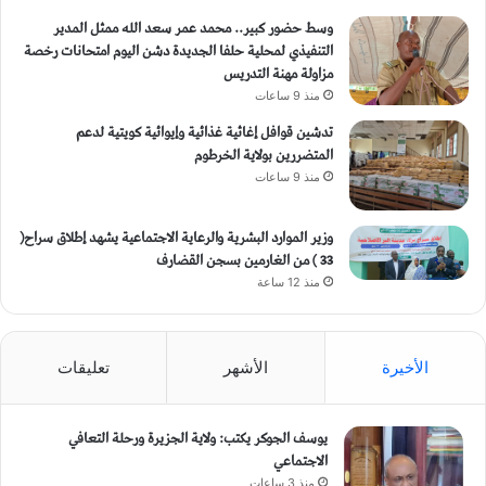
وسط حضور كبير.. محمد عمر سعد الله ممثل المدير
التنفيذي لمحلية حلفا الجديدة دشن اليوم امتحانات رخصة
مزاولة مهنة التدريس
منذ 9 ساعات
تدشين قوافل إغاثية غذائية وإيوائية كويتية لدعم
المتضررين بولاية الخرطوم
منذ 9 ساعات
وزير الموارد البشرية والرعاية الاجتماعية يشهد إطلاق سراح(
33 ) من الغارمين بسجن القضارف
منذ 12 ساعة
الأخيرة
الأشهر
تعليقات
يوسف الجوكر يكتب: ولاية الجزيرة ورحلة التعافي
الاجتماعي
منذ 3 ساعات