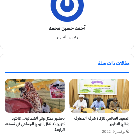
أحمد حسين محمد
رئيس التحرير
مقالات ذات صلة
المعهد العالمي للزكاة شرفة المعارف
بحضور ممثل والي الشمالية… كابتود
ونفاج التطوير
تتزين بكرنفال الزواج الجماعي في نسخته
الرابعة
نوفمبر 9, 2022