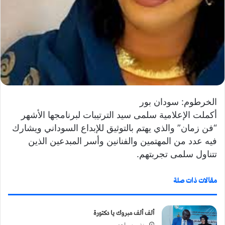
ا
الخرطوم: سودان بور
أكملت الإعلامية سلمى سيد الترتيبات لبرنامجها الأشهر
“فن زمان” والذي يهتم بالتوثيق للإبداع السوداني ويشارك
فيه عدد من المهتمين والفنانين وأسر المبدعين الذين
تتناول سلمى تجربتهم.
مقالات ذات صلة
ألف ألف مبروك يا دكتورة
منذ يوم واحد