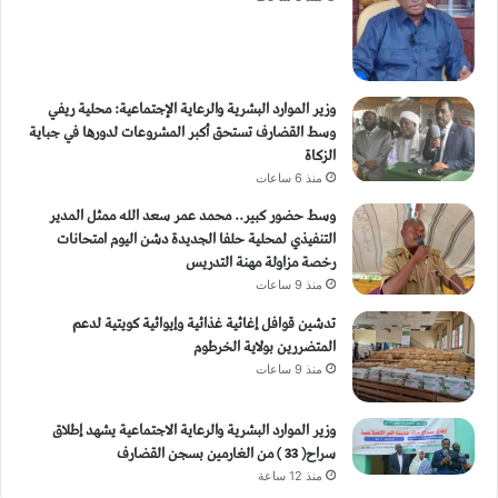
وزير الموارد البشرية والرعاية الإجتماعية: محلية ريفي
وسط القضارف تستحق أكبر المشروعات لدورها في جباية
الزكاة
منذ 6 ساعات
وسط حضور كبير.. محمد عمر سعد الله ممثل المدير
التنفيذي لمحلية حلفا الجديدة دشن اليوم امتحانات
رخصة مزاولة مهنة التدريس
منذ 9 ساعات
تدشين قوافل إغاثية غذائية وإيوائية كويتية لدعم
المتضررين بولاية الخرطوم
منذ 9 ساعات
وزير الموارد البشرية والرعاية الاجتماعية يشهد إطلاق
سراح( 33 ) من الغارمين بسجن القضارف
منذ 12 ساعة