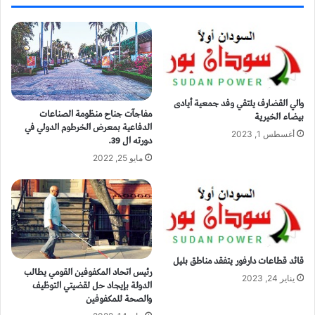
والي القضارف يلتقي وفد جمعية أيادى
مفاجآت جناح منظومة الصناعات
بيضاء الخيرية
الدفاعية بمعرض الخرطوم الدولي في
أغسطس 1, 2023
دورته ال 39.
مايو 25, 2022
قائد قطاعات دارفور يتفقد مناطق بليل
رئيس اتحاد المكفوفين القومي يطالب
يناير 24, 2023
الدولة بإيجاد حل لقضيتي التوظيف
والصحة للمكفوفين