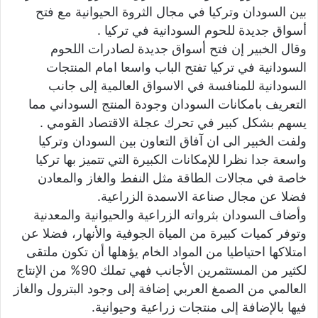
بين السودان وتركيا في مجال الثروة الحيوانية مع فتح
أسواق جديدة للحوم السودانية في تركيا .
وقال الخبير إن فتح أسواق جديدة لصادرات اللحوم
السودانية في تركيا تفتح الباب واسعا امام المنتجات
السودانية للمنافسة في الاسواق العالمية إلى جانب
التعريف بامكانات السودان وجودة المنتج السوداني مما
يسهم بشكل كبير في تحرك عجلة الاقتصاد القومي .
ولفت الخبير الى ان آفاق التعاون بين السودان وتركيا
واسعة جدا نظرا للإمكانات الكبيرة التي تتميز بها تركيا
خاصة في مجالات الطاقة مثل النفط والغاز والمعادن
فضلا عن مجال صناعة الاسمدة الزراعية.
وأضاف السودان بثرواته الزراعية والحيوانية والمعدنية
وتوفر كميات كبيرة من المياة الجوفية والأنهار، فضلا عن
امتلاكها احتياطيا من المواد الخام يؤهلها أن تكون ملتقى
لكثير من المستثمرين الأجانب فهي تملك 90% من الإنتاج
العالمي من الصمغ العربي إضافة إلى وجود البترول والغاز
فيها بالإضافة إلى منتجات زراعية وحيوانية.