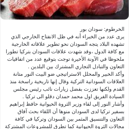
ي
ا
الخرطوم: سودان بور
يرى عدد من الخبراء أنه في ظل الانفتاح الخارجي الذي
تشهده البلاد يتجه السودان نحو تطوير علاقاته الخارجية
مع كافة الدول ،وقد شهدت علاقات السودان بتركيا تطورا
ملحوظا في الآونة الأخيرة توجت بتوقيع عدد من اتفاقيات
التعاون والتبادل التجاري المشترك بين البلدين .
وأكد الخبير والمحلل الاستراتيجي ضو البيت النور متانة
العلاقات السودانية التركية وقال إنها تاريخية راسخة منذ
القدم ولكنها تعززت بفضل زيارات نائب رئيس مجلس
السيادة الفريق اول محمد حمدان دقلو الى تركيا .
وأشار النور إلى لقاء وزير الثروة الحيوانية حافظ إبراهيم
بسفير تركيا لدى السودان منوها أن اللقاء بحث آفاق
التعاون والتنسيق المثمر بين السودان وتركيا في كافة
مجالات الثروة الحيوانية كما تطرق للمشروعات المشتركة