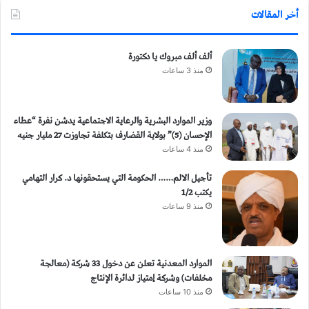
أخر المقالات
ألف ألف مبروك يا دكتورة
منذ 3 ساعات
وزير الموارد البشرية والرعاية الاجتماعية يدشن نفرة “عطاء
الإحسان (5)” بولاية القضارف بتكلفة تجاوزت 27 مليار جنيه
منذ 4 ساعات
تأجيل الالم…… الحكومة التي يستحقونها د. كرار التهامي
يكتب 1/2
منذ 9 ساعات
الموارد المعدنية تعلن عن دخول 33 شركة (معالجة
مخلفات) وشركة إمتياز لدائرة الإنتاج
منذ 10 ساعات