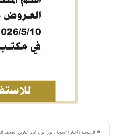
الرئيسية
/
أخبار
/
“سودان بور” تورد أبرز عناوين الصحف السياسية الس