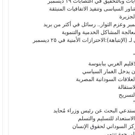
بالتحقيق في اغتصابات ١٩ ديسمبر
ور السياسى وتنفيذ الاتفاقيات المنبثقة
الجزيرة
لجة المشاكل الخدمية والتنموية
المتحدث الرسمي لتجمع المهنيين د. الوليد علي لـ (الإنتباهة):الاحترازات الأمنية في ٢٥ ديسمبر
اقليم الغربي ببابنوسة
ن يدخل الغمار السياسي
لعلاقات السودانية المصرية
استقالة
لتسريح
ستدعي البحث عن رئيس وزراء مُحايد
لاستعداد للتسليم والتسلم
كز السوداني لحقوق الإنسان
لى جهة تنتمي