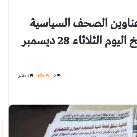
 عناوين الصحف السياسية
السودانية الصادرة بتاريخ اليوم الثلاثاء 28 ديسمبر
0
802
5 دقائق