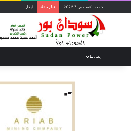
الجمعة, أغسطس 7 2026
أخبار عاجلة
الهلال الأحمر السوداني يوزع (1000) سلة غذائية للأسر المتأثرة 
إتصل بنا