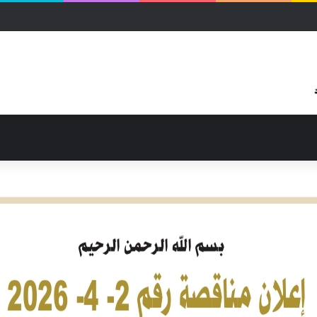
بالحرب بمحلية شرق النيل