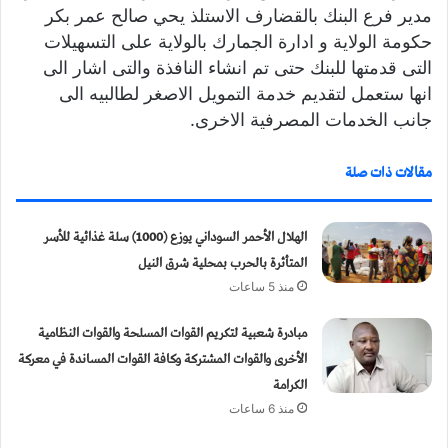
مدير فرع البنك بالقضارف الاستلذ يحي صالح عمر بكر
حكومة الولاية و ادارة الجمارك بالولاية على التسهيلات
التى قدمتها للبنك حتى تم انشاء النافذة والتى اشار الى
انها ستعمل لتقديم خدمة التمويل الاصغر لطالبيه الى
جانب الخدمات المصرفية الاخرى.
مقالات ذات صلة
الهلال الأحمر السوداني يوزع (1000) سلة غذائية للأسر
المتأثرة بالحرب بمحلية شرق النيل
منذ 5 ساعات
مبادرة شعبية لتكريم القوات المسلحة والقوات النظامية
الأخرى والقوات المشتركة وكافة القوات المساندة في معركة
الكرامة
منذ 6 ساعات