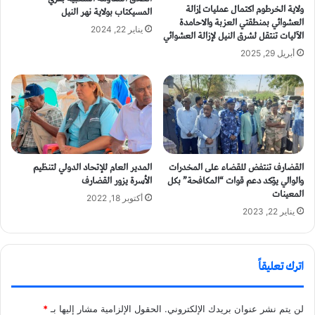
ولاية الخرطوم اكتمال عمليات إزالة
المسيكتاب بولاية نهر النيل
العشوائي بمنطقتي العزبة والاحامدة
يناير 22, 2024
الآليات تنتقل لشرق النيل لإزالة العشوائي
أبريل 29, 2025
القضارف تنتفض للقضاء على المخدرات
المدير العام للإتحاد الدولي لتنظيم
والوالي يؤكد دعم قوات “المكافحة” بكل
الأسرة يزور القضارف
المعينات
أكتوبر 18, 2022
يناير 22, 2023
اترك تعليقاً
لن يتم نشر عنوان بريدك الإلكتروني.
الحقول الإلزامية مشار إليها بـ
*