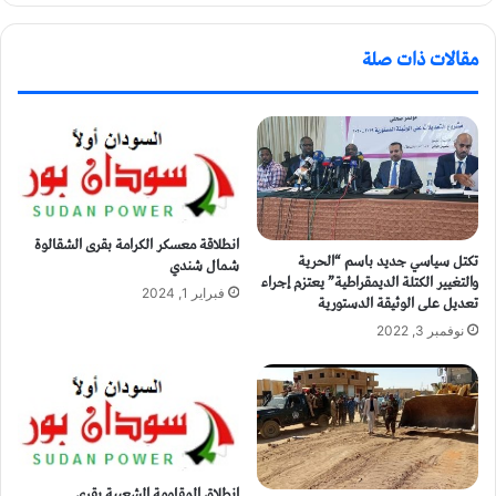
مقالات ذات صلة
انطلاقة معسكر الكرامة بقرى الشقالوة
تكتل سياسي جديد باسم “الحرية
شمال شندي
والتغيير الكتلة الديمقراطية” يعتزم إجراء
فبراير 1, 2024
تعديل على الوثيقة الدستورية
نوفمبر 3, 2022
انطلاق المقاومة الشعبية بقري