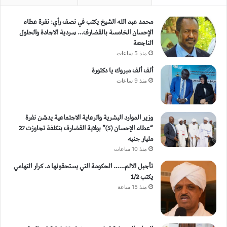
محمد عبد الله الشيخ يكتب في نصف رأي: نفرة عطاء
الإحسان الخامسة بالقضارف… سردية الاجادة والحلول
الناجعة
منذ 5 ساعات
ألف ألف مبروك يا دكتورة
منذ 9 ساعات
وزير الموارد البشرية والرعاية الاجتماعية يدشن نفرة
“عطاء الإحسان (5)” بولاية القضارف بتكلفة تجاوزت 27
مليار جنيه
منذ 10 ساعات
تأجيل الالم…… الحكومة التي يستحقونها د. كرار التهامي
يكتب 1/2
منذ 15 ساعة