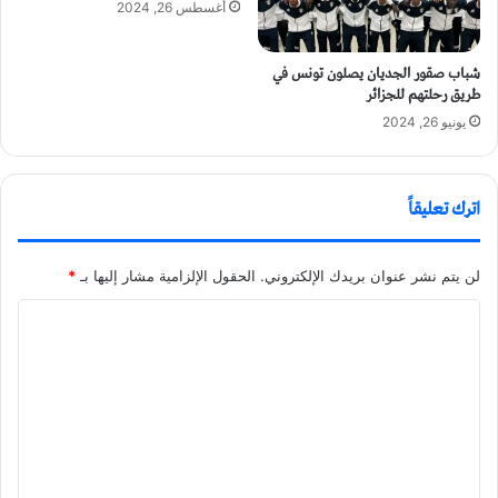
أغسطس 26, 2024
شباب صقور الجديان يصلون تونس في
طريق رحلتهم للجزائر
يونيو 26, 2024
اترك تعليقاً
لن يتم نشر عنوان بريدك الإلكتروني.
الحقول الإلزامية مشار إليها بـ
*
ا
ل
ت
ع
ل
ي