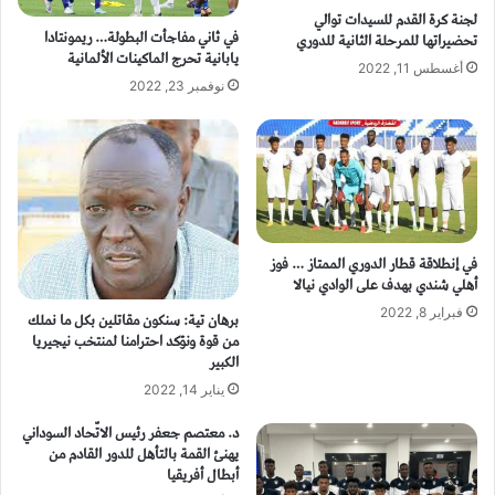
لجنة كرة القدم للسيدات توالي
في ثاني مفاجأت البطولة… ريمونتادا
تحضيراتها للمرحلة الثانية للدوري
يابانية تحرج الماكينات الألمانية
أغسطس 11, 2022
نوفمبر 23, 2022
في إنطلاقة قطار الدوري الممتاز … فوز
أهلي شندي بهدف على الوادي نيالا
فبراير 8, 2022
برهان تية: سنكون مقاتلين بكل ما نملك
من قوة ونؤكد احترامنا لمنتخب نيجيريا
الكبير
يناير 14, 2022
د. معتصم جعفر رئيس الاتّحاد السوداني
يهنئ القمة بالتأهل للدور القادم من
أبطال أفريقيا