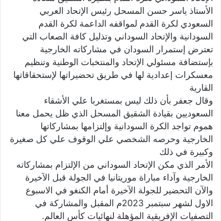
الأستاذ ياسر حسن المسحل رئيس الإتحاد العربي
السعودي لكرة القدم لمواقفه الداعمة لكرة القدم
السودانية والإتحاد السوداني وتذليل كافة الصعاب التي
تعترض إستمرار السودان في مشاركاته الخارجية
بإستضافة مسئولي الإتحاد والمنتخبات الوطنية وتنظيم
معسكرات إعدادية لها في طريق تحضيراتها لإستحقاقاتها
القارية
وقال جعفر بأن ذلك ليس بمستغربا علي الأشقاء
السعوديين بقيادة الشقيق المسحل الذي ظل يحمل معنا
هموم تواجد الكرة السودانية وإلتزامها بمشاركاتها
الخارجية وحرصه الشخصي علي الوقوف علي كل صغيرة
وكبيرة في ذلك
الأمر الذي مكن الإتحاد السوداني من الإلتزام بمشاركاته
الخارجية وآداء مباراة موريتانيا في الجولة قبل الآخيرة
والآن التحضير للجولة الآخيرة أمام الكنغو في الاسبوع
الاول لشهر سبتمبر 2023م المقبل والمشاركة في
التصفيات الإفريقية المؤهلة لنهائيات كأس العالم.