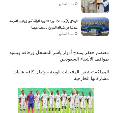
منذ 3 أسابيع
الهلال يتوّج بطلاً لدورة الشهيد الرائد أمن إبراهيم الدومة
بثلاثية في شباك المريخ بالحصاحيصا
منذ 3 أسابيع
معتصم جعفر يمتدح أدوار ياسر المسحل ورفاقه ويشيد
بمواقف الأشقاء السعوديين
المملكة تحتضن المنتخبات الوطنية وتذلل كافة عقبات
مشاركاتها الخارجية