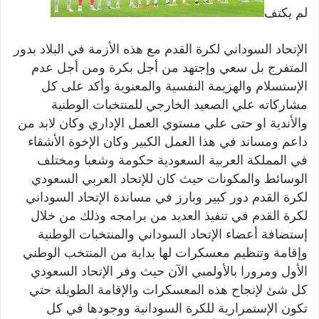
لم يكتف
الإتحاد السوداني لكرة القدم مع هذه الأزمة في البلاد بدور
المتفرج بل سعي وإجتهد من أجل بكرة ومن أجل عدم
الإستسلام والهزيمة النفسية والمعنوية وأكد على كل
مشاركاته علي الصعيد الخارجي للمنتخبات الوطنية
والأندية او حتى علي مستوي العمل الإداري وكان لابد من
داعم ومساند في هذا العمل الكبير وكان الإخوة الأشقاء
في المملكة العربية السعودية حكومة وشعبا ومختلف
الوسائط والمكونات حيث كان للإتحاد العربي السعودي
لكرة القدم دور كبير وبارز في مساندة الإتحاد السوداني
لكرة القدم في تنفيذ العديد من برامجه وذلك من خلال
إستضافة أعضاء الإتحاد السوداني والمنتخبات الوطنية
وإقامة وتنظيم معسكرات لها بداية من المنتخب الوطني
الأول ومرورا بالأولمبي الآن حيث وفر الإتحاد السعودي
كل شئ لإنجاح هذه المعسكرات والإقامة الطويلة حتي
تكون الإستمرارية للكرة السودانية ووجودها في كل