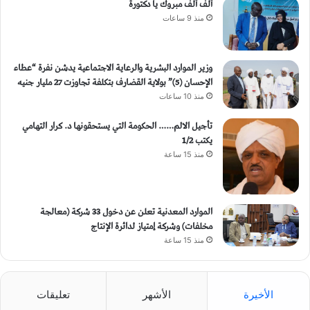
ألف ألف مبروك يا دكتورة
منذ 9 ساعات
وزير الموارد البشرية والرعاية الاجتماعية يدشن نفرة “عطاء
الإحسان (5)” بولاية القضارف بتكلفة تجاوزت 27 مليار جنيه
منذ 10 ساعات
تأجيل الالم…… الحكومة التي يستحقونها د. كرار التهامي
يكتب 1/2
منذ 15 ساعة
الموارد المعدنية تعلن عن دخول 33 شركة (معالجة
مخلفات) وشركة إمتياز لدائرة الإنتاج
منذ 15 ساعة
الأخيرة
الأشهر
تعليقات