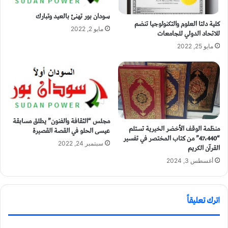
سودان بور تهنئ بالعيد وتبارك
كلية دلتا العلوم والتكنولوجيا تنضم
مايو 2, 2022
للاتحاد الدولي للجامعات
مايو 25, 2022
مجلس “الثقافة والفنون” يطلق مسابقة
منظمة الوقف الأخضر الخيرية تستلم
عيسى الحلو في القصة القصيرة
“47،440” من كتاب المختصر في تفسير
سبتمبر 24, 2022
القرآن الكريم
أغسطس 3, 2024
اترك تعليقاً