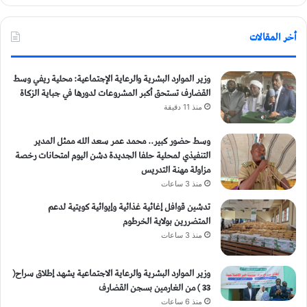
أخر المقالات
وزير الموارد البشرية والرعاية الإجتماعية: محلية ريفي وسط
القضارف تستحق أكبر المشروعات لدورها في جباية الزكاة
منذ 11 دقيقة
وسط حضور كبير.. محمد عمر سعد الله ممثل المدير
التنفيذي لمحلية حلفا الجديدة دشن اليوم امتحانات رخصة
مزاولة مهنة التدريس
منذ 3 ساعات
تدشين قوافل إغاثية غذائية وإيوائية كويتية لدعم
المتضررين بولاية الخرطوم
منذ 3 ساعات
وزير الموارد البشرية والرعاية الاجتماعية يشهد إطلاق سراح(
33 ) من الغارمين بسجن القضارف
منذ 6 ساعات