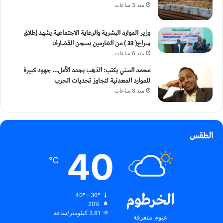
منذ 3 ساعات
وزير الموارد البشرية والرعاية الاجتماعية يشهد إطلاق
سراح( 33 ) من الغارمين بسجن القضارف
منذ 6 ساعات
محمد السني يكتب: الذهب يجدد الأمل… جهود كبيرة
للموارد المعدنية لتجاوز تحديات الحرب
منذ 8 ساعات
الطقس
40
℃
الخرطوم
40º - 36º
20%
3.81 كيلومتر/ساعة
غيوم متفرقة