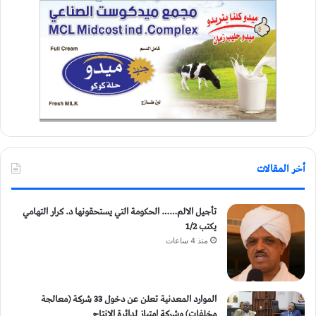
أخر المقالات
تأجيل الالم…… الحكومة التي يستحقونها د. كرار التهامي
يكتب 1/2
منذ 4 ساعات
الموارد المعدنية تعلن عن دخول 33 شركة (معالجة
مخلفات) وشركة إمتياز لدائرة الإنتاج