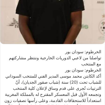
و
ن
ي
ا
الخرطوم: سودان بور
تواصلنا من لاعبي الدوريات الخارجية وننتظر مشاركتهم
مع المنتخب
الخرطوم: سودان بور
أكد الكابتن محمد موسى المدير الفني للمنتخب السوداني
للشباب تحت (20) سنة (شباب صقور الجديان)، أنّ
الترتيبات تُجرى على قدم وساق لإعلان كلية المنتخب
وتجمعه الأول قبل المعسكر المقترح له بالمملكة المغربية
استعداداً للاستحقاقات القادمة، وعلى رأسها تصفيات زون