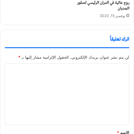
روح عالية في المران الرئيسي لصقور
الجديان
نوفمبر 15, 2023
اترك تعليقاً
لن يتم نشر عنوان بريدك الإلكتروني.
الحقول الإلزامية مشار إليها بـ
*
ا
ل
ت
ع
ل
ي
ق
الاسم
*