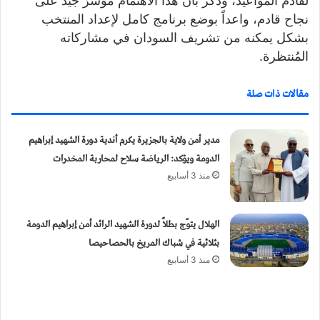
لقادم المواعيد، وذكر بأن هذا الاهتمام مؤشرٌ جيدٌ على
نجاح قادم، واعداً بوضع برنامج كامل لإعداد المنتخب
بشكل يمكنه من تشريف السودان في مشاركاته
المُنتظرة.
مقالات ذات صلة
مدير أمن ولاية بالجزيرة يكرم أندية دورة الشهيد إبراهيم
الدومة ويؤكد: الرياضة سلاح لمحاربة المخدرات
منذ 3 أسابيع
الهلال يتوّج بطلاً لدورة الشهيد الرائد أمن إبراهيم الدومة
بثلاثية في شباك المريخ بالحصاحيصا
منذ 3 أسابيع