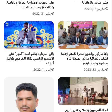
بشير عباس بالحلفاية
على الجهات الاعتبارية العامة والخاصة:
شركات مؤسسات منظمات
مارس 16, 2022
يناير 31, 2022
ولاة دارفور يوقعون مذكرة تفاهم لإعادة
والي الخرطوم يطلق إسم “قدور” على
تشغيل فضائية دارفور بمدينة نيالا
الاستديو الرئيسي بقناة الخرطوم وتوثيق
حاضرة جنوب دارفور
أعماله
مارس 13, 2023
أبريل 1, 2022
اتحاد الدراميين بكسلا يحتفل باليوم