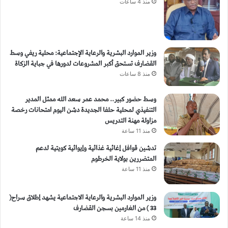
منذ 4 ساعات
وزير الموارد البشرية والرعاية الإجتماعية: محلية ريفي وسط
القضارف تستحق أكبر المشروعات لدورها في جباية الزكاة
منذ 8 ساعات
وسط حضور كبير.. محمد عمر سعد الله ممثل المدير
التنفيذي لمحلية حلفا الجديدة دشن اليوم امتحانات رخصة
مزاولة مهنة التدريس
منذ 11 ساعة
تدشين قوافل إغاثية غذائية وإيوائية كويتية لدعم
المتضررين بولاية الخرطوم
منذ 11 ساعة
وزير الموارد البشرية والرعاية الاجتماعية يشهد إطلاق سراح(
33 ) من الغارمين بسجن القضارف
منذ 14 ساعة