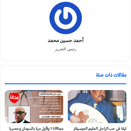
أحمد حسين محمد
رئيس التحرير
مقالات ذات صلة
ليلة في حب الراحل المقيم الموسيقار
مجاااانا ? ولأول مرة بالسودان وحصريا