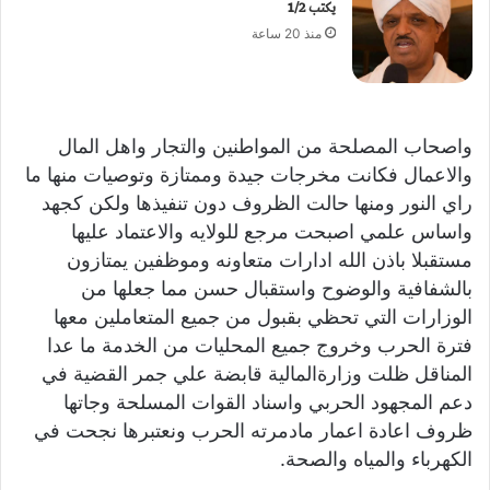
يكتب 1/2
منذ 20 ساعة
واصحاب المصلحة من المواطنين والتجار واهل المال
والاعمال فكانت مخرجات جيدة وممتازة وتوصيات منها ما
راي النور ومنها حالت الظروف دون تنفيذها ولكن كجهد
واساس علمي اصبحت مرجع للولايه والاعتماد عليها
مستقبلا باذن الله ادارات متعاونه وموظفين يمتازون
بالشفافية والوضوح واستقبال حسن مما جعلها من
الوزارات التي تحظي بقبول من جميع المتعاملين معها
فترة الحرب وخروج جميع المحليات من الخدمة ما عدا
المناقل ظلت وزارةالمالية قابضة علي جمر القضية في
دعم المجهود الحربي واسناد القوات المسلحة وجاتها
ظروف اعادة اعمار مادمرته الحرب ونعتبرها نجحت في
الكهرباء والمياه والصحة.