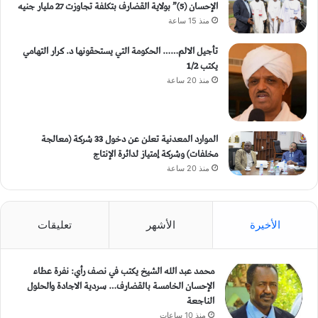
الإحسان (5)” بولاية القضارف بتكلفة تجاوزت 27 مليار جنيه
منذ 15 ساعة
تأجيل الالم…… الحكومة التي يستحقونها د. كرار التهامي
يكتب 1/2
منذ 20 ساعة
الموارد المعدنية تعلن عن دخول 33 شركة (معالجة
مخلفات) وشركة إمتياز لدائرة الإنتاج
منذ 20 ساعة
الأخيرة
الأشهر
تعليقات
محمد عبد الله الشيخ يكتب في نصف رأي: نفرة عطاء
الإحسان الخامسة بالقضارف… سردية الاجادة والحلول
الناجعة
منذ 10 ساعات