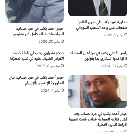
معاوية عبيد يكتب في صرير القلم:
صفعات على وجه الشعب السوداني
حيدر احمد يكتب في جرد حساب:
المواصفات عطاء كامل غير منقوص
يوليو 5, 2026
مايو 20, 2026
ياسر الفادني يكتب في من أعلى المنصة:
صلاح دندراوي يكتب في نقطة ضوء:
لا تؤاخذوا السكارى بما يقولون
الكوادر الطبية..جنود في قلب المعركة
يونيو 21, 2024
نوفمبر 8, 2025
حيدر أحمد يكتب في جرد حساب: بيان
الخارجية الإنكسار والإنهزام
مايو 7, 2024
حيدر أحمد يكتب في جرد حساب:بعد
فشل فزاعة المجاعة خنازير قحت اتجهوا
لفزاعة الحرب الاهلية