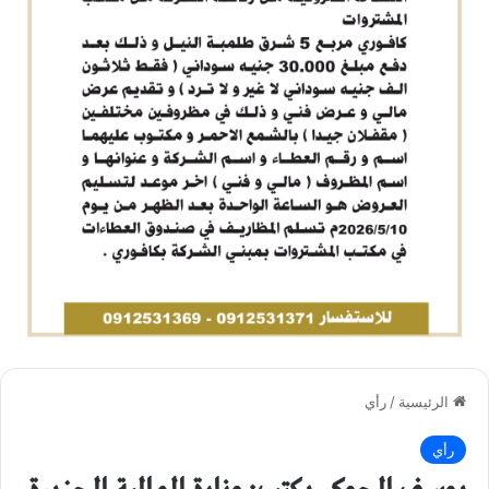
الرئيسية
/
رأي
رأي