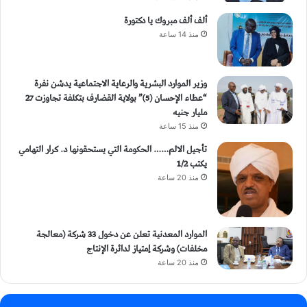
ألف ألف مبروك يا دكتورة
منذ 14 ساعة
وزير الموارد البشرية والرعاية الاجتماعية يدشن نفرة
“عطاء الإحسان (5)” بولاية القضارف بتكلفة تجاوزت 27
مليار جنيه
منذ 15 ساعة
تأجيل الالم…… الحكومة التي يستحقونها د. كرار التهامي
يكتب 1/2
منذ 20 ساعة
الموارد المعدنية تعلن عن دخول 33 شركة (معالجة
مخلفات) وشركة إمتياز لدائرة الإنتاج
منذ 20 ساعة