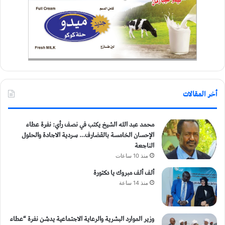
أخر المقالات
محمد عبد الله الشيخ يكتب في نصف رأي: نفرة عطاء
الإحسان الخامسة بالقضارف… سردية الاجادة والحلول
الناجعة
منذ 10 ساعات
ألف ألف مبروك يا دكتورة
منذ 14 ساعة
وزير الموارد البشرية والرعاية الاجتماعية يدشن نفرة “عطاء