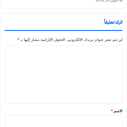
أكتوبر 29, 2024
اترك تعليقاً
لن يتم نشر عنوان بريدك الإلكتروني.
الحقول الإلزامية مشار إليها بـ
*
ا
ل
ت
ع
ل
ي
ق
الاسم
*