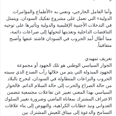
وأما العامل الخارجي، ونعني به «الأطماع والمؤامرات
الدولية» التي تعمل على مشروع تفكيك السودان، ويتمثل
في التدخلات الأجنبية الإقليمية والدولية وتأثيرها على توجيه
التناقضات الداخلية وتغذيتها لتحولها إلى صراعات دائمة،
مما أطال أمد الحروب في السودان فاشتد عنفها وأصبح
متفاقماً.
تعريف تمهيدي
الحوار السياسي الوطني هو تلك الجهود أو مجموعة
الجهود المبذولة التي يتم من خلالها رأب الصدع الذي سببته
الحروب والنزاعات المتطاولة في السودان، لتخرج بالبلاد
من حالة الصراع والحرب إلى حالة السلام الدائم. فالحوار
السياسي بهذا المعنى تعبير عن تفاعلات مجتمعية تتضمن
الاعتراف المشترك بمعاناة الماضي وضرورة تغيير السلوك
العدواني ونبذ خطابات الكراهية، والنهوض إلى بناء علاقات
التسامح والدعوة إلى ميثاق للعيش المشترك بين