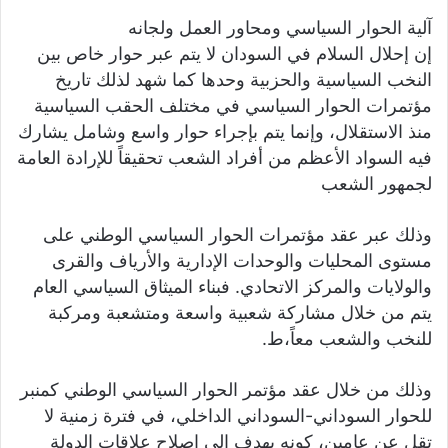
آلية الحوار السياسي ومحاور العمل ولجانه
إن إحلال السلام في السودان لا يتم عبر حوار خاص بين
النخب السياسية والحزبية وحدها كما شهد لذلك تاريخ
مؤتمرات الحوار السياسي في مختلف الحقب السياسية
منذ الاستقلال، وإنما يتم بإجراء حوار واسع وشامل يشارك
فيه السواد الأعظم من أفراد الشعب تحقيقاً للإرادة العامة
لجمهور الشعب
وذلك عبر عقد مؤتمرات الحوار السياسي الوطني على
مستوى المحليات والوحدات الإدارية والأرياف والقرى
والولايات والمركز الاتحادي. فبناء الميثاق السياسي العام
يتم من خلال مشاركة شعبية واسعة ومتشعبة ومركبة
للنخب والشعب معاً،ط.
وذلك من خلال عقد مؤتمر الحوار السياسي الوطني كمنبر
للحوار السوداني-السوداني الداخلي، في فترة زمنية لا
تقل عن عامين، كونه يهدف إلى إصلاح علاقات الدولة