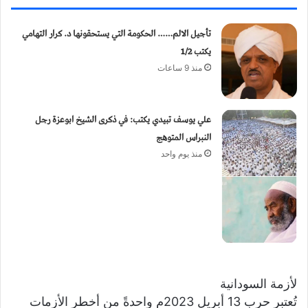
تأجيل الالم…… الحكومة التي يستحقونها د. كرار التهامي
يكتب 1/2
منذ 9 ساعات
علي يوسف تبيدي يكتب: في ذكرى الشيخ ابوعزة رجل
النبراس المتوهج
منذ يوم واحد
لأزمة السودانية
تُعتبر حرب 13 أبريل 2023م واحدةً من أخطر الأزمات