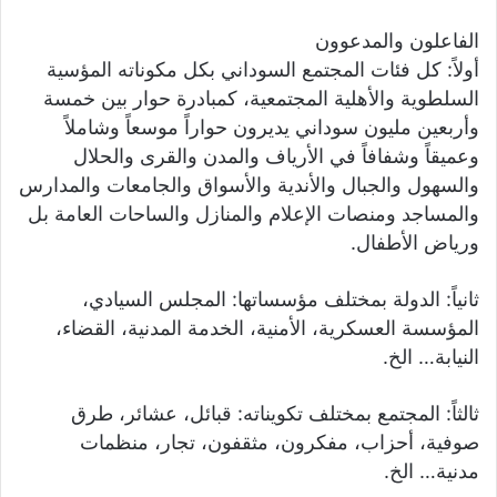
الفاعلون والمدعوون
أولاً: كل فئات المجتمع السوداني بكل مكوناته المؤسية
السلطوية والأهلية المجتمعية، كمبادرة حوار بين خمسة
وأربعين مليون سوداني يديرون حواراً موسعاً وشاملاً
وعميقاً وشفافاً في الأرياف والمدن والقرى والحلال
والسهول والجبال والأندية والأسواق والجامعات والمدارس
والمساجد ومنصات الإعلام والمنازل والساحات العامة بل
ورياض الأطفال.
ثانياً: الدولة بمختلف مؤسساتها: المجلس السيادي،
المؤسسة العسكرية، الأمنية، الخدمة المدنية، القضاء،
النيابة… الخ.
ثالثاً: المجتمع بمختلف تكويناته: قبائل، عشائر، طرق
صوفية، أحزاب، مفكرون، مثقفون، تجار، منظمات
مدنية… الخ.