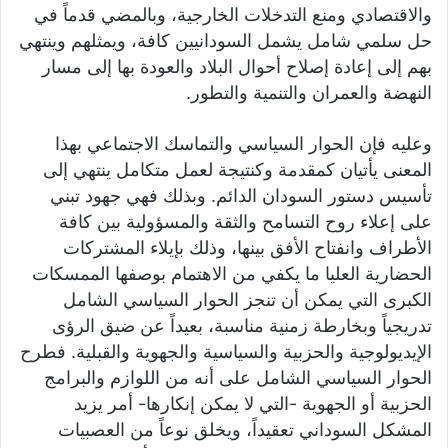
والاقتصادي ومنع التدخلات الخارجية، وبالمضي قدماً في
حل سلمي شامل يشمل السودانيين كافة، ويمثلهم وينتهي
بهم إلى إعادة إصلاح أحوال البلاد والعودة بها إلى مسار
النهضة والعمران والتنمية والتطور.
وعليه فإن الحوار السياسي والتماسك الاجتماعي بهذا
المعنى يأتيان كمقدمة وكنتيجة لعمل متكامل ينتهي إلى
تأسيس دستور السودان الدائم. وبذلك فهي جهود تبني
على إعلاء روح التسامح والثقة والمسؤولية بين كافة
الأطراف وانفتاح الأفق بينها، وذلك بإيلاء المشتركات
الحضارية العليا ما يكفي من الاهتمام بوصفها الممسكات
الكبرى التي يمكن أن تنجز الحوار السياسي الشامل
تدريجياً وبخارطة زمنية مناسبة، بعيداً عن ضيق الرؤى
الإيديولوجية والحزبية والسياسية والجهوية والقبلية. فطرح
الحوار السياسي الشامل على أنه من اللوازم والبرامج
الحزبية أو الجهوية -التي لا يمكن إنكارها- أمر يزيد
المشكل السوداني تعقيداً، ويخلق نوعاً من العصبيات