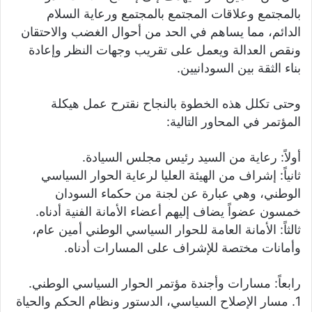
بالمجتمع وعلاقات المجتمع بالمجتمع ورعاية السلام
الدائم، مما يساهم في الحد من أحوال الغضب والاحتقان
ونقص العدالة ويعمل على تقريب وجهات النظر وإعادة
بناء الثقة بين السودانيين.
وحتى تكلل هذه الخطوة بالنجاح نقترح عمل هيكلة
المؤتمر في المحاور التالية:
أولاً: رعاية من السيد رئيس مجلس السيادة.
ثانياً: إشراف من الهيئة العليا لرعاية الحوار السياسي
الوطني، وهي عبارة عن لجنة من حكماء السودان
خمسون عضواً يضاف إليهم أعضاء الأمانة الفنية أدناه.
ثالثاً: الأمانة العامة للحوار السياسي الوطني أمين عام،
وأمانات مختصة للإشراف على المسارات أدناه.
رابعاً: مسارات وأجندة مؤتمر الحوار السياسي الوطني.
1. مسار الإصلاح السياسي، الدستور ونظام الحكم والحياة