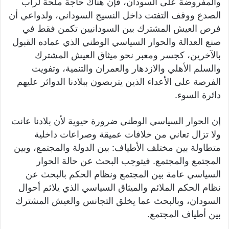
والمفروضة على السودان، فإن هناك حاجة ملحة لرأب
الصدع ووقف التفتت داخل النسيج السوداني، ولدواعي أن
فرص العيش المشترك بين السودانيين تكمن فقط في
صنع العدالة والحوار السياسي الوطني الذي عماده القبول
بالآخرين، كجسر ومعبر نحو ميثاق العيش المشترك
والسلم الأهلي والازدهار والعمران والتنمية، وتفويت
الفرصة على الأعداء الذين يتربصون ببلادنا الدوائر عليهم
دائرة السوء.
إن الحوار السياسي الوطني ضرورة حيوية لأن بلادنا عانت
ولا تزال تعاني من خلافات عميقة وصراعات داخلية
متطاولة بين مختلف الأطياف: بين الدولة والمجتمع، وبين
المجتمع والمجتمع. فيتوجب البحث عن حالة الحوار
السياسي عامة بين المجتمع ونظام الحكم بالبحث عن
نظام الحكم الملائم والميثاق السياسي الذي يلائم أحوال
السودان، وبالبحث عما يخلق التجانس والعيش المشترك
بين أطياف المجتمع.