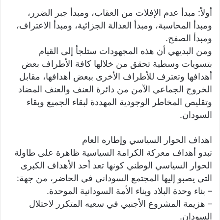
أولاً: مبدأ عدم الإفلات من العقاب، ومبدأ جبر الضرر،
ومبدأ المحاسبة، ومبدأ العدالة الجزائية، ومبدأ الاعتراف،
ومبدأ الصفح.
ومن البديهي أن هذه المجهودات ستلجأ إلى القيام
بتسويات وسطية تحقق من خلالها كافة الأطراف بعض
أهدافها وتعترف للأطراف الأخرى ببعض أهدافها، مقابل
الخروج الجماعي الآمن من دائرة العنف والعنف المضاد
وتقليص المخاطر الوجودية المهددة لبقاء الجميع وبقاء
السودان.
اهداف الحوار السياسي وإطاره العام
تبدو أهداف معركة الكرامة السياسية ظاهرة على طاولة
الحوار السياسي الوطني كونها تعد أحد الأهداف الكبرى
التي يصبو إليها المجتمع السوداني في الحاضر، من جهة:
– بناء وحدة البلاد وبناء الأمة السودانية الموحدة.
– هزيمة المشروع الأجنبي في سعيه المتكرر لاحتلال
السودان.