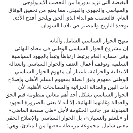
البغيضة التي تزيد بدورها من التعصب الأيديولوجي
والسياسي والجهوي والقبلي، مما يمنع من تحقيق الوفاق
العام، فالتعصب هو الداء الذي ألحق ويلحق أفدح الأذى
بوحدة التاريخ والمصير في بلادنا السودان.
منهج الحوار السياسي الشامل وآلياته
إن مشروع الحوار السياسي الوطني في معناه النهائي
وفي مساره العام يرتبط ارتباطاً وثيقاً بالجهود السياسية
السلمية وتوقف أعمال العنف والحوار السياسي والعدالة
الانتقالية والجزائية، باعتبار أن مفهوم الحوار السياسي
الوطني مفهوم وثيق الصلة بمفهوم السلم الأهلي وإصلاح
ذات البين والعدالة الجزائية والمصالحات الأهلية. لأن
الحوار السياسي يشكل أحد أهم معاني منظومة قيم الحق
والعدالة وغايتهما النهائية، إلا أنه لا يعني بالضرورة الجهود
المبذولة من جانب الحكومة لأجل «طي صفحة الماضي»
أو «للعفو والنسيان»، بل الحوار السياسي والإصلاح الحقي
معنى شامل لمجموعة مرتبطة ببعضها من المبادئ، وهي: