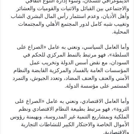
الديموغرافي للسكان، وسوء إدارة التنوع الثقافي
والاجتماعي بين القبائل والاثنيات والقوميات والعشائر
وأهل الأديان، وعدم استثمار رأس المال البشري الشاب
وتغييب شبه كامل لدور المجتمع الأهلي والمجتمعات
المحلية.
وأما العامل السياسي، ونعني به عامل «الصراع على
السلطة»، فهو مرتبط بالنمط المركزي للحكم في
السودان، مع نقض أسس الدولة وتخريب عمل
المؤسسات العامة بالفساد والمركزية القابضة والنظام
الأمني والعنف والعنف المضاد، وتعدد الجيوش، والتمرد
المستمر على مؤسسة الدولة.
وأما العامل الاقتصادي، ونعني به عامل «الصراع على
الثروة»، فهو مرتبط بطبيعة النظام الاقتصادي ونظم
الملكية وبمشاريع التنمية غير المدروسة، وبهيمنة رؤوس
الأموال الخاصة والاحتكار الكبير للنشاطات التجارية
والاقتصادية.