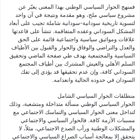
فمنهج الحوار السياسي الوطني بهذا المعنى يعبّر عن
مشروع سياسي ملح، وهو مقدمة ونتيجة في آن واحد
لتسوية تاريخية سودانية-سودانية شاملة تجيب على أبعاد
المشكل السوداني وعقده المتفاقمة. تنشأ على قاعدتها
علاقات ومواثيق سياسية واجتماعية قائمة على الحق
والعدل والتراضي والوفاق والحوار والقبول بين الأطياف
السياسية والمجتمعية بهدف طي صفحة الماضي وتحقيق
السلم الأهلي والعيش المشترك بين أطياف المجتمع
السوداني كافة، وإن عدم تحقيقها قد يؤدي إلى تفك
السودان في حدوده الحالية وانعدامه.
منطلقات الحوار السياسي الشامل
الحوار السياسي الوطني مسألة متداخلة ومتشعبة، وذلك
لتداخل معنى الحوار السياسي والتماسك الاجتماعي مع
مسببات الأزمة كافة. فالحوار السياسي والاجتماعي
والمشكلات الوطنية ورأب الصدع الاجتماعي، مثلاً، لا
يتحقق إلا بمعالجة أسباب الصراع السياسي والاجتماعي