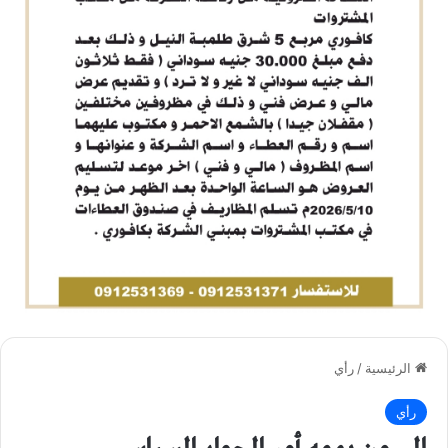
الرئيسية
/
رأي
رأي