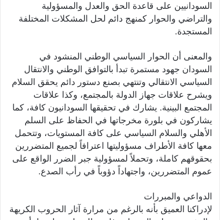
السودانيين على قاعدة الحق والعدل والمسؤولية
والتراضي والحوار كمنهج دائم لحل المشكلات المختلفة
المستجدة.
والمعنى أن الحوار السياسي الوطني المنشود في
السودان جهود مستمرة تبدأ بالتوافق الوطني والانتقال
السياسي الانتقالي وتنتهي بصنع دستور دائم يحقق السلام
ويشرح علاقات جهاز الدولة بالمجتمع، وكذا علاقات
المجتمع البينية. يشارك في تحقيقها السودانيون كافة، كما
يشاركون في بلورة مخرجاتها في الحفاظ على السلم
الأهلي والسلام السياسي على كافة المستويات، وتتحمل
معها كافة الأطراف مسؤوليتها اعترافاً لجميع المتضررين
بحقوقهم كاملة، وتحملاً لمسؤولية جبر الضرر الواقع على
عموم المتضررين، واجتهاداً دؤوباً في رأب الصدع.
الدواعي والمبررات
لإدراكنا العميق بأنه بالرغم من مرارة آثار الحروب الكريهة