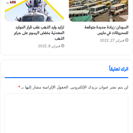
السودان: زيادة جديدة متوقعة
تزايد وارد الذهب عقب قرار الموارد
للمحروقات في مارس
المعدنية بخفض الرسوم على جرام
الذهب
فبراير 27, 2022
فبراير 6, 2022
اترك تعليقاً
لن يتم نشر عنوان بريدك الإلكتروني.
الحقول الإلزامية مشار إليها بـ
*
ا
ل
ت
ع