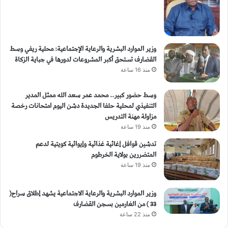
وزير الموارد البشرية والرعاية الإجتماعية: محلية ريفي وسط
القضارف تستحق أكبر المشروعات لدورها في جباية الزكاة
منذ 16 ساعة
وسط حضور كبير.. محمد عمر سعد الله ممثل المدير
التنفيذي لمحلية حلفا الجديدة دشن اليوم امتحانات رخصة
مزاولة مهنة التدريس
منذ 19 ساعة
تدشين قوافل إغاثية غذائية وإيوائية كويتية لدعم
المتضررين بولاية الخرطوم
منذ 19 ساعة
وزير الموارد البشرية والرعاية الاجتماعية يشهد إطلاق سراح(
33 ) من الغارمين بسجن القضارف
منذ 22 ساعة