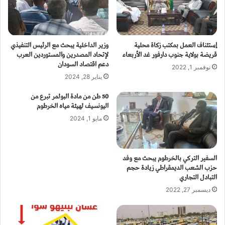
إستئناف العمل بمكتب زكاة محلية
وزير الداخلية يبحث مع الرئيس التنفيذي
قريضة بولاية جنوب دارفور غد الأربعاء
لإتحاد المصدرين والمستوردين العرب
دعم اقتصاد السودان
نوفمبر 1, 2022
يناير 28, 2024
50 طن من مادة البولمر تبرع من
اليونسيف لهيئة مياه الخرطوم
مايو 1, 2024
السفير التركي بالخرطوم يبحث مع وفد
حزب الشعب الديمقراطي زيادة حجم
التبادل التجاري
ديسمبر 27, 2022