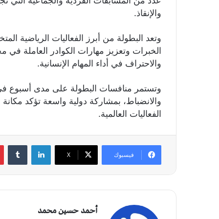
عدد من المسابقات الفردية والجماعية التي تجم
والإنقاذ.
وتعد البطولة من أبرز الفعاليات الرياضية ال
الخبرات وتعزيز مهارات الكوادر العاملة في مجا
والاحتراف في أداء المهام الإنسانية.
وتستمر منافسات البطولة على مدى أسبوع في
والانضباط، بمشاركة دولية واسعة تؤكد مكانة 
الفعاليات العالمية.
لينكدإن
‏Tumblr
فيسبوك
X
أحمد حسين محمد