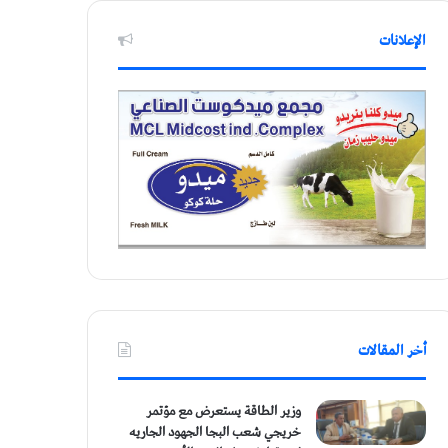
الإعلانات
أخر المقالات
وزير الطاقة يستعرض مع مؤتمر
خريجي شعب البجا الجهود الجاريه