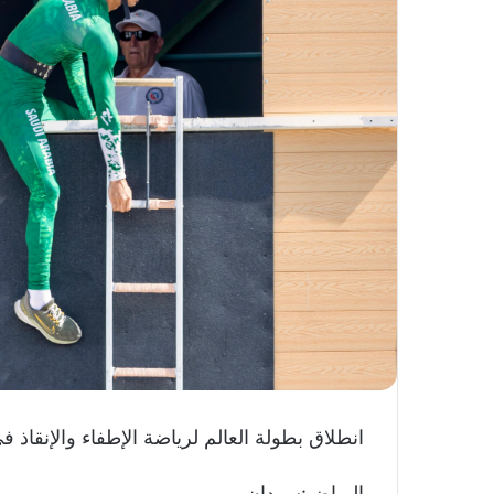
ك
ت
ر
و
ن
ي
ا
انطلاق بطولة العالم لرياضة الإطفاء والإنقاذ 
الرياض:سودان بور