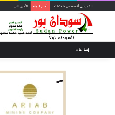
الخميس, أغسطس 6 2026
أخبار عاجلة
الأمين العام لديوان 
إتصل بنا