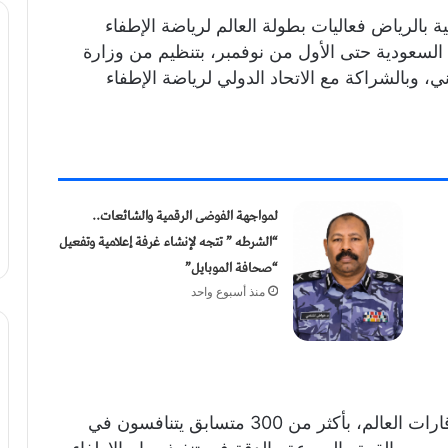
 بالرياض فعاليات بطولة العالم لرياضة الإطفاء
ة العربية السعودية حتى الأول من نوفمبر، بتنظيم من وزارة
ني، وبالشراكة مع الاتحاد الدولي لرياضة الإطفاء
لمواجهة الفوضى الرقمية والشائعات..
“الشرطه ” تتجه لإنشاء غرفة إعلامية وتفعيل
“صحافة الموبايل”
منذ أسبوع واحد
وتشهد البطولة مشاركة 22 دولة من مختلف قارات العالم، بأكثر من 300 متسابق يتنافسون في