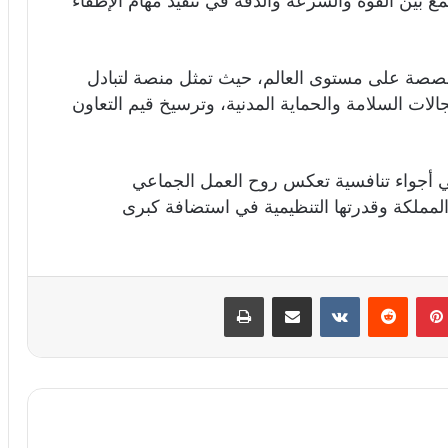
ع بين القوة والسرعة والدقة في تنفيذ مهام الإطفاء
متخصصة على مستوى العالم، حيث تمثل منصة لتبادل
لات السلامة والحماية المدنية، وترسيخ قيم التعاون
 أجواء تنافسية تعكس روح العمل الجماعي
المملكة وقدرتها التنظيمية في استضافة كبرى
بينتيريست
‏Reddit
‏VKontakte
مشاركة عبر البريد
طباعة