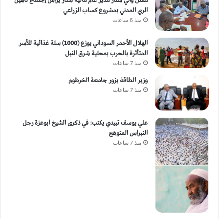
ممثل والي سنار مدير عام مالية سنار يرأس إجتماع تأهيل
الري المدني بمشروع كساب الزراعي
منذ 6 ساعات
الهلال الأحمر السوداني يوزع (1000) سلة غذائية للأسر
المتأثرة بالحرب بمحلية شرق النيل
منذ 7 ساعات
وزير الطاقة يزور جامعة الخرطوم
منذ 7 ساعات
علي يوسف تبيدي يكتب: في ذكرى الشيخ ابوعزة رجل
النبراس المتوهج
منذ 7 ساعات