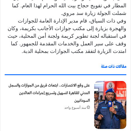
المطار في تفويج حجاج بيت الله الحرام لهذا العام. كما
شملت الجولة زيارة سد مروي.
​وفي ذات السياق، قام مدير الإدارة العامة للجوازات
والهجرة بزيارة إلى مكتب جوازات الأجانب بكريمة، وكان
في استقباله لجنة تطوير كريمة ولجنة أمن المحلية، حيث
وقف على سير العمل والخدمات المقدمة للجمهور. كما
امتدت الزيارة لتفقد مكتب الجوازات بمحلية الدبة.
مقالات ذات صلة
​على وقع الانتصارات.. ابتعاث فريق من الجوازات والسجل
المدني للقاهرة لتسهيل وتسريع إجراءات العائدين
السودانيين
منذ أسبوع واحد