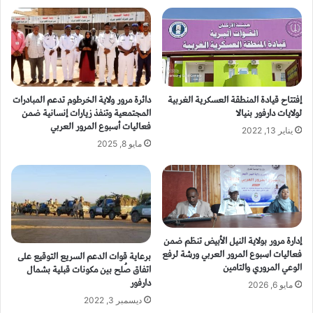
إفتتاح قيادة المنطقة العسكرية الغربية
دائرة مرور ولاية الخرطوم تدعم المبادرات
لولايات دارفور بنيالا
المجتمعية وتنفذ زيارات إنسانية ضمن
فعاليات أسبوع المرور العربي
يناير 13, 2022
مايو 8, 2025
إدارة مرور بولاية النيل الأبيض تنظم ضمن
فعاليات اسبوع المرور العربي ورشة لرفع
برعاية قوات الدعم السريع التوقيع على
الوعي المروري والتامين
اتفاق صُلح بين مكونات قبلية بشمال
دارفور
مايو 6, 2026
ديسمبر 3, 2022