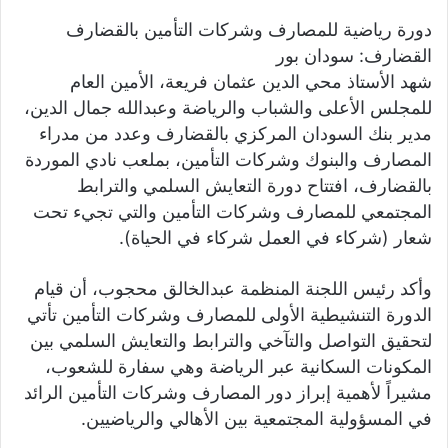
ي
دورة رياضية للمصارف وشركات التأمين بالقضارف
ا
القضارف: سودان بور
شهد الأستاذ محي الدين عثمان فريعة، الأمين العام
للمجلس الأعلى والشباب والرياضة وعبدالله جمال الدين،
مدير بنك السودان المركزي بالقضارف وعدد من مدراء
المصارف والبنوك وشركات التأمين، بملعب نادي الموردة
بالقضارف، افتتاح دورة التعايش السلمي والترابط
المجتمعي للمصارف وشركات التأمين والتي تجيء تحت
شعار (شركاء في العمل شركاء في الحياة).
وأكد رئيس اللجنة المنظمة عبدالخالق محجوب، أن قيام
الدورة التنشيطية الأولى للمصارف وشركات التأمين تأتي
لتحقيق التواصل والتآخي والترابط والتعايش السلمي بين
المكونات السكانية عبر الرياضة وهي سفارة للشعوب،
مشيراً لأهمية إبراز دور المصارف وشركات التأمين الرائد
في المسؤولية المجتمعية بين الأهالي والرياضيين.