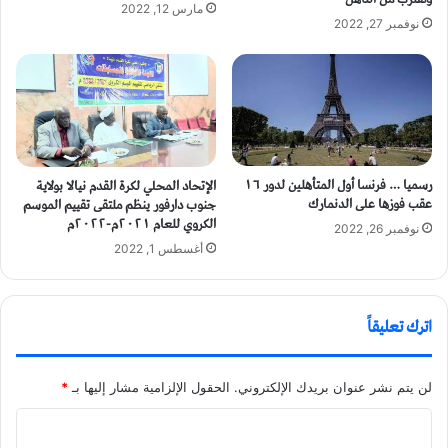
مارس 12, 2022
نوفمبر 27, 2022
رسميا … فرنسا أول المتأهلين لدور ١٦
الإتحاد المحلي لكرة القدم نيالا بولاية
عقب فوزها على الدنمارك
جنوب دارفور ينظم ملتقى تقييم الموسم
الكروي للعام ٢٠٢١م-٢٠٢٢م
نوفمبر 26, 2022
أغسطس 1, 2022
اترك تعليقاً
لن يتم نشر عنوان بريدك الإلكتروني.
الحقول الإلزامية مشار إليها بـ
*
ا