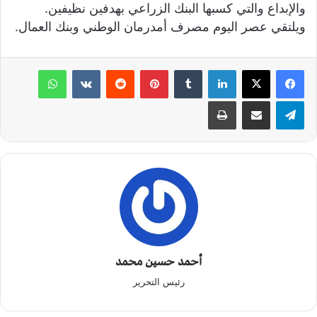
والإبداع والتي كسبها البنك الزراعي بهدفين نظيفين.
ويلتقي عصر اليوم مصرف أمدرمان الوطني وبنك العمال.
لينكدإن
‏Tumblr
بينتيريست
‏Reddit
‏VKontakte
واتساب
تيلقرام
مشاركة عبر البريد
طباعة
أحمد حسين محمد
رئيس التحرير