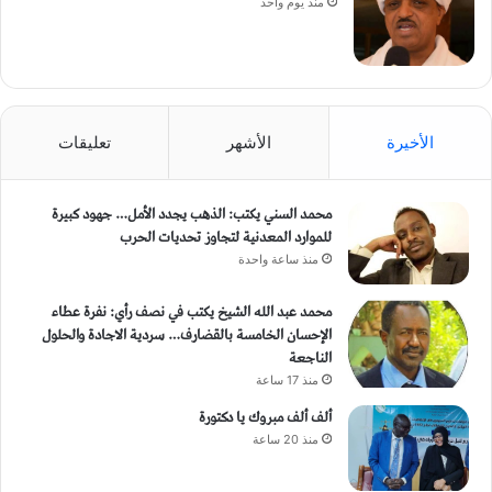
منذ يوم واحد
الأخيرة
الأشهر
تعليقات
محمد السني يكتب: الذهب يجدد الأمل… جهود كبيرة
للموارد المعدنية لتجاوز تحديات الحرب
منذ ساعة واحدة
محمد عبد الله الشيخ يكتب في نصف رأي: نفرة عطاء
الإحسان الخامسة بالقضارف… سردية الاجادة والحلول
الناجعة
منذ 17 ساعة
ألف ألف مبروك يا دكتورة
منذ 20 ساعة