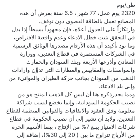
طن/يوم
2320 يوم عمل، 77 شهر ، 6.5 سنة بفرض أن هذه
المصانع تعمل بالطاقة القصوى دون توقف.
وارتكازاً على الجدول أعلاه، فإن مجهوداً بسيطاً إذا بذل
في التحقق يثبت خطل الادعاء وعدم واقعية الافتراض،
وما نود تأكيده أن هذه الأرقام مصدرها الوثائق الرسمية
في الشركات المستثمرة في قطاع التعدين، ووزارة
المعادن وأذرعها الأربعة وبنك السودان والجمارك
والمواصفات والمقاييس والمطارات التي تدوِّن وارادات
الذهب من السودان بجانب حركة الطيران والموانيء من
وإلى بلد الادعاء.
ومما يجدرذكره هنا أن ليس كل الذهب المنتج هو من
نصيب الحكومة السودانية، وإنما يخضع لنسب شراكة
معلومة وفق العقود والاتفاقيات والقوانين المنظمة لقطاع
التعدين، ولابد أن نشير إلى أن نصيب الحكومة في قطاع
شركات الامتياز يبلغ 7% من الإنتاج ، بينما الأسهم الحرة
من الأرباح تتراوح ما بين ( 20 إلى 30%)، إضافة إلى