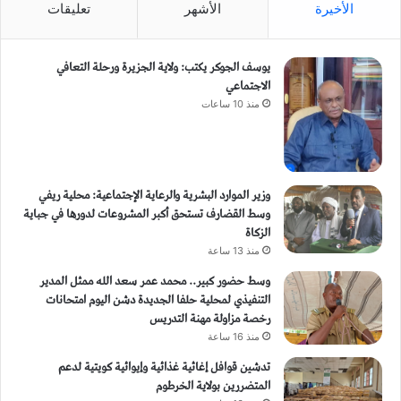
الأخيرة
الأشهر
تعليقات
يوسف الجوكر يكتب: ولاية الجزيرة ورحلة التعافي
الاجتماعي
منذ 10 ساعات
وزير الموارد البشرية والرعاية الإجتماعية: محلية ريفي
وسط القضارف تستحق أكبر المشروعات لدورها في جباية
الزكاة
منذ 13 ساعة
وسط حضور كبير.. محمد عمر سعد الله ممثل المدير
التنفيذي لمحلية حلفا الجديدة دشن اليوم امتحانات
رخصة مزاولة مهنة التدريس
منذ 16 ساعة
تدشين قوافل إغاثية غذائية وإيوائية كويتية لدعم
المتضررين بولاية الخرطوم