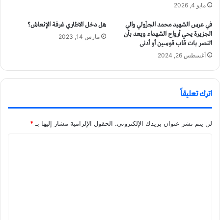
مايو 4, 2026
في عرس الشهيد محمد الجزَولي والي
هل دخل الاطاري غرفة الإنعاش؟
الجزيرة يحي أرواح الشهداء ويعد بأن
مارس 14, 2023
النصر بات قاب قوسين أو أدنى
أغسطس 26, 2024
اترك تعليقاً
لن يتم نشر عنوان بريدك الإلكتروني.
الحقول الإلزامية مشار إليها بـ
*
ا
ل
ت
ع
ل
ي