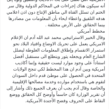
أنه سيكون هناك إجراءات في المحاكم الدولية وقال سر
الختم ان تسلل القناة الي مناطق الإنتاج دون اذن اعلامي
هدفه التلفيق واعطاء ايحاء بأن المعلومات من مصادرها
بينما الحقائق على الأرض مختلفة .
مخطط أمريكي
وقال الخبير الاستراتيجي محمد عبد الله آدم ان الإعلام
الامريكي يعمل على تحريك الاوضاع واقتياد البلاد نحو
استمرار الاتقسام وإطلاق المعلومات الغلوطة ليضلل
الشارع العام ويجعله يثور ويتطلع الى مستقبل أفضل
استناداً على وجود موارد ليست حقيقية وإنما أكاذيب
أمريكية وبين آدم ان هذا المخطط لكي تنجح الولايات
المتحدة في الحصول على موطئ قدم داخل السودان
لتقوم هي باستخدام موارده وخدمة مصالحها الإقليمية
والخاصة وقال آدم يجب أن يعرف الجميع ذلك وأشار إلى
أن تقرير الوزارة كان حاسماً وأوضح كل الحقائق ووضع
النقاط على الحروف وفضح الأجندة الأمريكية.