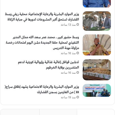
وزير الموارد البشرية والرعاية الإجتماعية: محلية ريفي وسط
القضارف تستحق أكبر المشروعات لدورها في جباية الزكاة
منذ 13 ساعة
وسط حضور كبير.. محمد عمر سعد الله ممثل المدير
التنفيذي لمحلية حلفا الجديدة دشن اليوم امتحانات رخصة
مزاولة مهنة التدريس
منذ 16 ساعة
تدشين قوافل إغاثية غذائية وإيوائية كويتية لدعم
المتضررين بولاية الخرطوم
منذ 16 ساعة
وزير الموارد البشرية والرعاية الاجتماعية يشهد إطلاق سراح(
33 ) من الغارمين بسجن القضارف
منذ 19 ساعة