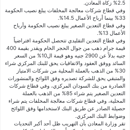
2.5% زكاة المعادن.
وفي قطاع شركات معالجة المخلفات يبلغ نصيب الحكومة
33% بينما أرباح الأعمال 14.5%.
وفي قطاع التعدين الصغير يبلغ نصيب الحكومة وأرباح
الأعمال 13%.
وفي قطاع التعدين التقليدي تتحصل الحكومة افتراضياً
قيمة جرام ذهب من جوال الحجر الخام ويقدر بقيمة 400
جنيه بدلاً عن 2900 جنيه وهو قيمة ال10% من السعر
السائد ووفق العقود والاتفاقيات يحق للبنك المركزي شراء
30% من الذهب بالعملة المحلية من شركات الامتياز
والمتبقي يحق للشركة تصديره وفق اللوائح والمنشورات
الصادرة من بنك السودان المركزي، وفي قطاع شركات
التعدين الصغير يتم شراء 85% من الذهب بالعملة
المحلية، وفي قطاع شركات معالجة المخلفات يتم شراء
حصيلة الصادر عن طريق البنك لاستخدامها وفق اللوائح
وضوابط البنك المركزي.
تقر وزارة المعادن بأن التهريب ظل أحد أكبر التحديات