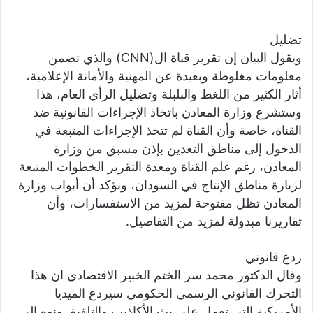
تضليل
ويقول البيان إن تقرير قناة ال(CNN) والذي تضمن
معلومات مغلوطة وبعيدة عن المهنية والأمانة الإعلامية،
أثار الكثير من اللغط والبلبلة وتضليل الرأي العام، هذا
وستشرع وزارة المعادن باتخاذ الإجراءات القانونية ضد
القناة، خاصة وأن القناة لم تتخذ الإجراءات المتبعة في
الدخول إلى مناطق التعدين بإذن مسبق من وزارة
المعادن، رغم علم القناة ومعدة التقرير الخطوات المتبعة
لزيارة مناطق الإنتاج في السودان، ونؤكد أن أبواب وزارة
المعادن تظل مفتوحة لمزيد من الاستفسارات، وأن
تقاريرنا مبذولة لمزيد من التفاصيل.
ردع قانوني
وقال الدكتور محمد سر الختم الخبير الاقتصادي ان هذا
التحرك القانوني الرسمي الحكومي سيردع الميديا
الأمريكية التي تعمل على بث الأكاذيب والتلفيق ونوه إلى