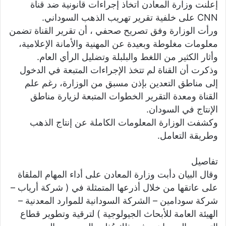
إعلنت وزارة المعادن اتخاذ إجراءات قانونية ضد قناة
ي
CNN على خلفية تقرير تهريب الذهب السوداني.
ا
ورأت الوزارة وفق تصريح صحفي ، أن تقرير القناة تضمن
معلومات مغلوطة وبعيدة عن المهنية والأمانة الإعلامية،
وأثار الكثير من اللغط والبلبلة وتضليل الرأي العام.
وذكرت أن القناة لم تتخذ الإجراءات المتبعة في الدخول
إلى مناطق التعدين بإذن مسبق من الوزارة، رغم علم
القناة ومعدة التقرير الخطوات المتبعة لزيارة مناطق
الإنتاج في السودان.
وكشفت الوزارة المعلومات الكاملة عن إنتاج الذهب
وطريقة التعامل.
تفاصيل
وقال البيان دأبت وزارة المعادن على أداء المهام الملقاة
على عاتقها من خلال أذرعها المتمثلة في ( شركة أرياب –
شركة سودامين – الشركة السودانية للموارد المعدنية –
الهيئة العامة للأبحاث الجيولوجية ) لترقية وتطوير قطاع