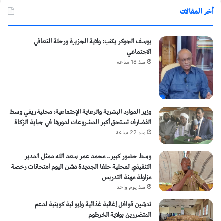
أخر المقالات
يوسف الجوكر يكتب: ولاية الجزيرة ورحلة التعافي
الاجتماعي
منذ 18 ساعة
وزير الموارد البشرية والرعاية الإجتماعية: محلية ريفي وسط
القضارف تستحق أكبر المشروعات لدورها في جباية الزكاة
منذ 22 ساعة
وسط حضور كبير.. محمد عمر سعد الله ممثل المدير
التنفيذي لمحلية حلفا الجديدة دشن اليوم امتحانات رخصة
مزاولة مهنة التدريس
منذ يوم واحد
تدشين قوافل إغاثية غذائية وإيوائية كويتية لدعم
المتضررين بولاية الخرطوم