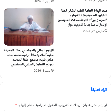
أبريل 12, 2023
يناير 3, 2024
مدير الإدارة العامة للطب الوقائي لجنة
الطوارئ الصحية ولاية الخرطوم:
“لسودان بور” : اللجنة سجلت العديد من
الإنجازات منذ بداية الحرب/ حوار
مارس 25, 2024
الزعيم الوطني والمجتمعي بحلفا الجديدة
حفيد ألمك ود مادا الرشيد محمد احمد
صافي بلوله: مجتمع حلفا الجديده
نموذج للتعايش السلمي المجتمعي
يونيو 8, 2026
اترك تعليقاً
لن يتم نشر عنوان بريدك الإلكتروني.
الحقول الإلزامية مشار إليها بـ
*