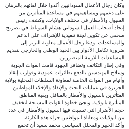
وكان رجال الأعمال السودانيين أكدوا خلال لقائهم بالبرهان
على دعمهم ومساهمتهم في مساعدة المتأثرين من
السيول والأمطار في مختلف الولايات. وكشف رئيس
إتحاد أصحاب العمل السوداني هشام السوباط في تصريح
صحفي عن تكوين لجنة تنفيذية للإشراف على الدعم
والمساعدات. ودعا رجل الأعمال معاوية البرير إلى
ضرورة تكامل الأدوار بين الجهد الوطني والخارجي لتقديم
المساعدات اللازمة للمتضررين.
وفي إطار التكاتف وتضافر الجهود قامت القوات الجوية
وسلاح المهندسين بالدفع بطائرات عمودية وقوارب إنقاذ
وأتيام من القوات الخاصة لمعاونة السلطات المحلية بولاية
الجزيرة في عمليات البحث والإنقاذ والإخلاء للمواطنين
المتأثرين بالسيول والأمطار بالمناقل وبقية المناطق
المتأثرة بالولاية. وتجئ خطوة القوات المسلحة لتخفيف
حجم الأضرار التي تسببت فيها السيول والأمطار في عدد
من الولايات ومعاناة المواطنين جراء هذه الكارثة.
وأكد الخبير والمحلل السياسي محمد سعيد أن تجمع