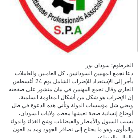
ي
ا
الخرطوم: سودان بور
دعا تجمع المهنيين السودانيين، كل العاملين والعاملات
بأجر إلى الإستعداد للإضراب الشامل يوم 24 أغسطس
الجاري وقال تجمع المهنيين في بيان منشور على صفحته
إن الإضراب هو شكل من أشكال المقاومة السلمية،
ويعني شل مؤسسات الدولة وتأتي هذه الدعوة في ظل
أوضاع إنسانية صعبة تعيشها معظم ولايات السودان،
بسبب السيول والأمطار والفيضانات وشح الغذاء والدواء
والمأوى، وهو ما يحتاج إلى تضافر الجهود ومد يد العون
بالمال والسواعد.