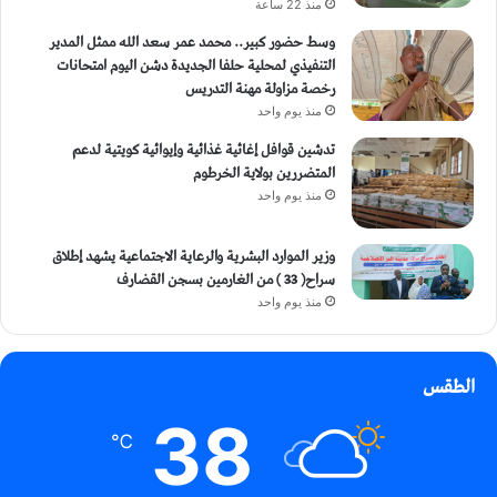
منذ 22 ساعة
وسط حضور كبير.. محمد عمر سعد الله ممثل المدير
التنفيذي لمحلية حلفا الجديدة دشن اليوم امتحانات
رخصة مزاولة مهنة التدريس
منذ يوم واحد
تدشين قوافل إغاثية غذائية وإيوائية كويتية لدعم
المتضررين بولاية الخرطوم
منذ يوم واحد
وزير الموارد البشرية والرعاية الاجتماعية يشهد إطلاق
سراح( 33 ) من الغارمين بسجن القضارف
منذ يوم واحد
الطقس
38
℃