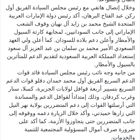
وخلال إتصال هاتفي مع رئيس مجلس السيادة الفريق أول
ركن عبد الفتاح البرهان، أكد رئيس دولة الإمارات العربية
المتحدة الشيخ محمد بن زايد آل نهيان وقوف الشعب
الإماراتي إلى جانب السودانيين، لمجابهة كارثة السيول
والأمطار وأعلن دعم بلاده للسودان. كما أعلن ولي العهد
السعودي الأمير محمد بن سلمان بن عبد العزيز آل سعود
إستعداد المملكة العربية السعودية لتقديم الدعم للمتأثرين
بالسيول والأمطار.
من جانبه وجه نائب رئيس مجلس السيادة قائد قوات
الدعم السريع الفريق أول محمد حمدان دقلو قوات الدعم
السريع بتسيير أربعة قوافل لولايات الجزيرة، كسلا، سنار
وغرب كردفان. وذلك إمتداداً لقوافل الدعم والمساندة
التي أرسلتها القوات إلى دعم المتضررين بولاية نهر النيل
التي زارها حميدتي، وأكد خلال الزيارة دعمه ووقوفه إلى
جانب المتضررين حتى يتجاوزوا الأزمة، كما أكد على
ضرورة صرف أموال المسؤولية المجتمعية للتنمية
والخدمات.