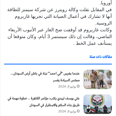
أوروبا.
في المقابل نقلت وكالة رويترز عن شركة سيمنز للطاقة
أنها لا تشارك في أعمال الصيانة التي تجريها غازبروم
الروسية.
وكانت غازبروم قد أوقفت ضخ الغاز عبر الأنبوب الأربعاء
الماضي، وقالت إن ذلك سيستمر 3 أيام، وكان متوقعا أن
يستأنف عمل الخط .
مقالات ذات صلة
عندما بغرس “أبي احمد” نبتة في باطن أرض السودان…
مجلس السيادة يفسر
يوليو 9, 2024
علي يوسف تبيدي يكتب: مؤتمر القاهرة .. خطوة مهمة في
طربق بناء السلام والاستقرار في السودان
يوليو 9, 2024