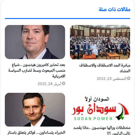
مقالات ذات صلة
بعد تحذير كاميرون هيدسون ..ضياع
مبادرة الجد الاصطفاف والاصطفاف
منصب المبعوث وسط تضارب السياسة
المضاد
الامريكية
أغسطس 23, 2022
أبريل 24, 2022
مخططات ورائها مهندسون ..ماذا يقصد
الخبراء يتساءلون… فولكر يتعلق باستار
نائب الرئيس ؟!!