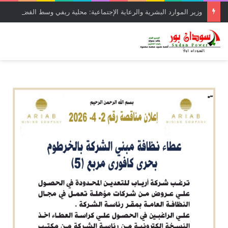
وزير الموارد البشرية والرعاية الإجتماعية: محلية ريفي وسط القضارف تستحق أكبر المشروعات لدورها في جباية الزكاة