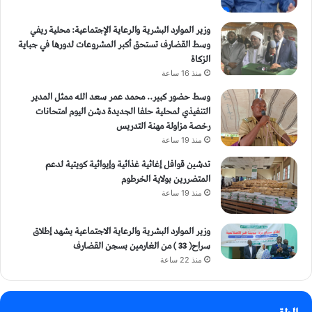
وزير الموارد البشرية والرعاية الإجتماعية: محلية ريفي
وسط القضارف تستحق أكبر المشروعات لدورها في جباية
الزكاة
منذ 16 ساعة
وسط حضور كبير.. محمد عمر سعد الله ممثل المدير
التنفيذي لمحلية حلفا الجديدة دشن اليوم امتحانات
رخصة مزاولة مهنة التدريس
منذ 19 ساعة
تدشين قوافل إغاثية غذائية وإيوائية كويتية لدعم
المتضررين بولاية الخرطوم
منذ 19 ساعة
وزير الموارد البشرية والرعاية الاجتماعية يشهد إطلاق
سراح( 33 ) من الغارمين بسجن القضارف
منذ 22 ساعة