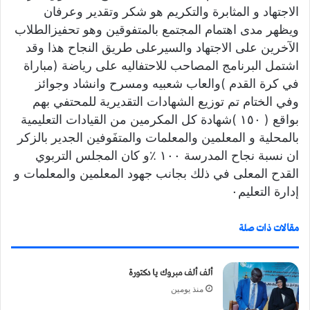
الاجتهاد و المثابرة والتكريم هو شكر وتقدير وعرفان
ويظهر مدى اهتمام المجتمع بالمتفوقين وهو تحفيزالطلاب
الآخرين على الاجتهاد والسيرعلى طريق النجاح هذا وقد
اشتمل البرنامج المصاحب للاحتفاليه على رياضة (مباراة
في كرة القدم )والعاب شعبيه ومسرح وانشاد وجوائز
وفي الختام تم توزيع الشهادات التقديرية للمحتفي بهم
بواقع ( ١٥٠ )شهادة كل المكرمين من القيادات التعليمية
بالمحلية و المعلمين والمعلمات والمتفَوفين الجدير بالزكر
ان نسبة نجاح المدرسة ١٠٠ ٪و كان المجلس التربوي
القدح المعلى في ذلك بجانب جهود المعلمين والمعلمات و
إدارة التعليم٠
مقالات ذات صلة
ألف ألف مبروك يا دكتورة
منذ يومين