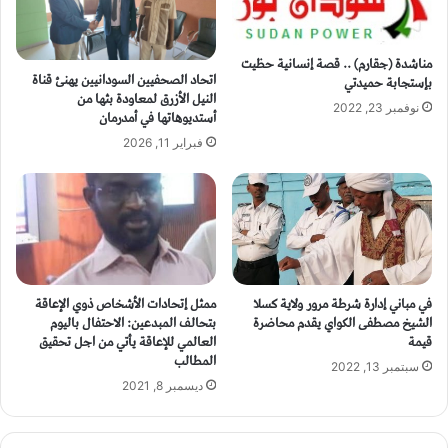
مناشدة (جقارم) .. قصة إنسانية حظيت
اتحاد الصحفيين السودانيين يهنئ قناة
بإستجابة حميدتي
النيل الأزرق لمعاودة بثها من
نوفمبر 23, 2022
أستديوهاتها في أمدرمان
فبراير 11, 2026
في مباني إدارة شرطة مرور ولاية كسلا
ممثل إتحادات الأشخاص ذوي الإعاقة
الشيخ مصطفى الكواي يقدم محاضرة
بتحالف المبدعين: الاحتفال باليوم
قيمة
العالمي للإعاقة يأتي من اجل تحقيق
المطالب
سبتمبر 13, 2022
ديسمبر 8, 2021