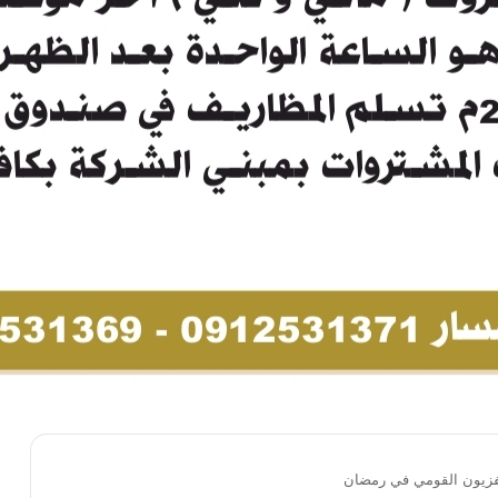
لفزيون القومي في رمضان