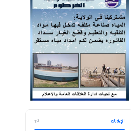
الإعلانات