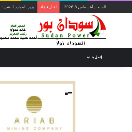
السبت, أغسطس 8 2026
أخبار عاجلة
وسط حضور كبير.. محمد
إتصل بنا