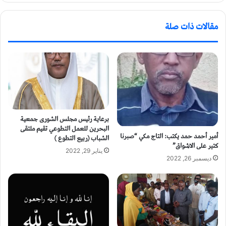
مقالات ذات صلة
برعاية رئيس مجلس الشورى جمعية
البحرين للعمل التطوعي تقيم ملتقى
أمير أحمد حمد يكتب: التاج مكي “صبرنا
الشباب (ربيع التطوع )
كتير على الاشواق”
يناير 29, 2022
ديسمبر 26, 2022