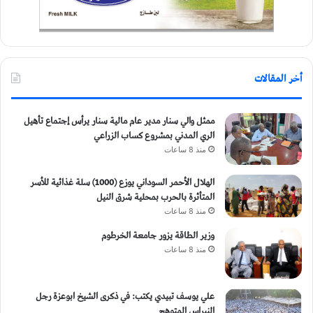
أخر المقالات
ممثل والي سنار مدير عام مالية سنار يرأس إجتماع تأهيل
الري المدني بمشروع كساب الزراعي
منذ 8 ساعات
الهلال الأحمر السوداني يوزع (1000) سلة غذائية للأسر
المتأثرة بالحرب بمحلية شرق النيل
منذ 8 ساعات
وزير الطاقة يزور جامعة الخرطوم
منذ 8 ساعات
علي يوسف تبيدي يكتب: في ذكرى الشيخ ابوعزة رجل
النبراس المتوهج