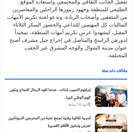
تفعيل الجانب الثقافي والمجتمعي واستعادة الموقع
ي
الطليعي للمنطقة وجهود رموزها الراحلين والمعاصرين
ا
من المثقفين وأصحاب الريادة. وتدعو لجنة تكريم الأمهات
المثاليات كل المهتمين للتداعي والحضور المبكر الثلاثاء
المقبل، ليشهدوا عرس تكريم أمهات المنطقة، تمجيداً
لدورهن الراسخ والمتأصل في إخراج جيل مشرف أصبح
عنوان مدينة الشوال والوجه المشرق عبر الحقب
المختلفة.
مقالات ذات صلة
إبراهيم الحبيب شتات.. عندما تقود الرجال للنجاح ويكون
الهم الوطني كبيرا..
منذ 14 ساعة
أمسية ثقافية وفنية تجمع نخبة من المخرجين السودانيين
لعرض وتحليل الأفلام القصيرة