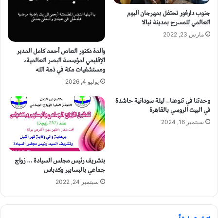
جنوب دارفور تحتفل بمهرجان اليوم
العالمي للمسرح بمدينة نيالا
مارس 23, 2022
والدة دكتور العاص أحمد كامل المدير
الإقليمي لمؤسسة البصر العالمية،
ومستشفيات مكة في ذمة الله
يوليو 4, 2026
وحدتنا في تنوعنا.. ليلة سودانية حاشدة ‏
في البيت الروسي بالقاهرة
سبتمبر 16, 2024
بتشريف رئيس مجلس السيادة … زواج
جماعي بالبسابير وكدباس
سبتمبر 24, 2022