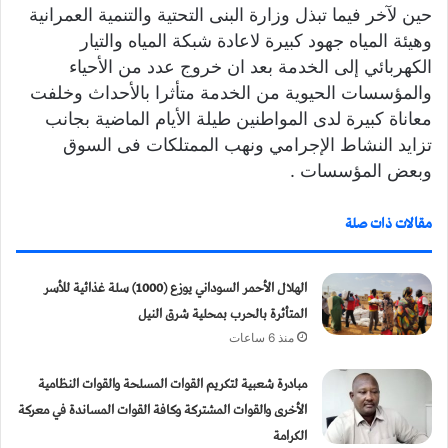
حين لآخر فيما تبذل وزارة البنى التحتية والتنمية العمرانية
وهيئة المياه جهود كبيرة لاعادة شبكة المياه والتيار
الكهربائي إلى الخدمة بعد ان خروج عدد من الأحياء
والمؤسسات الحيوية من الخدمة متأثرا بالأحداث وخلفت
معاناة كبيرة لدى المواطنين طيلة الأيام الماضية بجانب
تزايد النشاط الإجرامي ونهب الممتلكات فى السوق
وبعض المؤسسات .
مقالات ذات صلة
الهلال الأحمر السوداني يوزع (1000) سلة غذائية للأسر
المتأثرة بالحرب بمحلية شرق النيل
منذ 6 ساعات
مبادرة شعبية لتكريم القوات المسلحة والقوات النظامية
الأخرى والقوات المشتركة وكافة القوات المساندة في معركة
الكرامة