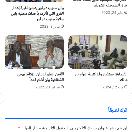
حرق المصحف الشريف
والى جنوب دارفور يدشن نفيرة إعمار
القرى التى تأثرت بأحداث محلية بليل
يناير 24, 2023
بولاية جنوب دارفور
يناير 3, 2023
القضارف تستقبل وفد كتيبة البراء بن
الأمين العام لديوان الزكاة: نهجي
مالك
الشفافية ولن أظلم احداً
مايو 12, 2024
فبراير 23, 2022
اترك تعليقاً
لن يتم نشر عنوان بريدك الإلكتروني.
الحقول الإلزامية مشار إليها بـ
*