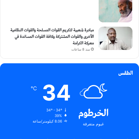
مبادرة شعبية لتكريم القوات المسلحة والقوات النظامية
الأخرى والقوات المشتركة وكافة القوات المساندة في
معركة الكرامة
منذ 8 ساعات
الطقس
34
℃
الخرطوم
34º - 34º
39%
8.06 كيلومتر/ساعة
غيوم متفرقة