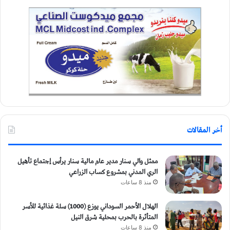
أخر المقالات
ممثل والي سنار مدير عام مالية سنار يرأس إجتماع تأهيل
الري المدني بمشروع كساب الزراعي
منذ 8 ساعات
الهلال الأحمر السوداني يوزع (1000) سلة غذائية للأسر
المتأثرة بالحرب بمحلية شرق النيل
منذ 8 ساعات