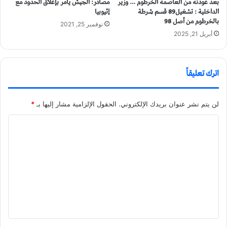
بعد عودته من العاصمة الخرطوم … وزير
مصادر: الجيش يأمر بإغلاق الحدود مع
الداخلية : تشغيل89 قسم شرطة
إثيوبيا
بالخرطوم من أصل 98
نوفمبر 25, 2021
أبريل 21, 2025
اترك تعليقاً
لن يتم نشر عنوان بريدك الإلكتروني.
الحقول الإلزامية مشار إليها بـ
*
ا
ل
ت
ع
ل
ي
ق