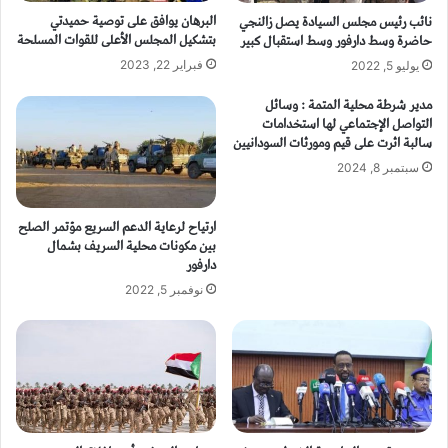
البرهان يوافق على توصية حميدتي
نائب رئيس مجلس السيادة يصل زالنجي
بتشكيل المجلس الأعلى للقوات المسلحة
حاضرة وسط دارفور وسط استقبال كبير
فبراير 22, 2023
يوليو 5, 2022
مدير شرطة محلية المتمة : وسائل
التواصل الإجتماعي لها استخدامات
سالبة اثرت على قيم ومورثات السودانيين
سبتمبر 8, 2024
ارتياح لرعاية الدعم السريع مؤتمر الصلح
بين مكونات محلية السريف بشمال
دارفور
نوفمبر 5, 2022