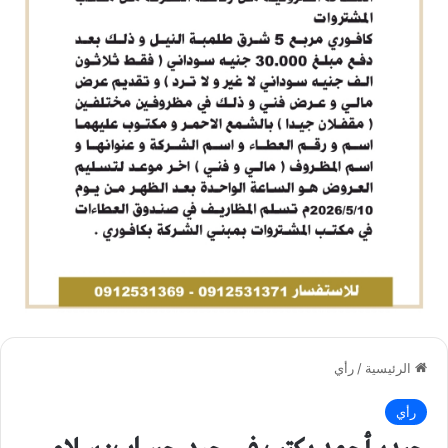
الرئيسية
/
رأي
رأي