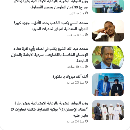
وزير الموارد البشرية والرعاية الاجتماعية يشهد إطلاق
سراح( 33 ) من الغارمين بسجن القضارف
منذ ساعتين
محمد السني يكتب: الذهب يجدد الأمل… جهود كبيرة
للموارد المعدنية لتجاوز تحديات الحرب
منذ 4 ساعات
محمد عبد الله الشيخ يكتب في نصف رأي: نفرة عطاء
الإحسان الخامسة بالقضارف… سردية الاجادة والحلول
الناجعة
منذ 19 ساعة
ألف ألف مبروك يا دكتورة
منذ 23 ساعة
وزير الموارد البشرية والرعاية الاجتماعية يدشن نفرة
“عطاء الإحسان (5)” بولاية القضارف بتكلفة تجاوزت 27
مليار جنيه
منذ 24 ساعة