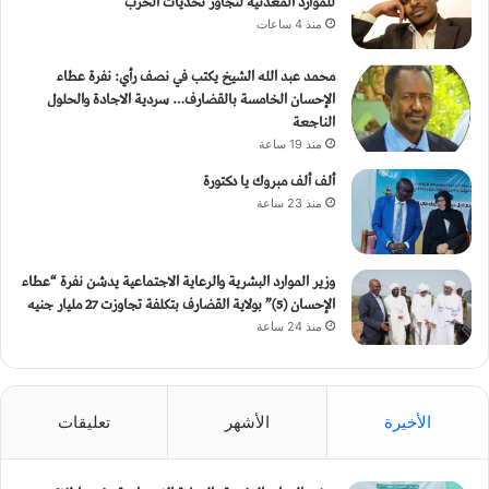
للموارد المعدنية لتجاوز تحديات الحرب
منذ 4 ساعات
محمد عبد الله الشيخ يكتب في نصف رأي: نفرة عطاء
الإحسان الخامسة بالقضارف… سردية الاجادة والحلول
الناجعة
منذ 19 ساعة
ألف ألف مبروك يا دكتورة
منذ 23 ساعة
وزير الموارد البشرية والرعاية الاجتماعية يدشن نفرة “عطاء
الإحسان (5)” بولاية القضارف بتكلفة تجاوزت 27 مليار جنيه
منذ 24 ساعة
الأخيرة
الأشهر
تعليقات