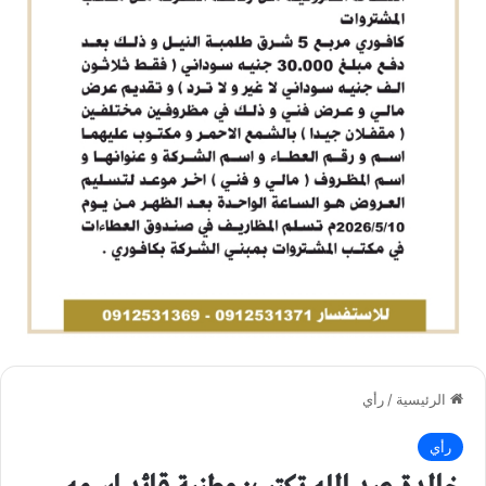
الرئيسية
/
رأي
رأي