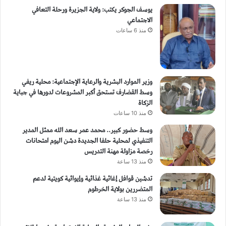
يوسف الجوكر يكتب: ولاية الجزيرة ورحلة التعافي
الاجتماعي
منذ 6 ساعات
وزير الموارد البشرية والرعاية الإجتماعية: محلية ريفي
وسط القضارف تستحق أكبر المشروعات لدورها في جباية
الزكاة
منذ 10 ساعات
وسط حضور كبير.. محمد عمر سعد الله ممثل المدير
التنفيذي لمحلية حلفا الجديدة دشن اليوم امتحانات
رخصة مزاولة مهنة التدريس
منذ 13 ساعة
تدشين قوافل إغاثية غذائية وإيوائية كويتية لدعم
المتضررين بولاية الخرطوم
منذ 13 ساعة