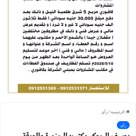
الرئيسية
/
رأي
رأي