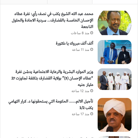
محمد عبد الله الشيخ يكتب في نصف رأي: نفرة عطاء
الإحسان الخامسة بالقضارف… سردية الاجادة والحلول
الناجعة
منذ 8 ساعات
ألف ألف مبروك يا دكتورة
منذ 11 ساعة
وزير الموارد البشرية والرعاية الاجتماعية يدشن نفرة
“عطاء الإحسان (5)” بولاية القضارف بتكلفة تجاوزت 27
مليار جنيه
منذ 12 ساعة
تأجيل الالم…… الحكومة التي يستحقونها د. كرار التهامي
يكتب 1/2
منذ 17 ساعة