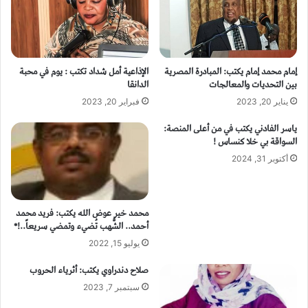
إمام محمد إمام يكتب: المبادرة المصرية
الإذاعية أمل شداد تكتب : يوم في محبة
بين التحديات والمعالجات
الدانقا
يناير 20, 2023
فبراير 20, 2023
ياسر الفادني يكتب في من أعلى المنصة:
السواقة بي خلا كنساس !
أكتوبر 31, 2024
محمد خير عوض الله يكتب: فريد محمد
أحمد.. الشُّهب تُضيء وتمضي سريعاً..!*
يوليو 15, 2022
صلاح دندراوي يكتب: أثرياء الحروب
سبتمبر 7, 2023