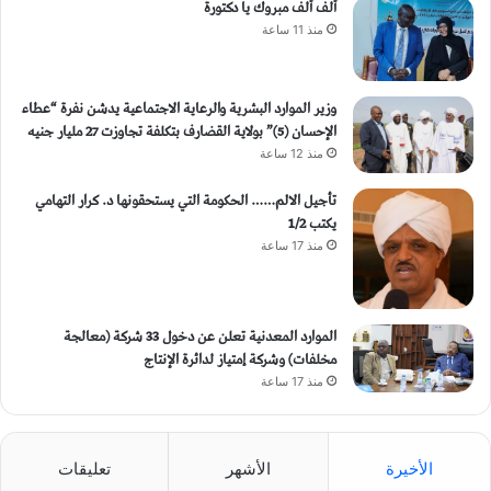
ألف ألف مبروك يا دكتورة
منذ 11 ساعة
وزير الموارد البشرية والرعاية الاجتماعية يدشن نفرة “عطاء
الإحسان (5)” بولاية القضارف بتكلفة تجاوزت 27 مليار جنيه
منذ 12 ساعة
تأجيل الالم…… الحكومة التي يستحقونها د. كرار التهامي
يكتب 1/2
منذ 17 ساعة
الموارد المعدنية تعلن عن دخول 33 شركة (معالجة
مخلفات) وشركة إمتياز لدائرة الإنتاج
منذ 17 ساعة
الأخيرة
الأشهر
تعليقات