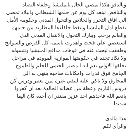
وبالدقو هكذا يمضي الحال بالمليشيا وحلفاء التضاد
والتناقض تبتعد كل يوم عن حلمها الشيطاني والبلاد تمضي
الي آفاق التحرر والخلاص والتحول المدني وحكومة الأمل
تقطع امل المليشيا وتيغظ حلفاءها المطاريد من حلمهم
والعالم يرحب ويبارك التحول والانتقال المدني الذي
استعصي علي قحت واهدرت باسمه كل الفرص والسوانح
وطفقت تبحث عنه في فوهات مدافع المليشيا وتتسوله
ولا تكاد تجده في حكومتها الموازية الموودة في مراحل
تخلقها الاولي نعم انه المصير الحتمي للحلم والطموح
الجامح فوق قدرات وامكانات صاحبه ينتهي به الي
المحارق ولا باكي عليه ليبقي عبرة لمن يعتبر ودرس كن
دروس التاريخ وعظة من عظاته الخالدة بعد ان كفروا
بانعم الله فاخذهم اخذ عزيز مقتدر ان أخذه كان اليما
شديدا
هذا مالدي
والرأي لكم