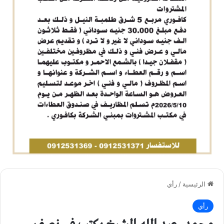
الرئيسية
/
رأي
رأي