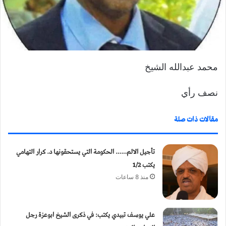
و
ن
ي
ا
محمد عبدالله الشيخ
نصف رأي
مقالات ذات صلة
تأجيل الالم…… الحكومة التي يستحقونها د. كرار التهامي
يكتب 1/2
منذ 8 ساعات
علي يوسف تبيدي يكتب: في ذكرى الشيخ ابوعزة رجل