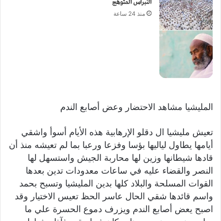
النبراس المتوهج
منذ 24 ساعة
المليشيا مشاهد الاحتضار وعض أصابع الندم
تعيش مليشيا ال دقلو الإرهابية هذه الأيام أسوأ واشقي
أيامها يطاول لياليها بؤسا وفزعا ورعبا بما لم تعيشه منذ أن
قادها شيطانها وزين لها محاربة الجيش واستسهل لها
النصر والقضاء عليه في ساعات معدودات تدين بعدها
القوات المسلحة والبلاد كلها بدين المليشيا وتسبح بحمد
واسم قائدها شقي الحال عاسر الحظ تعيس الاختيار وقد
اصبح يعض أصابع الندم ويزرف دموع الحسرة علي ما