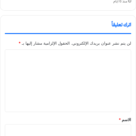
منذ 6 أيام
اترك تعليقاً
لن يتم نشر عنوان بريدك الإلكتروني.
الحقول الإلزامية مشار إليها بـ
*
ا
ل
ت
ع
ل
ي
ق
الاسم
*