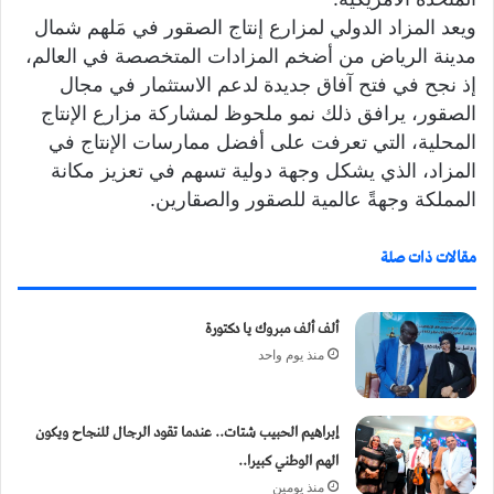
ويعد المزاد الدولي لمزارع إنتاج الصقور في مَلهم شمال
مدينة الرياض من أضخم المزادات المتخصصة في العالم،
إذ نجح في فتح آفاق جديدة لدعم الاستثمار في مجال
الصقور، يرافق ذلك نمو ملحوظ لمشاركة مزارع الإنتاج
المحلية، التي تعرفت على أفضل ممارسات الإنتاج في
المزاد، الذي يشكل وجهة دولية تسهم في تعزيز مكانة
المملكة وجهةً عالمية للصقور والصقارين.
مقالات ذات صلة
ألف ألف مبروك يا دكتورة
منذ يوم واحد
إبراهيم الحبيب شتات.. عندما تقود الرجال للنجاح ويكون
الهم الوطني كبيرا..
منذ يومين