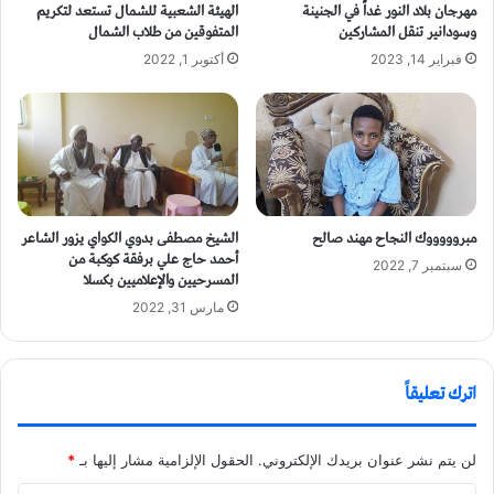
مهرجان بلاد النور غداً في الجنينة
الهيئة الشعبية للشمال تستعد لتكريم
وسودانير تنقل المشاركين
المتفوقين من طلاب الشمال
فبراير 14, 2023
أكتوبر 1, 2022
مبروووووك النجاح مهند صالح
الشيخ مصطفى بدوي الكواي يزور الشاعر
أحمد حاج علي برفقة كوكبة من
سبتمبر 7, 2022
المسرحيين والإعلاميين بكسلا
مارس 31, 2022
اترك تعليقاً
لن يتم نشر عنوان بريدك الإلكتروني.
الحقول الإلزامية مشار إليها بـ
*