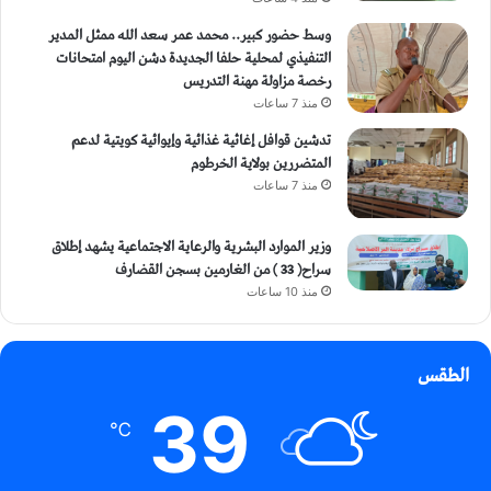
وسط حضور كبير.. محمد عمر سعد الله ممثل المدير
التنفيذي لمحلية حلفا الجديدة دشن اليوم امتحانات
رخصة مزاولة مهنة التدريس
منذ 7 ساعات
تدشين قوافل إغاثية غذائية وإيوائية كويتية لدعم
المتضررين بولاية الخرطوم
منذ 7 ساعات
وزير الموارد البشرية والرعاية الاجتماعية يشهد إطلاق
سراح( 33 ) من الغارمين بسجن القضارف
منذ 10 ساعات
الطقس
39
℃