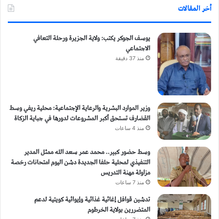
أخر المقالات
يوسف الجوكر يكتب: ولاية الجزيرة ورحلة التعافي
الاجتماعي
منذ 37 دقيقة
وزير الموارد البشرية والرعاية الإجتماعية: محلية ريفي وسط
القضارف تستحق أكبر المشروعات لدورها في جباية الزكاة
منذ 4 ساعات
وسط حضور كبير.. محمد عمر سعد الله ممثل المدير
التنفيذي لمحلية حلفا الجديدة دشن اليوم امتحانات رخصة
مزاولة مهنة التدريس
منذ 7 ساعات
تدشين قوافل إغاثية غذائية وإيوائية كويتية لدعم
المتضررين بولاية الخرطوم