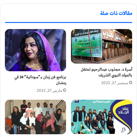
مقالات ذات صلة
أسرة د. مجذوب عبدالرحيم تحتفل
بالمولد النبوي الشريف
برنامج فن زمان بـ”سودانية” 24 في
رمضان
سبتمبر 27, 2022
مارس 27, 2022