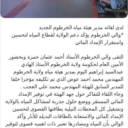
ت
ر
و
ن
لدى لقائه مدير هيئة مياه الخرطوم الجديد
ي
*والي الخرطوم يؤكد دعم الولاية لقطاع المياه لتحسين
ا
واستقرار الإمداد المائي
التقى والي الخرطوم الأستاذ أحمد عثمان حمزة وبحضور
الأمين العام لحكومة ولاية الخرطوم الأستاذ الهادي
عبدالسيد إبراهيم اليوم بمدير هيئة مياه ولاية الخرطوم
المهندس محمد احمد عوض الذي تم تكليفه مؤخرا خلفا
للمدير السابق للهيئة المهندس محمد علي العجب .
وجاء اللقاء للتفاكر حول جهد الهيئة في توفير الإمداد
المائي المستقر ووضع حلول جذرية لمشاكل المياه بالولاية
وتشغيل كل المحطات النيلية بطاقتها القصوى لتحسين
الإمداد المائي والاستعانة بالطاقات البديله للأبار وأكد
الوالي بأن المياه ومصادرها تعتبر ذات اهميه قصوى لتوفير