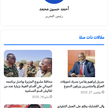
أحمد حسين محمد
رئيس التحرير
مقالات ذات صلة
جبريل إبراهيم يفاجئ بصرف تحويلات
محافظ مشروع الجزيرة يواصل برنامجه
العراق والمتضررين يزرفون الدموع
الميداني علي أقسام الغيط بزيارة عدد من
تفاتيش قسم المسلميه
نوفمبر 27, 2022
مايو 19, 2025
والي القضارف يطلع على العمل التنفيذي