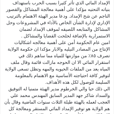
الإمداد المائي الذي تأثر كثيرا بسبب الحرب باستهداف
بنياته التحتيه مؤكدا على أهمية معالجة المشاكل والقصور
الناجم عن شح الإمداد. ودعا مدير الهيئة الاهتمام بالترتيب
الإداري لإدارة الشأن الخاص بالأداء في المشروعات وحل
المشاكل والمتابعه اللصيقه لموقف الإمداد لضمان
الاستمرارية بالإضافة لحلحت القضايا والمشاكل .
امين عام الحكومة أمن على أهمية معالجه اشكاليات
الإنتاج من المصادر النيليه والابار مؤكدا ان حكومة الولاية
تصرف ٨٥٪ من موازنتها للمياه مما ساهم ذلك في
استقرار المائي الا ان الحوجه مازالت قائمة وقال ملف
المياه يعد من الملفات الحيويه والمهه وتظل تسعى الولاية
لتوفير كافة احتياجته الأساسية مع الاهتمام بالمعلومة
السليمة للوصول لكل هذه الأهداف.
الي ذلك حيا والي الخرطوم مدير الهيئة متمنيا له التوفيق
والسداد شاكر جهد المدير السابق المهندس محمد علي
العجب لعمله بالهيئة طيلة الثلاث سنوات الماضية وقال بأن
هم الولاية هو توفير الإمداد المائي المستقر ومعالجة كل