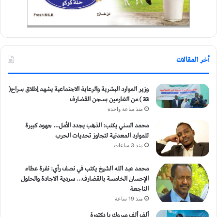
أخر المقالات
وزير الموارد البشرية والرعاية الاجتماعية يشهد إطلاق سراح(
33 ) من الغارمين بسجن القضارف
منذ ساعة واحدة
محمد السني يكتب: الذهب يجدد الأمل… جهود كبيرة
للموارد المعدنية لتجاوز تحديات الحرب
منذ 3 ساعات
محمد عبد الله الشيخ يكتب في نصف رأي: نفرة عطاء
الإحسان الخامسة بالقضارف… سردية الاجادة والحلول
الناجعة
منذ 19 ساعة
ألف ألف مبروك يا دكتورة