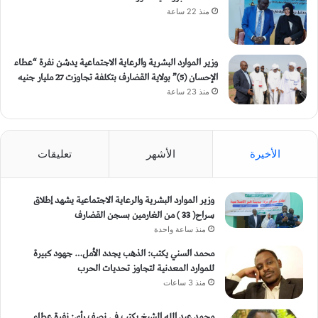
منذ 22 ساعة
وزير الموارد البشرية والرعاية الاجتماعية يدشن نفرة “عطاء
الإحسان (5)” بولاية القضارف بتكلفة تجاوزت 27 مليار جنيه
منذ 23 ساعة
الأخيرة
الأشهر
تعليقات
وزير الموارد البشرية والرعاية الاجتماعية يشهد إطلاق
سراح( 33 ) من الغارمين بسجن القضارف
منذ ساعة واحدة
محمد السني يكتب: الذهب يجدد الأمل… جهود كبيرة
للموارد المعدنية لتجاوز تحديات الحرب
منذ 3 ساعات
محمد عبد الله الشيخ يكتب في نصف رأي: نفرة عطاء