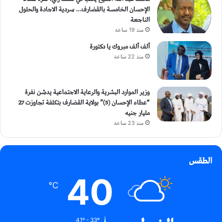
الإحسان الخامسة بالقضارف… سردية الاجادة والحلول
الناجعة
منذ 19 ساعة
ألف ألف مبروك يا دكتورة
منذ 22 ساعة
وزير الموارد البشرية والرعاية الاجتماعية يدشن نفرة
“عطاء الإحسان (5)” بولاية القضارف بتكلفة تجاوزت 27
مليار جنيه
منذ 23 ساعة
الطقس
40
℃
41º - 33º