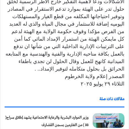
الاشكالات ودعا لأهمية التفكير خارج الاطر الرسمية لخلق
حلول تدر على الهيئة بموارد تدعم الاستقرار في المصادر
وتوفير احتياجاتها المكلفه من قطع الغيار والمستهلكات
اليوميه إضافة للاستثمار في مجال المياه والذي له العديد
من الفرص مؤكدا وقوف حكومة الولاية مع الهيئة لدعم
كل مايمكن الهيئة من استمرار الإمداد المائي كما أمن
على الترتيبات الإدارية الداخلية التي من شأنها ان تدفع
بالعمل بكافة مناحيه الإدارية والفنية والهندسية مع المتابعه
الميدانية كانهج للعمل وقال الحلول لن تجدي باطفاء
الحرائق بل بحلول متكامله لتوفير الإمداد.. .
المصدر إعلام ولاية الخرطوم
الثلاثاء ٢٩ يوليو ٢٠٢٥
مقالات ذات صلة
وزير الموارد البشرية والرعاية الاجتماعية يشهد إطلاق سراح(
33 ) من الغارمين بسجن القضارف