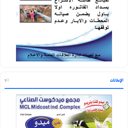
الإعلانات