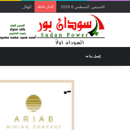
الخميس, أغسطس 6 2026
أخبار عاجلة
الهلال الأحمر السوداني يوزع (1000) سلة غذائية للأسر المتأ
إتصل بنا