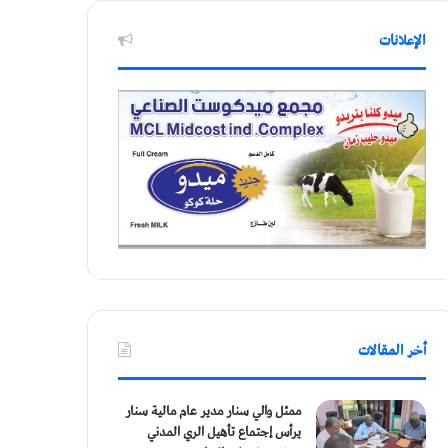
الإعلانات
أخر المقالات
ممثل والي سنار مدير عام مالية سنار
يرأس إجتماع تأهيل الري المدني