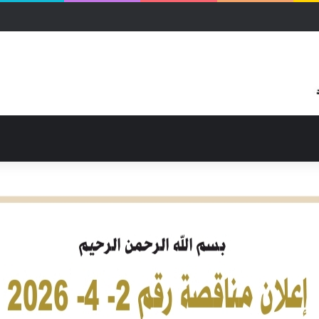
ثرة بالحرب بمحلية شرق النيل