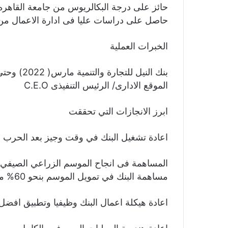
حائز على درجة البكالريوس من جامعة القاهره فر
حاصل على دراسات عليا فى ادارة الاعمال من جام
الخبرات العملية
بنك النيل للتجارة والتنمية مارس( 2022) وحتى ابريل(2024)
الموقع الادارى/ الرئيس التنفيذى C.E.O
ابرز الانجازات التي تحققت
اعادة تشغيل البنك في وقت وجيز بعد الحرب ح
المساهمة فى انجاح الموسم الزراعي الصيفي مع
مساهمة البنك في تمويل الموسم بنحو 60% مما كان له الاثر في انجاح الموسم
اعادة هيكلة اعمال البنك وظيفيا وتطبيق افضل 