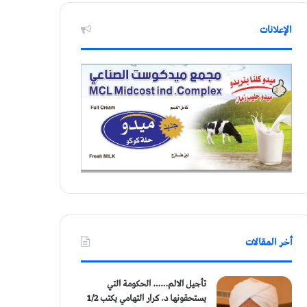
الإعلانات
أخر المقالات
تأجيل الالم…… الحكومة التي
يستحقونها د. كرار التهامي يكتب 1/2