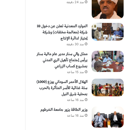
منذ 24 دقيقة
الموارد المعدنية تعلن عن دخول 33
شركة (معالجة مخلفات) وشركة
إمتياز لدائرة الإنتاج
منذ 30 دقيقة
ممثل والي سنار مدير عام مالية سنار
يرأس إجتماع تأهيل الري المدني
بمشروع كساب الزراعي
منذ 15 ساعة
الهلال الأحمر السوداني يوزع (1000)
سلة غذائية للأسر المتأثرة بالحرب
بمحلية شرق النيل
منذ 16 ساعة
وزير الطاقة يزور جامعة الخرطوم
منذ 16 ساعة