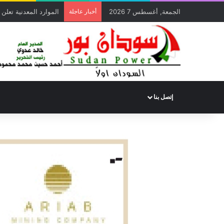
الجمعة, أغسطس 7 2026
أخبار عاجلة
الموارد المعدنية تعلن عن دخول 33 شركة (معالجة مخلفات) و
إتصل بنا