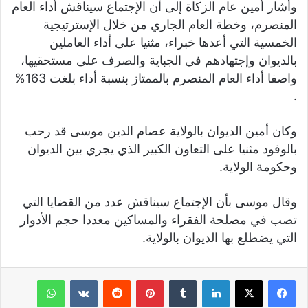
وأشار أمين عام الزكاة إلى أن الإجتماع سيناقش أداء العام
المنصرم، وخطة العام الجاري من خلال الإسترتيجية
الخمسية التي أعدها خبراء، مثنيا على أداء العاملين
بالديوان وإجتهادهم في الجباية والصرف على مستحقيها،
واصفا أداء العام المنصرم بالممتاز بنسبة أداء بلغت 163%
.
وكان أمين الديوان بالولاية عصام الدين موسى قد رحب
بالوفود مثنيا على التعاون الكبير الذي يجري بين الديوان
وحكومة الولاية.
وقال موسى بأن الإجتماع سيناقش عدد من القضايا التي
تصب في مصلحة الفقراء والمساكين معددا حجم الأدوار
التي يضطلع بها الديوان بالولاية.
لينكدإن
‏Tumblr
بينتيريست
‏Reddit
‏VKontakte
واتساب