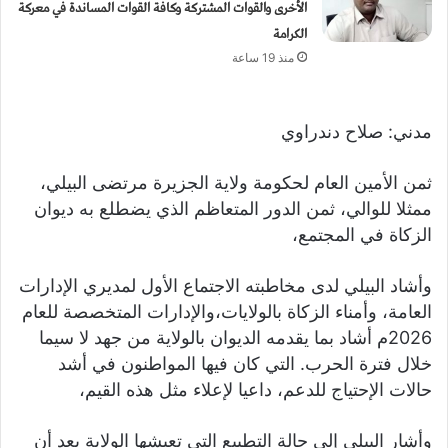
الأخرى والقوات المشتركة وكافة القوات المساندة في معركة
الكرامة
منذ 19 ساعة
مدني: صلاح دندراوي
ثمن الأمين العام لحكومة ولاية الجزيرة مرتضى البيلي،
ممثلا للوالي، ثمن الدور المتعاظم الذي يضطلع به ديوان
الزكاة في المجتمع،
وأشاد البيلي لدى مخاطبته الاجتماع الأول لمديري الإدارات
العامة، وأمناء الزكاة بالولايات،والإدارات المتخصصة للعام
2026م أشاد بما يقدمه الديوان بالولاية من جهد لا سيما
خلال فترة الحرب. التي كان فيها المواطنون في أشد
حالات الإحتياج للدعم، داعيا لإعلاء مثل هذه القيم،
وأشار البيلي إلى حالة التطبيع التي تعيشها الولاية بعد أن