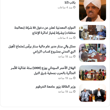
يكتب 1/2
منذ 4 ساعات
الموارد المعدنية تعلن عن دخول 33 شركة (معالجة
مخلفات) وشركة إمتياز لدائرة الإنتاج
منذ 4 ساعات
ممثل والي سنار مدير عام مالية سنار يرأس إجتماع تأهيل
الري المدني بمشروع كساب الزراعي
منذ 18 ساعة
الهلال الأحمر السوداني يوزع (1000) سلة غذائية للأسر
المتأثرة بالحرب بمحلية شرق النيل
منذ 19 ساعة
وزير الطاقة يزور جامعة الخرطوم
منذ 19 ساعة