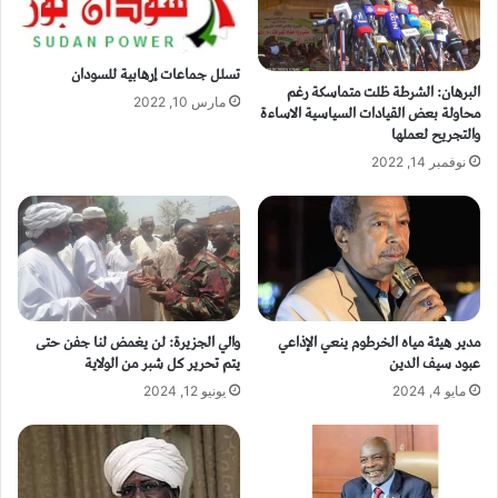
تسلل جماعات إرهابية للسودان
البرهان: الشرطة ظلت متماسكة رغم
مارس 10, 2022
محاولة بعض القيادات السياسية الاساءة
والتجريح لعملها
نوفمبر 14, 2022
مدير هيئة مياه الخرطوم ينعي الإذاعي
والي الجزيرة: لن يغمض لنا جفن حتى
عبود سيف الدين
يتم تحرير كل شبر من الولاية
مايو 4, 2024
يونيو 12, 2024