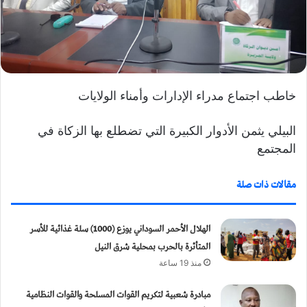
و
ن
ي
ا
خاطب اجتماع مدراء الإدارات وأمناء الولايات
البيلي يثمن الأدوار الكبيرة التي تضطلع بها الزكاة في
المجتمع
مقالات ذات صلة
الهلال الأحمر السوداني يوزع (1000) سلة غذائية للأسر
المتأثرة بالحرب بمحلية شرق النيل
منذ 19 ساعة
مبادرة شعبية لتكريم القوات المسلحة والقوات النظامية