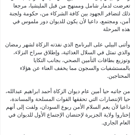
تعرضت لدمار شامل وممنهج من قبل المليشيا، مرجعا
ذلك لتضافر الجهود بين كافة الشركاء من، حكومة ولجنة
أمن، ومجتمع، داعيا لأن يكون للديوان دور ملموس في
هذه المرحلة
وأثنى البيلي على البرنامج الذي نفذته الزكاة لشهر رمضان
والذي تمثل في السلال الغذائية، وإطلاق سراح النزلاء،
وتوزيع بطاقات التأمين الصحي، بجانب التكايا
بالمستشفيات والسجون مما يخفف العناء عن هؤلاء
المحتاجين.
من جاتبه حيا أمين عام ديوان الزكاة أحمد ابراهيم عبدالله،
حيا الإنتصارات التي تحققها القوات المسلحة والمساندة،
داعيا لأن يعم السلام الأمن ربوع السودان، ولفت إلى أنهم
إختاروا ولاية الجزيرة لإحتضان الإجتماع الأول للديوان في
العام الجاري.