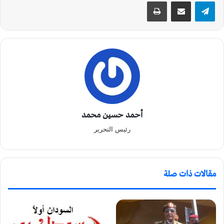
تيلقرام
مشاركة عبر البريد
طباعة
أحمد حسين محمد
رئيس التحرير
مقالات ذات صلة