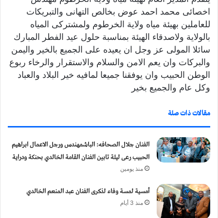
اخصائى محمد احمد عوض بخالص التهانى والتبريكات
للعاملين بهيئة مياه ولاية الخرطوم ولمشتركى المياه
بالولاية ولاصدقاء الهيئة بمناسبة حلول عيد الفطر المبارك
سائلا المولى عز وجل ان يعيده على الجميع بالخير واليمن
والبركات وان يعم الامن والسلام والاستقرار والرخاء ربوع
الوطن الحبيب وان يوفقنا جميعا لمافيه خير البلاد والعباد
وكل عام والجميع بخير
مقالات ذات صلة
الفنان جلال الصحافه: الباشمهندس ورجل الاعمال ابراهيم
الحبيب رعى ليلة تابين الفنان القامة الخالدي بحنكة ودراية
منذ يومين
أمسية لمسة وفاء لذكرى الفنان عبد المنعم الخالدي
منذ 3 أيام