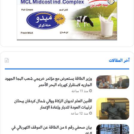
أخر المقالات
وزير الطاقة يستعرض مع مؤتمر خريجي شعب البجا الجهود
الجاريه لاستقرار كهرباء البحر الأحمر
منذ 11 ساعة
الأمين العام لديوان الزكاة ووالي شمال كردفان يبحثان
ترتيبات العودة للديار وإعادة الإعمار
منذ 12 ساعة
بيان صحفي رقم ٤ من الطاقة ​عن الموقف الكهربائي في
البلاد