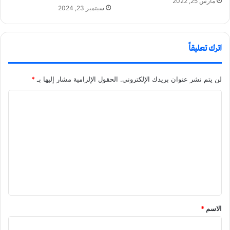
مارس 25, 2022
سبتمبر 23, 2024
اترك تعليقاً
لن يتم نشر عنوان بريدك الإلكتروني.
الحقول الإلزامية مشار إليها بـ
*
ا
ل
ت
ع
ل
ي
ق
الاسم
*