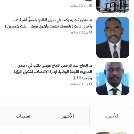
منذ 23 ساعة
د. معاوية عبيد يكتب في صرير القلم: شمسٌ أشرقت…
وأخرى غابت ( شمسك طلعت وأشرق نورها… بقت شمسين )
منذ 23 ساعة
د. الحاج عبد الرحمن الحاج موسى يكتب في «صدى
المدى»: اللجنة الوطنية لإدارة الاقتصاد.. تشكيل الرؤية
وتوحيد القرار
منذ 23 ساعة
الأخيرة
الأشهر
تعليقات