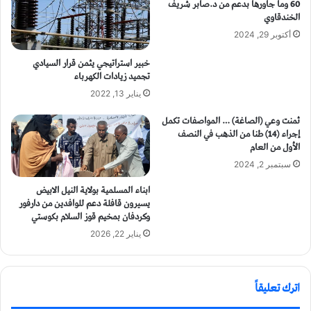
60 وما جاورها بدعم من د.صابر شريف
الخندقاوي
أكتوبر 29, 2024
خبير استراتيجي يثمن قرار السيادي
تجميد زيادات الكهرباء
يناير 13, 2022
ثمنت وعي (الصاغة) … المواصفات تكمل
إجراء (14) طنا من الذهب في النصف
الأول من العام
سبتمبر 2, 2024
ابناء المسلمية بولاية النيل الابيض
يسيرون قافلة دعم للوافدين من دارفور
وكردفان بمخيم قوز السلام بكوستي
يناير 22, 2026
اترك تعليقاً