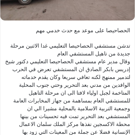
ي
ا
الحصاحيصا على موعد مع حدث خدمي مهم
تدشن مستشفي الحصاحيصا التعليمي غدا الاثنين مرحلة
جديدة من تاهيل المستشفي العام
وقال مدير عام مستشفي الحصاحيصا التعليمي دكتور شيخ
إدريس بابكر الصادق ان المستشفي تعرض في الحرب
لتدمير ممنهج لكنه تعافي سريعا وكان يقدم خدماته
الوافدين من مدني بعد التحرير وحتي جنوب المحلية
المتاخمة لجبل اولياء لافتا الى ان مرحلة التاهيل
للمستشفي العام بمساهمة من جهاز المخابرات العامة
وجمعية التربية الاسلامية بالمحلية مشيرا الي ان
المستشفي بعد التحرير تمت فيه تحسينات من بينها
محطة الاكسجين نفذها مركز الملك سلمان الاعمال
الإنسانية فضلا عن جملة من المعينات التي زود بها