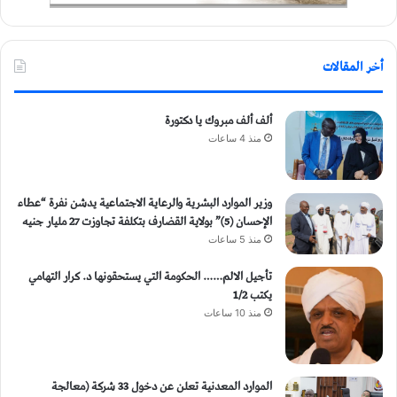
أخر المقالات
ألف ألف مبروك يا دكتورة
منذ 4 ساعات
وزير الموارد البشرية والرعاية الاجتماعية يدشن نفرة “عطاء
الإحسان (5)” بولاية القضارف بتكلفة تجاوزت 27 مليار جنيه
منذ 5 ساعات
تأجيل الالم…… الحكومة التي يستحقونها د. كرار التهامي
يكتب 1/2
منذ 10 ساعات
الموارد المعدنية تعلن عن دخول 33 شركة (معالجة