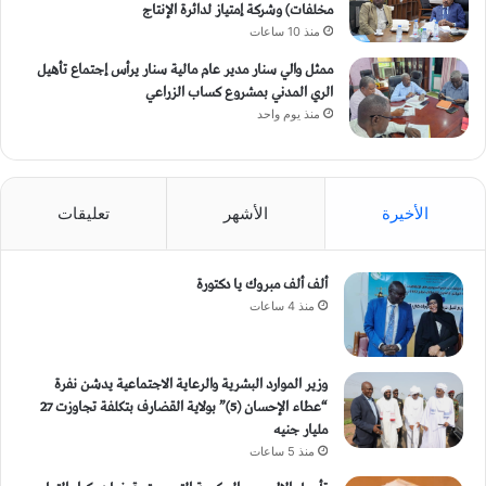
مخلفات) وشركة إمتياز لدائرة الإنتاج
منذ 10 ساعات
ممثل والي سنار مدير عام مالية سنار يرأس إجتماع تأهيل
الري المدني بمشروع كساب الزراعي
منذ يوم واحد
الأخيرة
الأشهر
تعليقات
ألف ألف مبروك يا دكتورة
منذ 4 ساعات
وزير الموارد البشرية والرعاية الاجتماعية يدشن نفرة
“عطاء الإحسان (5)” بولاية القضارف بتكلفة تجاوزت 27
مليار جنيه
منذ 5 ساعات