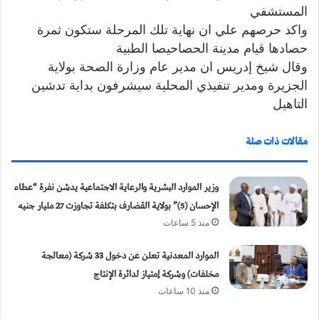
المستشفي
واكد حرصهم علي ان نهاية تلك المرحلة ستكون ثمرة
حصادها قيام مدينة الحصاحيصا الطبية
وقال شيخ إدريس ان مدير عام وزارة الصحة بولاية
الجزيرة ومدير تنفيذي المحلية سيشرفون بداية تدشين
التاهيل
مقالات ذات صلة
وزير الموارد البشرية والرعاية الاجتماعية يدشن نفرة “عطاء
الإحسان (5)” بولاية القضارف بتكلفة تجاوزت 27 مليار جنيه
منذ 5 ساعات
الموارد المعدنية تعلن عن دخول 33 شركة (معالجة
مخلفات) وشركة إمتياز لدائرة الإنتاج
منذ 10 ساعات