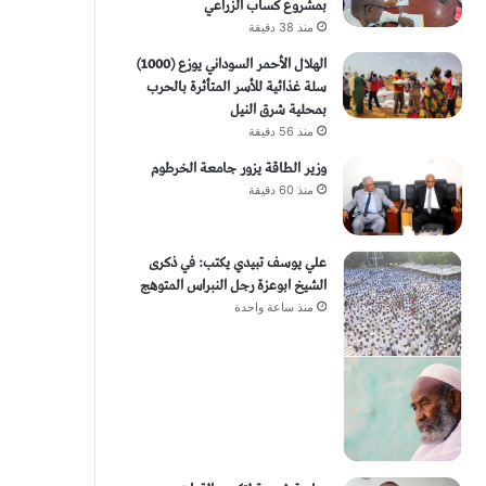
بمشروع كساب الزراعي
منذ 38 دقيقة
الهلال الأحمر السوداني يوزع (1000)
سلة غذائية للأسر المتأثرة بالحرب
بمحلية شرق النيل
منذ 56 دقيقة
وزير الطاقة يزور جامعة الخرطوم
منذ 60 دقيقة
علي يوسف تبيدي يكتب: في ذكرى
الشيخ ابوعزة رجل النبراس المتوهج
منذ ساعة واحدة