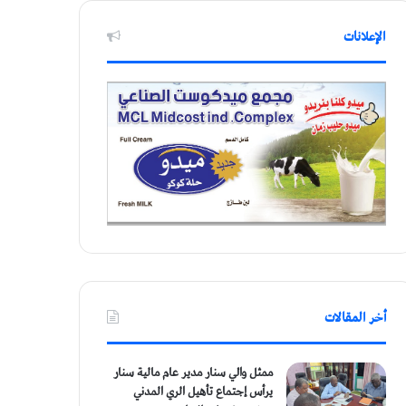
الإعلانات
أخر المقالات
ممثل والي سنار مدير عام مالية سنار
يرأس إجتماع تأهيل الري المدني