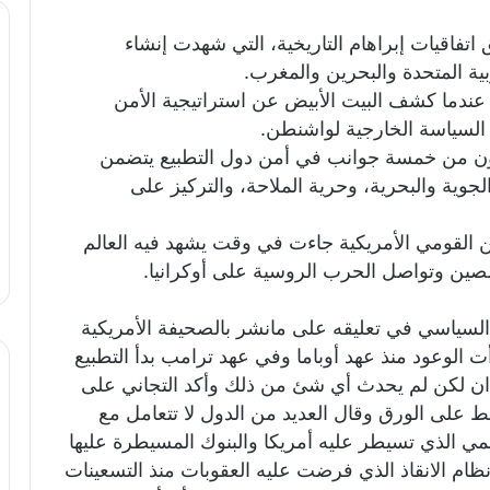
اتفاقيات إبراهام التاريخية، التي شهدت إنشاء
ية المتحدة والبحرين والمغرب.
د عندما كشف البيت الأبيض عن استراتيجية الأمن
 السياسة الخارجية لواشنطن.
كون من خمسة جوانب في أمن دول التطبيع يتضمن
الجوية والبحرية، وحرية الملاحة، والتركيز على
ن القومي الأمريكية جاءت في وقت يشهد فيه العالم
للصين وتواصل الحرب الروسية على أوكرانيا.
 السياسي في تعليقه على مانشر بالصحيفة الأمريكية
أت الوعود منذ عهد أوباما وفي عهد ترامب بدأ التطبيع
دان لكن لم يحدث أي شئ من ذلك وأكد التجاني على
ط على الورق وقال العديد من الدول لا تتعامل مع
مي الذي تسيطر عليه أمريكا والبنوك المسيطرة عليها
ام الانقاذ الذي فرضت عليه العقوبات منذ التسعينات