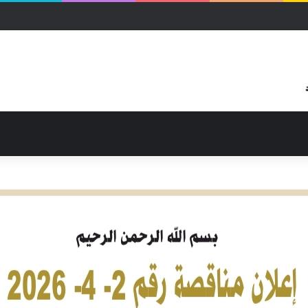
ثرة بالحرب بمحلية شرق النيل