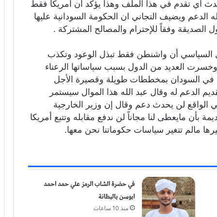
حدث اي تقدم في هذا الملف وهذا يؤكد أن أمريكا فقط
له الدعم ويضيف التجاني ان الحكومة السودانية عليها
ل الصديقة وفقاً للإحترام والمصالح المشتركة .
لل السياسي أن واشنطن فقط تبذل الوعود وتكذب
ً وخسرت العديد من الدول بسبب سياساتها الرعناء
ها في السودان بمخططات طويلة وقصيرة الأجل
ديم الدعم له وقال عبد الله هذا الموال سيستمر
 في الواقع لن يحدث دعم وقال إن وزير الخارجية
ة بأن مايعطى لنا مجاناً لن ندفع مقابله وتتبع أمريكا
يرها مالم تتغير سياسات حكوماتنا نحن معها.
في حضرة الشاب الرمز علي حمد احمد
ابوسن بالبطانة
منذ 10 ساعات