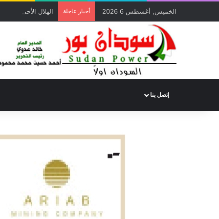
الخميس, أغسطس 6 2026
أخبار عاجلة
الهلال الأحمر السوداني يوزع (1000) سلة غذائية للأسر المتأ
إتصل بنا